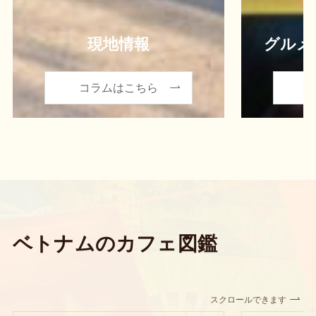
現地情報
グルメ
コラムはこちら
ベトナムのカフェ図鑑
スクロールできます