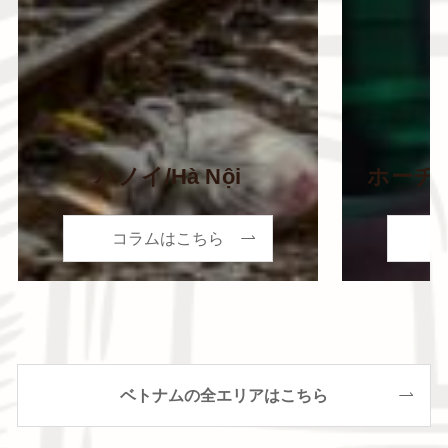
ハノイ/Hà Nội
ホーチミン
コラムはこちら
ベトナムの全エリアはこちら