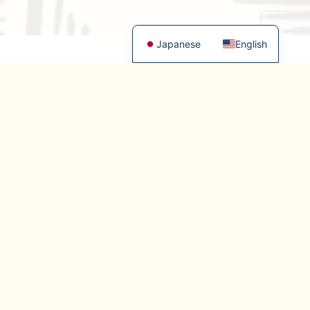
Japanese
English
ベトナムに関するコラム
日本の通販でも手に入る！おすすめの
【2025年最
ベトナムコーヒーインスタント商品
ンドを完全解