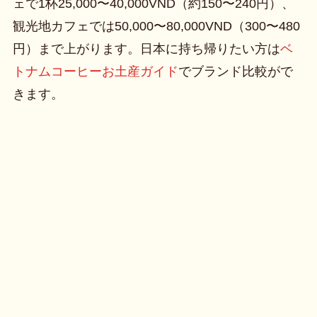
ェで1杯25,000〜40,000VND（約150〜240円）、
観光地カフェでは50,000〜80,000VND（300〜480
円）まで上がります。日本に持ち帰りたい方は
ベ
トナムコーヒーお土産ガイド
でブランド比較がで
きます。