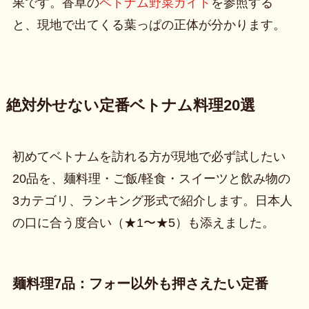
果です。香草の
ベトナム野菜ガイド
を参照する
と、現地で出てくる葉っぱの正体が分かります。
絶対外せない定番ベトナム料理20選
初めてベトナムを訪れる方が現地で必ず試したい
20品を、麺料理・ご飯/軽食・スイーツと飲み物の
3カテゴリ、ランキング形式で紹介します。日本人
の口に合う度合い（★1〜★5）も添えました。
麺料理7品：フォー以外も押さえたい定番