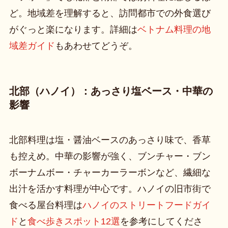
ど。地域差を理解すると、訪問都市での外食選び
がぐっと楽になります。詳細は
ベトナム料理の地
域差ガイド
もあわせてどうぞ。
北部（ハノイ）：あっさり塩ベース・中華の
影響
北部料理は塩・醤油ベースのあっさり味で、香草
も控えめ。中華の影響が強く、ブンチャー・ブン
ボーナムボー・チャーカーラーボンなど、繊細な
出汁を活かす料理が中心です。ハノイの旧市街で
食べる屋台料理は
ハノイのストリートフードガイ
ド
と
食べ歩きスポット12選
を参考にしてくださ