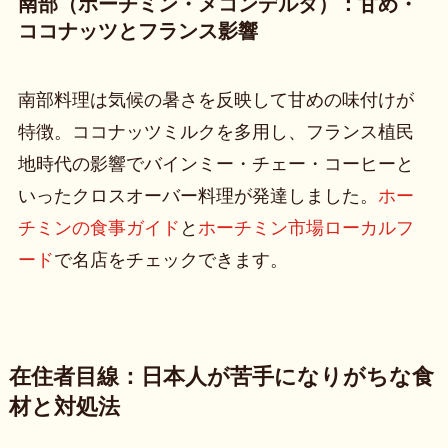
南部（ホーチミン・メコンデルタ）：甘め・
ココナッツとフランス影響
南部料理は気候の暑さを反映して甘めの味付けが
特徴。ココナッツミルクを多用し、フランス植民
地時代の影響でバインミー・チェー・コーヒーと
いったクロスオーバー料理が発達しました。
ホー
チミンの食事ガイド
と
ホーチミン市場ローカルフ
ード
で名店をチェックできます。
在住者目線：日本人が苦手になりがちな食
材と対処法