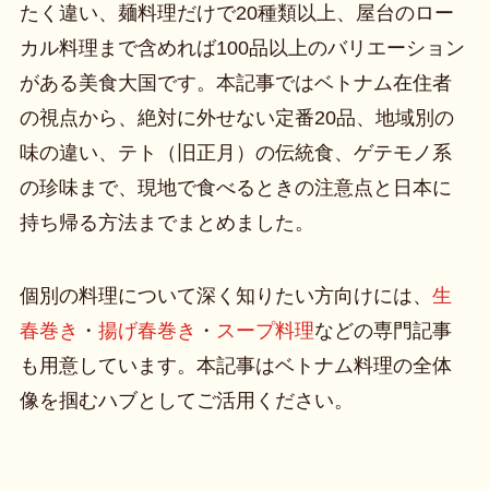
たく違い、麺料理だけで20種類以上、屋台のロー
カル料理まで含めれば100品以上のバリエーション
がある美食大国です。本記事ではベトナム在住者
の視点から、絶対に外せない定番20品、地域別の
味の違い、テト（旧正月）の伝統食、ゲテモノ系
の珍味まで、現地で食べるときの注意点と日本に
持ち帰る方法までまとめました。
個別の料理について深く知りたい方向けには、
生
春巻き
・
揚げ春巻き
・
スープ料理
などの専門記事
も用意しています。本記事はベトナム料理の全体
像を掴むハブとしてご活用ください。