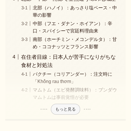
北部（ハノイ）：あっさり塩ベース・中
華の影響
中部（フエ・ダナン・ホイアン）：辛
口・スパイシーで宮廷料理由来
南部（ホーチミン・メコンデルタ）：甘
め・ココナッツとフランス影響
在住者目線：日本人が苦手になりがちな
食材と対処法
パクチー（コリアンダー）：注文時に
「Không rau thơm」
マムトム（エビ発酵調味料）：ブンダウ
マムトムは事前覚悟が必要
もっと見る