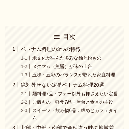
目次
ベトナム料理の3つの特徴
米文化が生んだ多彩な麺と粉もの
ヌクマム（魚醤）が味の土台
五味・五彩のバランスが取れた家庭料理
絶対外せない定番ベトナム料理20選
麺料理7品：フォー以外も押さえたい定番
ご飯もの・軽食7品：屋台と食堂の主役
スイーツ・飲み物6品：締めとカフェタイ
ム
北部・中部・南部で全然違う味の地域差