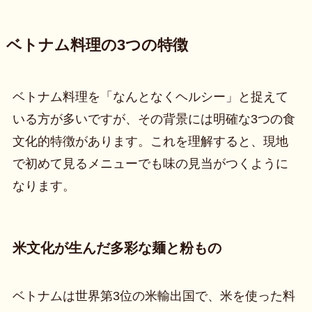
ベトナム料理の3つの特徴
ベトナム料理を「なんとなくヘルシー」と捉えて
いる方が多いですが、その背景には明確な3つの食
文化的特徴があります。これを理解すると、現地
で初めて見るメニューでも味の見当がつくように
なります。
米文化が生んだ多彩な麺と粉もの
ベトナムは世界第3位の米輸出国で、米を使った料