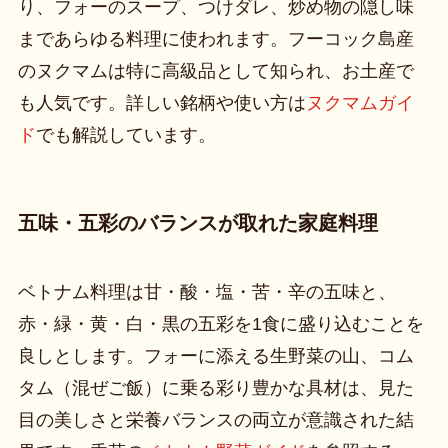
り、フォーのスープ、つけダレ、炒め物の隠し味
まであらゆる料理に使われます。フーコック島産
のヌクマムは特に高級品として知られ、お土産で
も人気です。詳しい銘柄や使い方は
ヌクマムガイ
ド
でも解説しています。
五味・五彩のバランスが取れた家庭料理
ベトナム料理は甘・酸・塩・苦・辛の五味と、
赤・緑・黄・白・黒の五彩を1食に盛り込むことを
良しとします。フォーに添える生野菜の山、コム
タム（混ぜご飯）に乗る彩り豊かな具材は、見た
目の美しさと栄養バランスの両立が意識された結