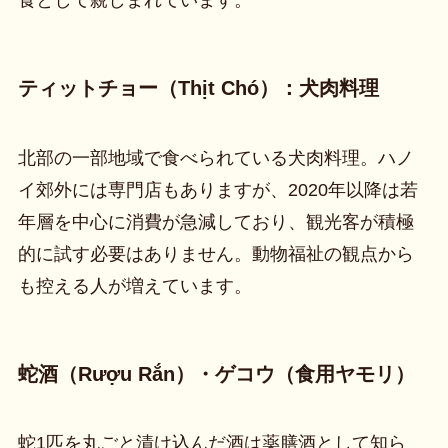
食として親しまれています。
ティットチョー（Thịt Chó）：犬肉料理
北部の一部地域で食べられている犬肉料理。ハノ
イ郊外には専門店もありますが、2020年以降は若
年層を中心に消費が急減しており、観光客が積極
的に試す必要はありません。動物福祉の観点から
も控える人が増えています。
蛇酒（Rượu Rắn）・ゲコウ（食用ヤモリ）
蛇1匹を丸ごと漬け込んだ酒は薬膳酒として知ら