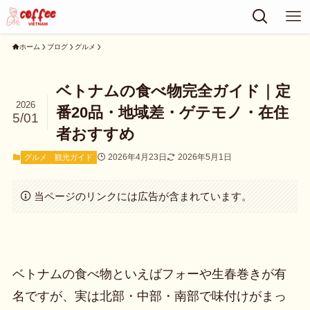
ホーム
ブログ
グルメ
ベトナムの食べ物完全ガイド｜定
2026
番20品・地域差・ゲテモノ・在住
5/01
者おすすめ
2026年4月23日
2026年5月1日
グルメ
観光ガイド
当ページのリンクには広告が含まれています。
ベトナムの食べ物といえばフォーや生春巻きが有
名ですが、実は北部・中部・南部で味付けがまっ