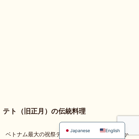
テト（旧正月）の伝統料理
Japanese
English
ベトナム最大の祝祭テト（旧正月）の時期にしか