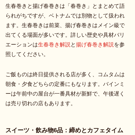
生春巻きと揚げ春巻きは「春巻き」とまとめて語
られがちですが、ベトナムでは別物として扱われ
ます。生春巻きは前菜、揚げ春巻きはメイン級で
出てくる場面が多いです。詳しい歴史や具材バリ
エーションは
生春巻き解説
と
揚げ春巻き解説
を参
照してください。
ご飯ものは終日提供される店が多く、コムタムは
朝食・夕食どちらの定番にもなります。バインミ
ーは午前中の屋台が一番具材が新鮮で、午後遅く
は売り切れの店もあります。
スイーツ・飲み物6品：締めとカフェタイム