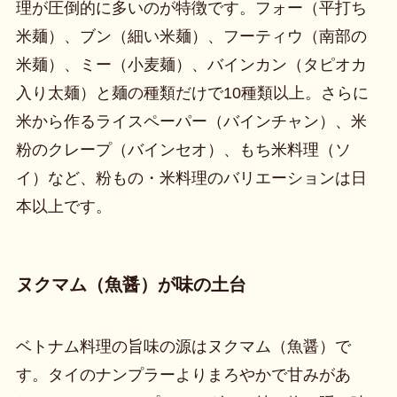
理が圧倒的に多いのが特徴です。フォー（平打ち
米麺）、ブン（細い米麺）、フーティウ（南部の
米麺）、ミー（小麦麺）、バインカン（タピオカ
入り太麺）と麺の種類だけで10種類以上。さらに
米から作るライスペーパー（バインチャン）、米
粉のクレープ（バインセオ）、もち米料理（ソ
イ）など、粉もの・米料理のバリエーションは日
本以上です。
ヌクマム（魚醤）が味の土台
ベトナム料理の旨味の源はヌクマム（魚醤）で
す。タイのナンプラーよりまろやかで甘みがあ