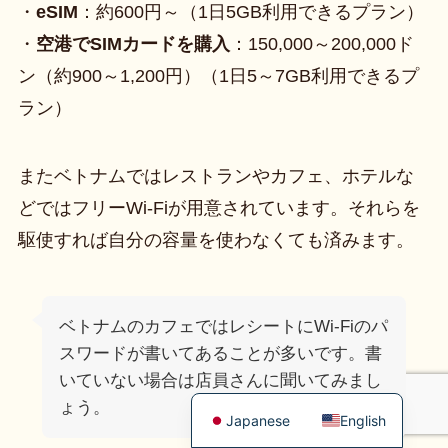
・
eSIM
：約600円～（1日5GB利用できるプラン）
・
空港でSIMカードを購入
：150,000～200,000ド
ン（約900～1,200円）（1日5～7GB利用できるプ
ラン）
またベトナムではレストランやカフェ、ホテルな
どではフリーWi-Fiが用意されています。それらを
駆使すれば自分の容量を使わなくても済みます。
ベトナムのカフェではレシートにWi-Fiのパ
スワードが書いてあることが多いです。書
いていない場合は店員さんに聞いてみまし
ょう。
Japanese
English