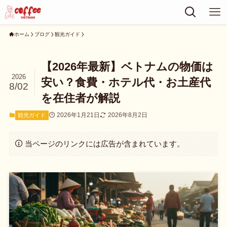
ホーム
ブログ
観光ガイド
【2026年最新】ベトナムの物価は
2026
安い？食費・ホテル代・お土産代
8/02
を在住者が解説
2026年1月21日
2026年8月2日
観光ガイド
当ページのリンクには広告が含まれています。