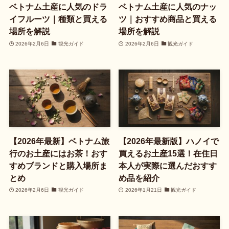
ベトナム土産に人気のドラ
ベトナム土産に人気のナッ
イフルーツ｜種類と買える
ツ｜おすすめ商品と買える
場所を解説
場所を解説
2026年2月6日
観光ガイド
2026年2月6日
観光ガイド
【2026年最新】ベトナム旅
【2026年最新版】ハノイで
行のお土産にはお茶！おす
買えるお土産15選！在住日
すめブランドと購入場所ま
本人が実際に選んだおすす
とめ
め品を紹介
2026年2月6日
観光ガイド
2026年1月21日
観光ガイド