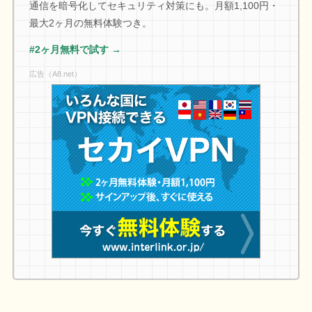
通信を暗号化してセキュリティ対策にも。月額1,100円・
最大2ヶ月の無料体験つき。
#2ヶ月無料で試す →
広告（A8.net）