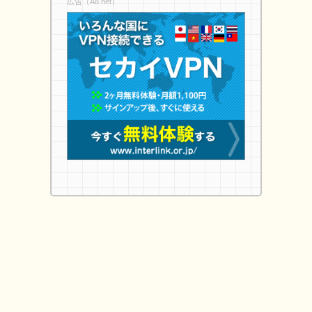
広告（A8.net）