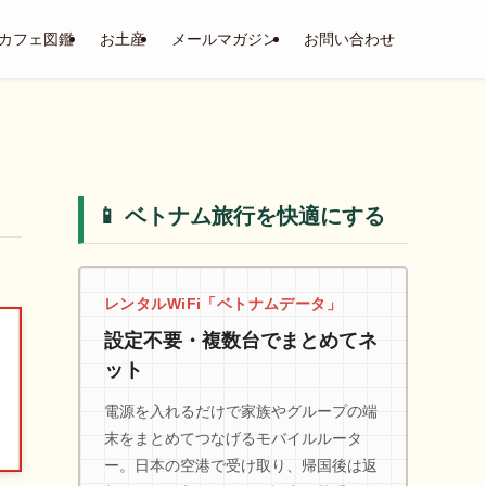
カフェ図鑑
お土産
メールマガジン
お問い合わせ
📱 ベトナム旅行を快適にする
レンタルWiFi「ベトナムデータ」
設定不要・複数台でまとめてネ
ット
電源を入れるだけで家族やグループの端
末をまとめてつなげるモバイルルータ
ー。日本の空港で受け取り、帰国後は返