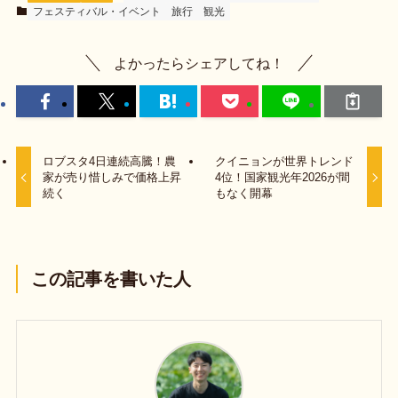
フェスティバル・イベント
旅行
観光
よかったらシェアしてね！
ロブスタ4日連続高騰！農
クイニョンが世界トレンド
家が売り惜しみで価格上昇
4位！国家観光年2026が間
続く
もなく開幕
この記事を書いた人