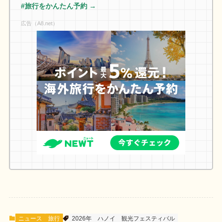
#旅行をかんたん予約 →
広告（A8.net）
ニュース
旅行
2026年
ハノイ
観光フェスティバル