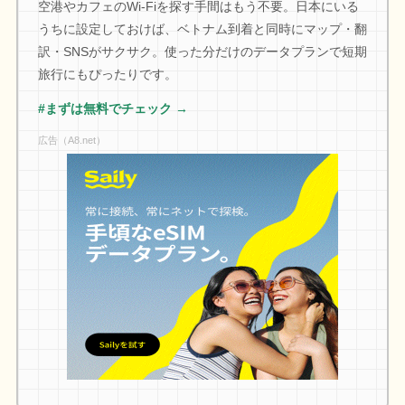
空港やカフェのWi-Fiを探す手間はもう不要。日本にいる
うちに設定しておけば、ベトナム到着と同時にマップ・翻
訳・SNSがサクサク。使った分だけのデータプランで短期
旅行にもぴったりです。
#まずは無料でチェック →
広告（A8.net）