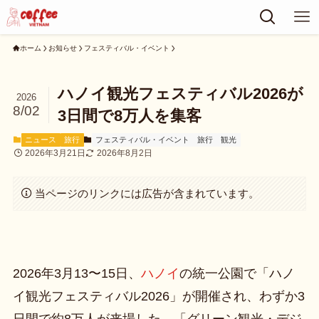
ホーム
お知らせ
フェスティバル・イベント
ハノイ観光フェスティバル2026が
2026
8/02
3日間で8万人を集客
ニュース
旅行
フェスティバル・イベント
旅行
観光
2026年3月21日
2026年8月2日
当ページのリンクには広告が含まれています。
2026年3月13〜15日、
ハノイ
の統一公園で「ハノ
イ観光フェスティバル2026」が開催され、わずか3
日間で約8万人が来場した。「グリーン観光・デジ