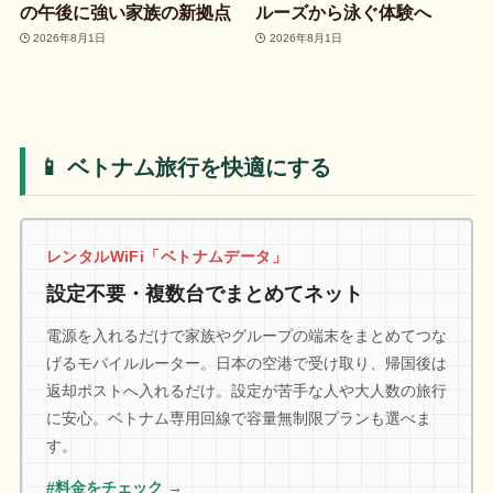
の午後に強い家族の新拠点
ルーズから泳ぐ体験へ
2026年8月1日
2026年8月1日
📱 ベトナム旅行を快適にする
レンタルWiFi「ベトナムデータ」
設定不要・複数台でまとめてネット
電源を入れるだけで家族やグループの端末をまとめてつな
げるモバイルルーター。日本の空港で受け取り、帰国後は
返却ポストへ入れるだけ。設定が苦手な人や大人数の旅行
に安心。ベトナム専用回線で容量無制限プランも選べま
す。
#料金をチェック →