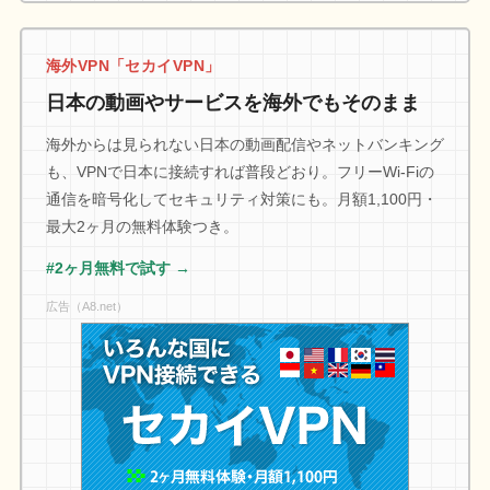
海外VPN「セカイVPN」
日本の動画やサービスを海外でもそのまま
海外からは見られない日本の動画配信やネットバンキング
も、VPNで日本に接続すれば普段どおり。フリーWi-Fiの
通信を暗号化してセキュリティ対策にも。月額1,100円・
最大2ヶ月の無料体験つき。
#2ヶ月無料で試す →
広告（A8.net）