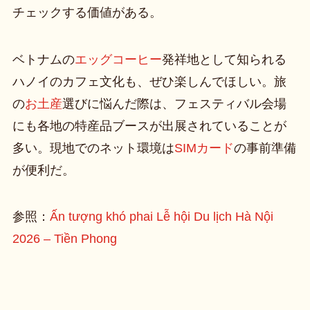
チェックする価値がある。
ベトナムの
エッグコーヒー
発祥地として知られる
ハノイのカフェ文化も、ぜひ楽しんでほしい。旅
の
お土産
選びに悩んだ際は、フェスティバル会場
にも各地の特産品ブースが出展されていることが
多い。現地でのネット環境は
SIMカード
の事前準備
が便利だ。
参照：
Ấn tượng khó phai Lễ hội Du lịch Hà Nội
2026 – Tiền Phong