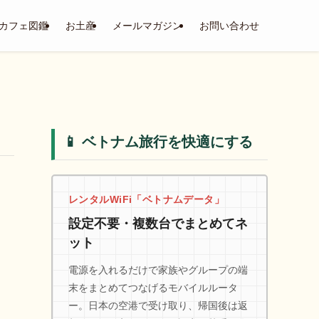
カフェ図鑑
お土産
メールマガジン
お問い合わせ
📱 ベトナム旅行を快適にする
レンタルWiFi「ベトナムデータ」
設定不要・複数台でまとめてネ
ット
電源を入れるだけで家族やグループの端
末をまとめてつなげるモバイルルータ
ー。日本の空港で受け取り、帰国後は返