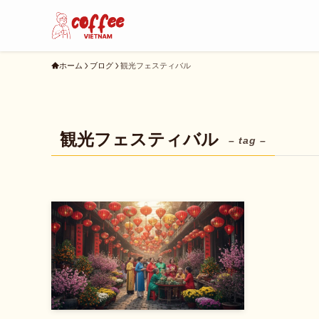
ホーム
ブログ
観光フェスティバル
観光フェスティバル
– tag –