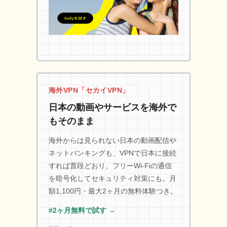
海外VPN「セカイVPN」
日本の動画やサービスを海外で
もそのまま
海外からは見られない日本の動画配信や
ネットバンキングも、VPNで日本に接続
すれば普段どおり。フリーWi-Fiの通信
を暗号化してセキュリティ対策にも。月
額1,100円・最大2ヶ月の無料体験つき。
#2ヶ月無料で試す →