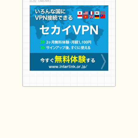
広告（A8.net）