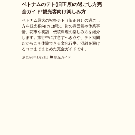
ベトナムのテト(旧正月)の過ごし方完
全ガイド!観光客向け楽しみ方
ベトナム最大の祝祭テト（旧正月）の過ごし
方を観光客向けに解説。街の雰囲気や休業事
情、花市や初詣、伝統料理の楽しみ方を紹介
します。旅行中に注意すべき点や、テト期間
だからこそ体験できる文化行事、混雑を避け
るコツまでまとめた完全ガイドです。
2026年1月21日
観光ガイド