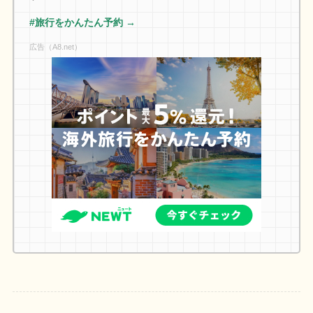
#旅行をかんたん予約 →
広告（A8.net）