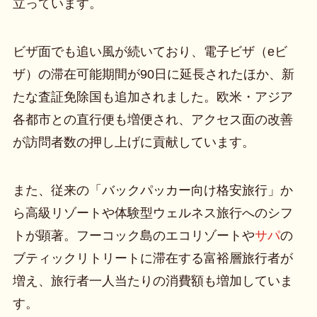
立っています。
ビザ面でも追い風が続いており、電子ビザ（eビ
ザ）の滞在可能期間が90日に延長されたほか、新
たな査証免除国も追加されました。欧米・アジア
各都市との直行便も増便され、アクセス面の改善
が訪問者数の押し上げに貢献しています。
また、従来の「バックパッカー向け格安旅行」か
ら高級リゾートや体験型ウェルネス旅行へのシフ
トが顕著。フーコック島のエコリゾートや
サパ
の
ブティックリトリートに滞在する富裕層旅行者が
増え、旅行者一人当たりの消費額も増加していま
す。