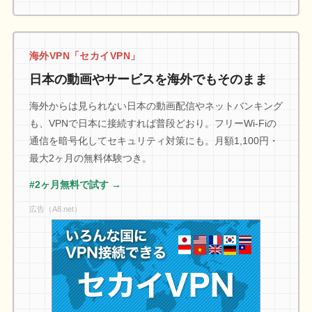
海外VPN「セカイVPN」
日本の動画やサービスを海外でもそのまま
海外からは見られない日本の動画配信やネットバンキング
も、VPNで日本に接続すれば普段どおり。フリーWi-Fiの
通信を暗号化してセキュリティ対策にも。月額1,100円・
最大2ヶ月の無料体験つき。
#2ヶ月無料で試す →
広告（A8.net）