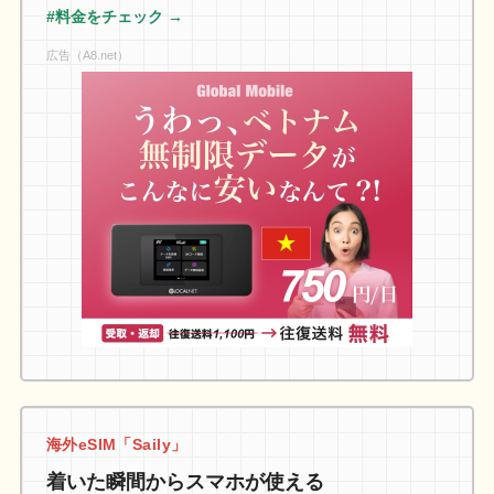
#料金をチェック →
広告（A8.net）
海外eSIM「Saily」
着いた瞬間からスマホが使える