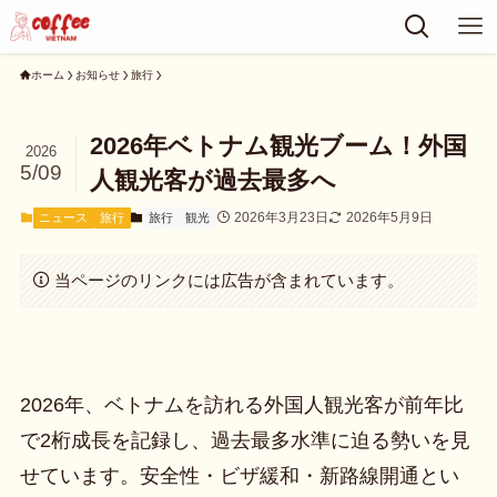
ホーム
お知らせ
旅行
2026年ベトナム観光ブーム！外国
2026
5/09
人観光客が過去最多へ
2026年3月23日
2026年5月9日
ニュース
旅行
旅行
観光
当ページのリンクには広告が含まれています。
2026年、ベトナムを訪れる外国人観光客が前年比
で2桁成長を記録し、過去最多水準に迫る勢いを見
せています。安全性・ビザ緩和・新路線開通とい