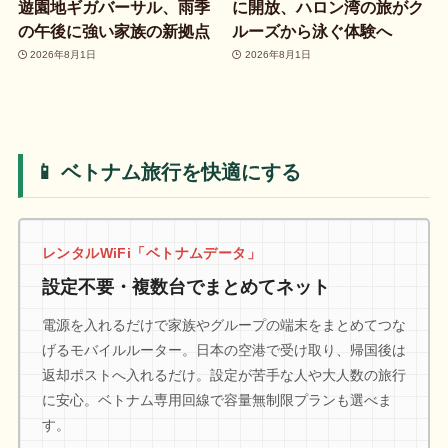
遊園地ギガバーサル、雨季
に開放、ハロン湾の旅がク
の午後に強い家族の新拠点
ルーズから泳ぐ体験へ
2026年8月1日
2026年8月1日
📱 ベトナム旅行を快適にする
レンタルWiFi「ベトナムデータ」
設定不要・複数台でまとめてネット
電源を入れるだけで家族やグループの端末をまとめてつな
げるモバイルルーター。日本の空港で受け取り、帰国後は
返却ポストへ入れるだけ。設定が苦手な人や大人数の旅行
に安心。ベトナム専用回線で容量無制限プランも選べま
す。