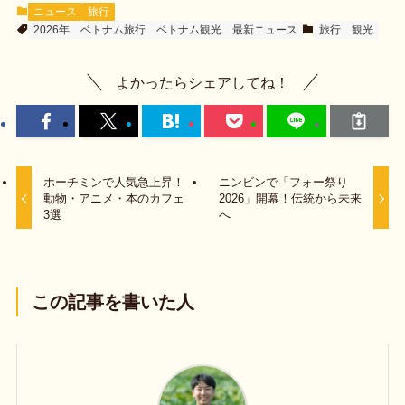
ニュース
旅行
2026年
ベトナム旅行
ベトナム観光
最新ニュース
旅行
観光
よかったらシェアしてね！
ホーチミンで人気急上昇！
ニンビンで「フォー祭り
動物・アニメ・本のカフェ
2026」開幕！伝統から未来
3選
へ
この記事を書いた人