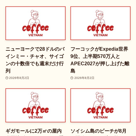
ニューヨークで28ドルのバ
フーコックがExpedia世界
インミー・チャオ、サイゴ
9位、上半期570万人と
ンの十数倍でも週末だけ行
APEC2027が押し上げた離
列
島
2026年8月2日
2026年8月2日
ギガモールに2万㎡の屋内
ソイシム島のビーチが8月