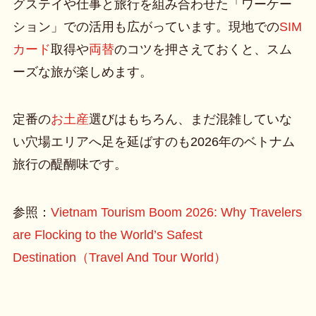
グステイや仕事と旅行を組み合わせた「ワーケー
ション」での活用も広がっています。現地での
SIM
カード
取得や
両替
のコツを押さえておくと、スム
ーズな旅が楽しめます。
定番の
お土産
選びはもちろん、まだ混雑していな
い穴場エリアへ足を延ばすのも2026年のベトナム
旅行の醍醐味です。
参照：
Vietnam Tourism Boom 2026: Why Travelers
are Flocking to the World’s Safest
Destination（Travel And Tour World）