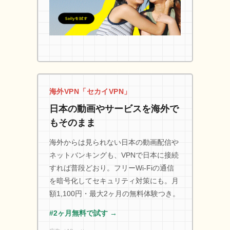
海外VPN「セカイVPN」
日本の動画やサービスを海外で
もそのまま
海外からは見られない日本の動画配信や
ネットバンキングも、VPNで日本に接続
すれば普段どおり。フリーWi-Fiの通信
を暗号化してセキュリティ対策にも。月
額1,100円・最大2ヶ月の無料体験つき。
#2ヶ月無料で試す →