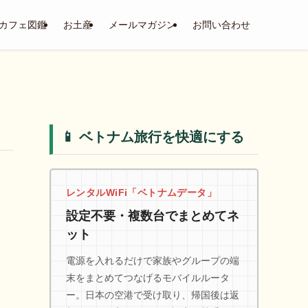
カフェ図鑑
お土産
メールマガジン
お問い合わせ
📱 ベトナム旅行を快適にする
レンタルWiFi「ベトナムデータ」
設定不要・複数台でまとめてネ
ット
電源を入れるだけで家族やグループの端
末をまとめてつなげるモバイルルータ
ー。日本の空港で受け取り、帰国後は返