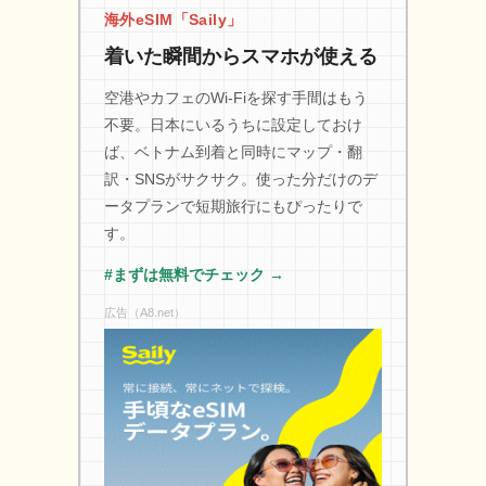
海外eSIM「Saily」
着いた瞬間からスマホが使える
空港やカフェのWi-Fiを探す手間はもう
不要。日本にいるうちに設定しておけ
ば、ベトナム到着と同時にマップ・翻
訳・SNSがサクサク。使った分だけのデ
ータプランで短期旅行にもぴったりで
す。
#まずは無料でチェック →
広告（A8.net）