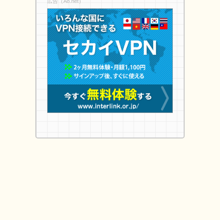
広告（A8.net）