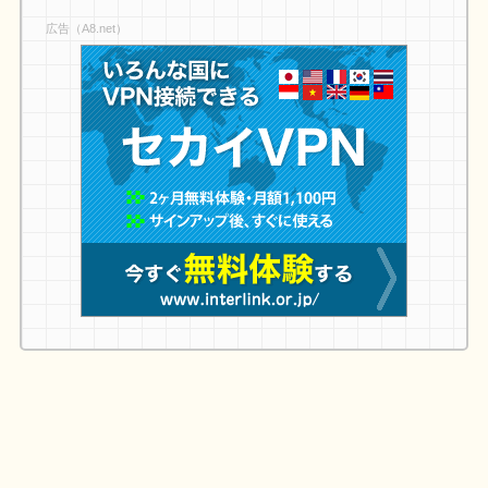
広告（A8.net）