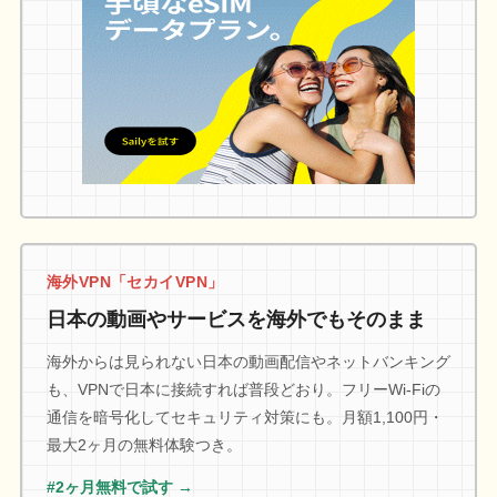
海外VPN「セカイVPN」
日本の動画やサービスを海外でもそのまま
海外からは見られない日本の動画配信やネットバンキング
も、VPNで日本に接続すれば普段どおり。フリーWi-Fiの
通信を暗号化してセキュリティ対策にも。月額1,100円・
最大2ヶ月の無料体験つき。
#2ヶ月無料で試す →