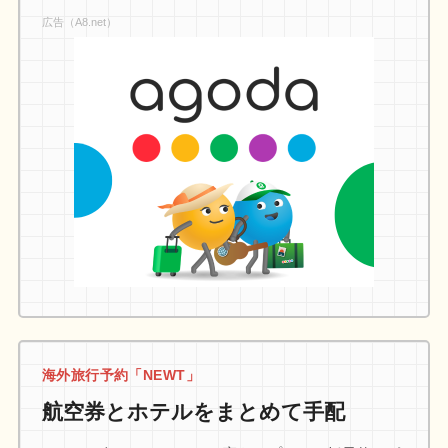
広告（A8.net）
海外旅行予約「NEWT」
航空券とホテルをまとめて手配