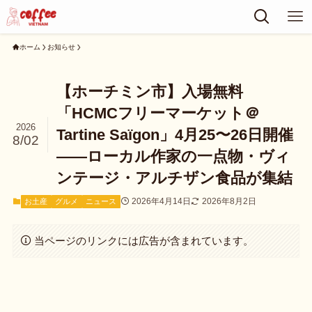
ホーム
お知らせ
【ホーチミン市】入場無料
「HCMCフリーマーケット＠
2026
Tartine Saïgon」4月25〜26日開催
8/02
——ローカル作家の一点物・ヴィ
ンテージ・アルチザン食品が集結
2026年4月14日
2026年8月2日
お土産
グルメ
ニュース
当ページのリンクには広告が含まれています。