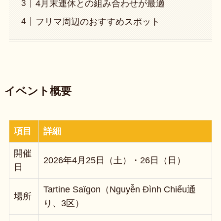
4月末連休との組み合わせが最適
フリマ周辺のおすすめスポット
イベント概要
項目
詳細
開催
2026年4月25日（土）・26日（日）
日
Tartine Saïgon（Nguyễn Đình Chiểu通
場所
り、3区）