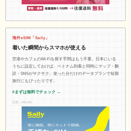
海外eSIM「Saily」
着いた瞬間からスマホが使える
空港やカフェのWi-Fiを探す手間はもう不要。日本にいる
うちに設定しておけば、ベトナム到着と同時にマップ・翻
訳・SNSがサクサク。使った分だけのデータプランで短期
旅行にもぴったりです。
#まずは無料でチェック →
広告（A8.net）