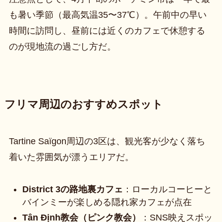
も暑い季節（最高気温35〜37℃）。午前中の早い
時間に訪問し、昼前には近くのカフェで休憩する
のが現地流の過ごし方だ。
フリマ周辺のおすすめスポット
Tartine Saïgon周辺の3区は、観光客が少なく落ち
着いた雰囲気が漂うエリアだ。
District 3の路地裏カフェ
：ローカルコーヒーと
バインミーが楽しめる隠れ家カフェが点在
Tân Định教会（ピンク教会）
：SNS映えスポッ