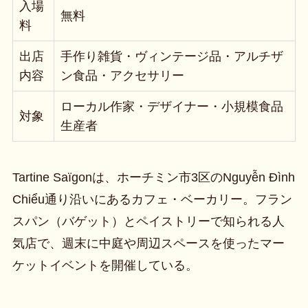
入場
無料
料
出店
手作り雑貨・ヴィンテージ品・アルチザ
内容
ン食品・アクセサリー
ローカル作家・デザイナー・小規模食品
対象
生産者
Tartine Saïgonは、ホーチミン市3区のNguyễn Đình
Chiểu通り沿いにあるカフェ・ベーカリー。フラン
スパン（バゲット）とペイストリーで知られる人
気店で、週末に中庭や周辺スペースを使ったマー
ケットイベントを開催している。