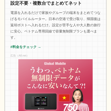
設定不要・複数台でまとめてネット
電源を入れるだけで家族やグループの端末をまとめてつな
げるモバイルルーター。日本の空港で受け取り、帰国後は
返却ポストへ入れるだけ。設定が苦手な人や大人数の旅行
に安心。ベトナム専用回線で容量無制限プランも選べま
す。
#料金をチェック →
広告（A8.net）