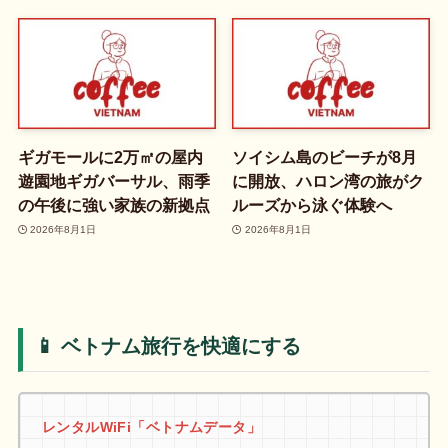
ギガモールに2万㎡の屋内
ソイシム島のビーチが8月
遊園地ギガバーサル、雨季
に開放、ハロン湾の旅がク
の午後に強い家族の新拠点
ルーズから泳ぐ体験へ
2026年8月1日
2026年8月1日
📱 ベトナム旅行を快適にする
レンタルWiFi「ベトナムデータ」