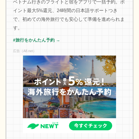
ベトナム行きのフライトと宿をアプリで一括予約。ポ
イント最大5%還元、24時間の日本語サポートつき
で、初めての海外旅行でも安心して準備を進められま
す。
#旅行をかんたん予約 →
広告（A8.net）