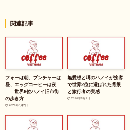
関連記事
フォーは朝、ブンチャーは
無愛想と噂のハノイが接客
昼、エッグコーヒーは夜
で世界2位に選ばれた背景
——世界8位ハノイ旧市街
と旅行者の実感
の歩き方
2026年8月2日
2026年8月2日