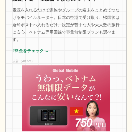
電源を入れるだけで家族やグループの端末をまとめてつな
げるモバイルルーター。日本の空港で受け取り、帰国後は
返却ポストへ入れるだけ。設定が苦手な人や大人数の旅行
に安心。ベトナム専用回線で容量無制限プランも選べま
す。
#料金をチェック →
広告（A8.net）