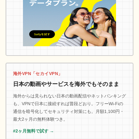
海外VPN「セカイVPN」
日本の動画やサービスを海外でもそのまま
海外からは見られない日本の動画配信やネットバンキング
も、VPNで日本に接続すれば普段どおり。フリーWi-Fiの
通信を暗号化してセキュリティ対策にも。月額1,100円・
最大2ヶ月の無料体験つき。
#2ヶ月無料で試す →