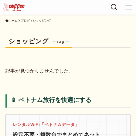
ホーム
ブログ
ショッピング
ショッピング
– tag –
記事が見つかりませんでした。
📱 ベトナム旅行を快適にする
レンタルWiFi「ベトナムデータ」
設定不要・複数台でまとめてネット