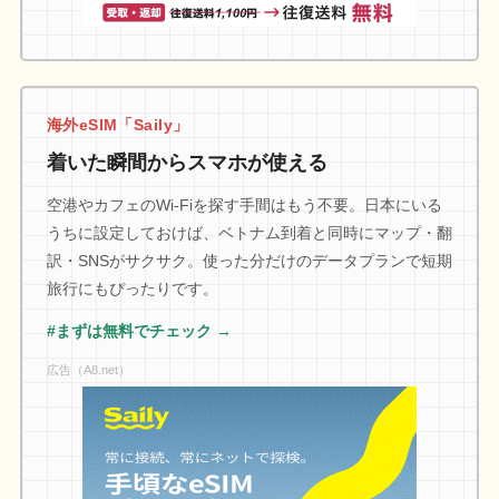
海外eSIM「Saily」
着いた瞬間からスマホが使える
空港やカフェのWi-Fiを探す手間はもう不要。日本にいる
うちに設定しておけば、ベトナム到着と同時にマップ・翻
訳・SNSがサクサク。使った分だけのデータプランで短期
旅行にもぴったりです。
#まずは無料でチェック →
広告（A8.net）