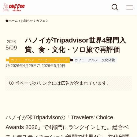
ホーム
お知らせ
カフェ
ハノイがTripadvisor世界4部門入
2026
5/09
賞、食・文化・ソロ旅で再評価
カフェ
グルメ
コーヒー
ニュース
カフェ
グルメ
文化体験
2026年4月29日
2026年5月9日
当ページのリンクには広告が含まれています。
ハノイが米Tripadvisorの「Travelers’ Choice
Awards 2026」で4部門にランクインした。総合ベ
ストデスティネーション部門で世界4位、文化部門