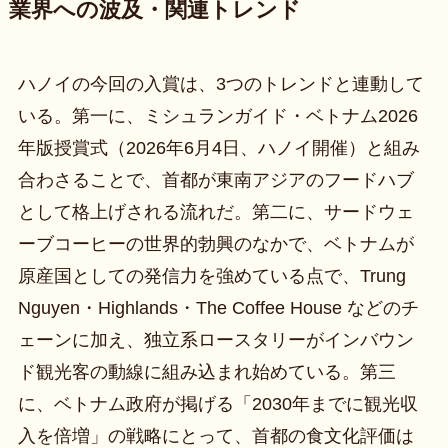
業界への波及・関連トレンド
ハノイの今回の入賞は、3つのトレンドと連動して
いる。第一に、ミシュランガイド・ベトナム2026
年版授賞式（2026年6月4日、ハノイ開催）と組み
合わさることで、首都が東南アジアのフードハブ
として格上げされる流れだ。第二に、サードウェ
ーブコーヒーの世界的勃興のなかで、ベトナムが
原産国としての発信力を強めている点で、Trung
Nguyen・Highlands・The Coffee House などのチ
ェーンに加え、独立系ロースタリーがインバウン
ド観光客の動線に組み込まれ始めている。第三
に、ベトナム政府が掲げる「2030年までに観光収
入を倍増」の戦略にとって、首都の食文化評価は