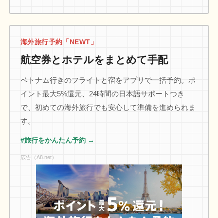
海外旅行予約「NEWT」
航空券とホテルをまとめて手配
ベトナム行きのフライトと宿をアプリで一括予約。ポ
イント最大5%還元、24時間の日本語サポートつき
で、初めての海外旅行でも安心して準備を進められま
す。
#旅行をかんたん予約 →
広告（A8.net）