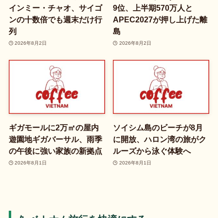
インミー・チャオ、サイゴ
9位、上半期570万人と
ンの十数倍でも週末だけ行
APEC2027が押し上げた離
列
島
2026年8月2日
2026年8月2日
ギガモールに2万㎡の屋内
ソイシム島のビーチが8月
遊園地ギガバーサル、雨季
に開放、ハロン湾の旅がク
の午後に強い家族の新拠点
ルーズから泳ぐ体験へ
2026年8月1日
2026年8月1日