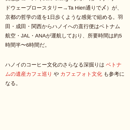
ドウェーブロースタリー→Ta Hien通りで〆）が、
京都の哲学の道を1日歩くような感覚で組める。羽
田・成田・関西からハノイへの直行便はベトナム
航空・JAL・ANAが運航しており、所要時間は約5
時間半〜6時間だ。
ハノイのコーヒー文化のさらなる深掘りは
ベトナ
ムの遺産カフェ巡り
や
カフェフォト文化
も参考に
なる。