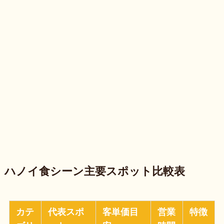
ハノイ食シーン主要スポット比較表
カテ
代表スポ
客単価目
営業
特徴