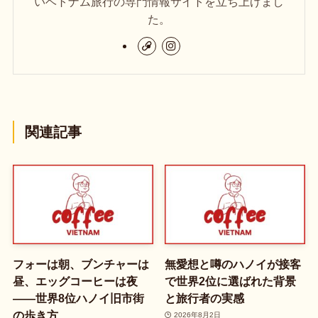
いベトナム旅行の専門情報サイトを立ち上げまし
た。
関連記事
フォーは朝、ブンチャーは
無愛想と噂のハノイが接客
昼、エッグコーヒーは夜
で世界2位に選ばれた背景
——世界8位ハノイ旧市街
と旅行者の実感
の歩き方
2026年8月2日