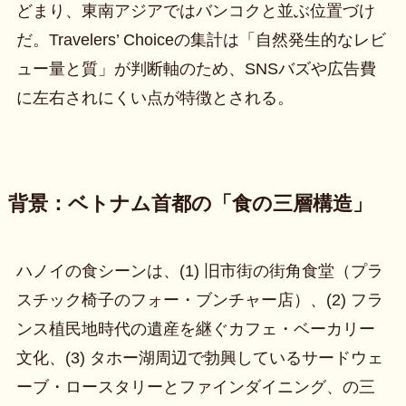
どまり、東南アジアではバンコクと並ぶ位置づけ
だ。Travelers’ Choiceの集計は「自然発生的なレビ
ュー量と質」が判断軸のため、SNSバズや広告費
に左右されにくい点が特徴とされる。
背景：ベトナム首都の「食の三層構造」
ハノイの食シーンは、(1) 旧市街の街角食堂（プラ
スチック椅子のフォー・ブンチャー店）、(2) フラ
ンス植民地時代の遺産を継ぐカフェ・ベーカリー
文化、(3) タホー湖周辺で勃興しているサードウェ
ーブ・ロースタリーとファインダイニング、の三