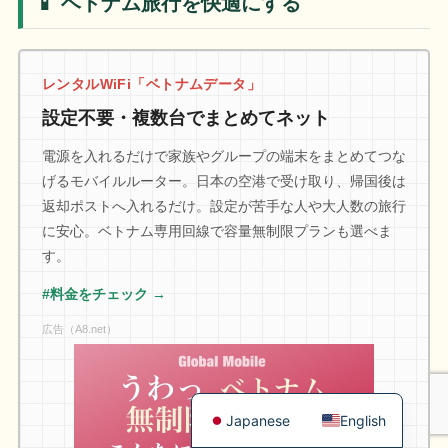
📱 ベトナム旅行を快適にする
レンタルWiFi「ベトナムデータ」
設定不要・複数台でまとめてネット
電源を入れるだけで家族やグループの端末をまとめてつな
げるモバイルルーター。日本の空港で受け取り、帰国後は
返却ポストへ入れるだけ。設定が苦手な人や大人数の旅行
に安心。ベトナム専用回線で容量無制限プランも選べま
す。
#料金をチェック →
広告（A8.net）
Japanese
English