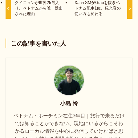
クイニョンが世界25選入
Xanh SMがGrabを抜きベ
り、ベトナムから唯一選出
トナム配車1位、観光客の
された理由
使い方も変わる
この記事を書いた人
小島 怜
ベトナム・ホーチミン在住3年目｜旅行で来るだけ
では知ることができない、現地にいるからこそわ
かるローカル情報を中心に発信していければと思