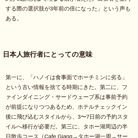
する際の選択肢が3年前の倍になった」という声も
ある。
日本人旅行者にとっての意味
第一に、「ハノイは食事面でホーチミンに劣る」
という古い情報を捨てる時期にきた。第二に、フ
ァインダイニング・サードウェーブ系は事前予約
が前提になりつつあるため、ホテルチェックイン
後に飛び込むスタイルから、3〜7日前の予約スタ
イルへ移行が必要だ。第三に、タホー湖周辺の半
日散歩コース（Cafe Giang→タホー湖一周→サー