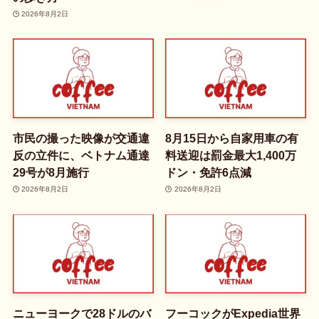
2026年8月2日
市民の撮った映像が交通違
8月15日から自家用車の有
反の立件に、ベトナム通達
料送迎は罰金最大1,400万
29号が8月施行
ドン・免許6点減
2026年8月2日
2026年8月2日
ニューヨークで28ドルのバ
フーコックがExpedia世界