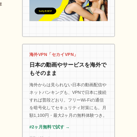
ま
海外VPN「セカイVPN」
日本の動画やサービスを海外で
もそのまま
海外からは見られない日本の動画配信や
ネットバンキングも、VPNで日本に接続
すれば普段どおり。フリーWi-Fiの通信
を暗号化してセキュリティ対策にも。月
額1,100円・最大2ヶ月の無料体験つき。
#2ヶ月無料で試す →