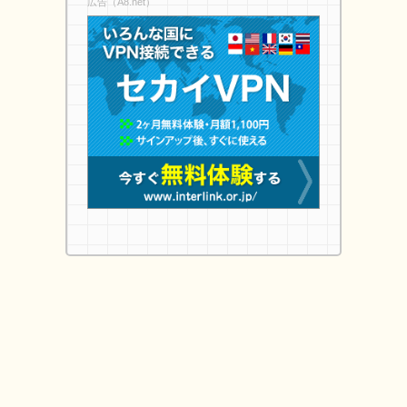
広告（A8.net）