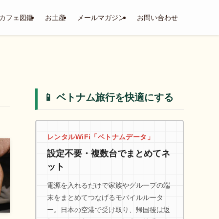
カフェ図鑑
お土産
メールマガジン
お問い合わせ
📱 ベトナム旅行を快適にする
レンタルWiFi「ベトナムデータ」
設定不要・複数台でまとめてネ
ット
電源を入れるだけで家族やグループの端
末をまとめてつなげるモバイルルータ
ー。日本の空港で受け取り、帰国後は返