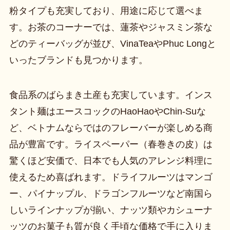
粉タイプも充実しており、用途に応じて選べま
す。お茶のコーナーでは、蓮茶やジャスミン茶な
どのティーバッグが並び、VinaTeaやPhuc Longと
いったブランドも見つかります。
食品系のばらまき土産も充実しています。インス
タント麺はエースコックのHaoHaoやChin-Suな
ど、ベトナムならではのフレーバーが楽しめる商
品が豊富です。ライスペーパー（春巻きの皮）は
驚くほど安価で、日本でも人気のアレンジ料理に
使えるため喜ばれます。ドライフルーツはマンゴ
ー、パイナップル、ドラゴンフルーツなど南国ら
しいラインナップが揃い、ナッツ類やカシューナ
ッツのお菓子も質が良く手頃な価格で手に入りま