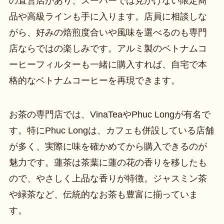
の直営店があり、スーパーでは見かけない限定商
品や高級ラインも手に入ります。店員に相談しな
がら、好みの焙煎度合いや風味を選べるのも専門
店ならではの楽しみです。アルミ製のベトナムコ
ーヒーフィルターも一緒に購入すれば、自宅で本
格的なベトナムコーヒーを再現できます。
お茶の専門店では、VinaTeaやPhuc Longが有名で
す。特にPhuc Longは、カフェも併設している店舗
が多く、実際に味を確かめてから購入できるのが
魅力です。蓮茶は茶葉に蓮の花の香りを移したも
ので、やさしく上品な香りが特徴。ジャスミン茶
や緑茶など、伝統的なお茶も豊富に揃っていま
す。