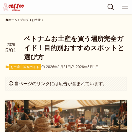
ホーム
ブログ
お土産
ベトナムお土産を買う場所完全ガ
2026
イド！目的別おすすめスポットと
5/01
選び方
2026年1月21日
2026年5月1日
お土産
観光ガイド
当ページのリンクには広告が含まれています。