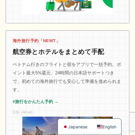
海外旅行予約「NEWT」
航空券とホテルをまとめて手配
ベトナム行きのフライトと宿をアプリで一括予約。ポ
イント最大5%還元、24時間の日本語サポートつき
で、初めての海外旅行でも安心して準備を進められま
す。
#旅行をかんたん予約 →
広告（A8.net）
Japanese
English