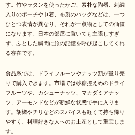
す。竹やラタンを使ったかご、素朴な陶器、刺繍
入りのポーチや巾着、布製のバッグなどは、一つ
ひとつ表情が異なり、それが一点物としての価値
になります。日本の部屋に置いても主張しすぎ
ず、ふとした瞬間に旅の記憶を呼び起こしてくれ
る存在です。
食品系では、ドライフルーツやナッツ類が量り売
りで購入できます。市場では砂糖控えめのドライ
フルーツや、カシューナッツ、マカダミアナッ
ツ、アーモンドなどが新鮮な状態で手に入りま
す。胡椒やチリなどのスパイスも軽くて持ち帰り
やすく、料理好きな人へのお土産として重宝しま
す。