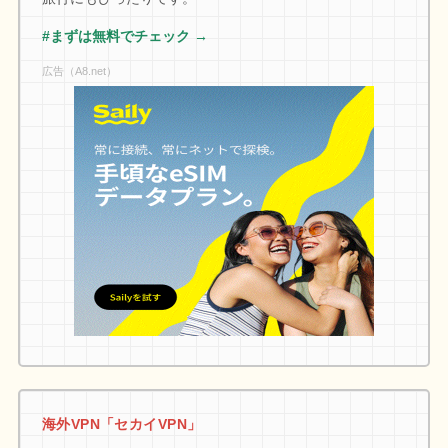
#まずは無料でチェック →
広告（A8.net）
海外VPN「セカイVPN」