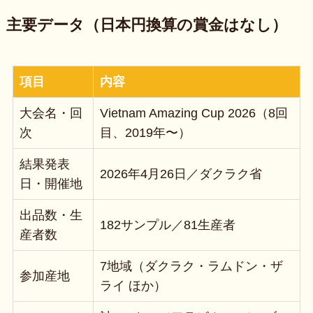
主要データ（日本円換算の賞金はなし）
項目
内容
大会名・回
Vietnam Amazing Cup 2026（8回
次
目、2019年〜）
結果発表
2026年4月26日／ダクラク省
日・開催地
出品数・生
182サンプル／81生産者
産者数
7地域（ダクラク・ラムドン・ザ
参加産地
ライ ほか）