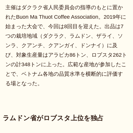
主催はダクラク省人民委員会の指導のもとに置か
れたBuon Ma Thuot Coffee Association。2019年に
始まった大会で、今回は8回目を迎えた。出品は7
つの栽培地域（ダクラク、ラムドン、ザライ、ソ
ンラ、クアンチ、クアンガイ、ドンナイ）に及
び、対象生産量はアラビカ86トン、ロブスタ262ト
ンの計348トンに上った。広範な産地が参加したこ
とで、ベトナム各地の品質水準を横断的に評価す
る場となった。
ラムドン省がロブスタ上位を独占