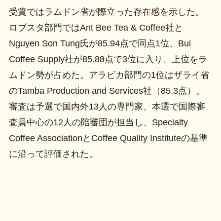
受賞ではラムドン省が際立った存在感を示した。
ロブスタ部門ではAnt Bee Tea & Coffee社と
Nguyen Son Tung氏が85.94点で同点1位、Bui
Coffee Supply社が85.88点で3位に入り、上位をラ
ムドン勢が占めた。アラビカ部門の1位はザライ省
のTamba Production and Services社（85.3点）。
審査は予選で国内外13人の専門家、本選で国際審
査員中心の12人の陪審団が担当し、Specialty
Coffee AssociationとCoffee Quality Instituteの基準
に沿って評価された。