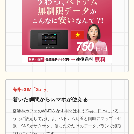
海外eSIM「Saily」
着いた瞬間からスマホが使える
空港やカフェのWi-Fiを探す手間はもう不要。日本にいる
うちに設定しておけば、ベトナム到着と同時にマップ・翻
訳・SNSがサクサク。使った分だけのデータプランで短期
旅行にもぴったりです。