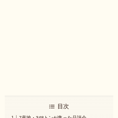
目次
7産地・348トンが集った品評会