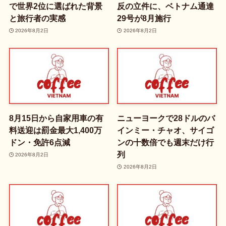
で世界2位に選ばれた背景
反の立件に、ベトナム通達
と旅行者の実感
29号が8月施行
2026年8月2日
2026年8月2日
8月15日から自家用車の有
ニューヨークで28ドルのバ
料送迎は罰金最大1,400万
インミー・チャオ、サイゴ
ドン・免許6点減
ンの十数倍でも週末だけ行
列
2026年8月2日
2026年8月2日