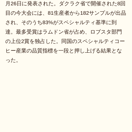
月26日に発表された。ダクラク省で開催された8回
目の今大会には、81生産者から182サンプルが出品
され、そのうち83%がスペシャルティ基準に到
達。最多受賞はラムドン省が占め、ロブスタ部門
の上位2賞を独占した。同国のスペシャルティコー
ヒー産業の品質指標を一段と押し上げる結果とな
った。