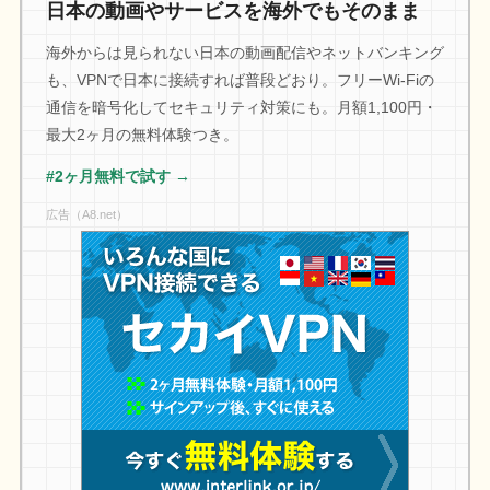
日本の動画やサービスを海外でもそのまま
海外からは見られない日本の動画配信やネットバンキング
も、VPNで日本に接続すれば普段どおり。フリーWi-Fiの
通信を暗号化してセキュリティ対策にも。月額1,100円・
最大2ヶ月の無料体験つき。
#2ヶ月無料で試す →
広告（A8.net）