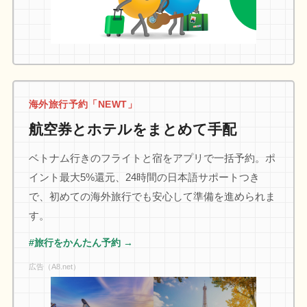
海外旅行予約「NEWT」
航空券とホテルをまとめて手配
ベトナム行きのフライトと宿をアプリで一括予約。ポ
イント最大5%還元、24時間の日本語サポートつき
で、初めての海外旅行でも安心して準備を進められま
す。
#旅行をかんたん予約 →
広告（A8.net）