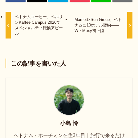
ベトナムコーヒー、ベルリ
Marriott×Sun Group、ベト
ンKaffee Campus 2026で
ナムに10ホテル契約——
スペシャルティ転換アピー
W・Moxy初上陸
ル
この記事を書いた人
小島 怜
ベトナム・ホーチミン在住3年目｜旅行で来るだけ