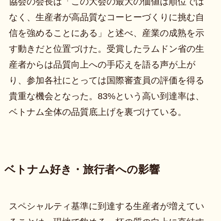
協会の会長は「この大会の最大の価値は順位では
なく、生産者が高品質なコーヒーづくりに挑む自
信を強めることにある」と述べ、産業の成熟を示
す動きだと位置づけた。受賞したラムドン省の生
産者からは品質向上への手応えを語る声が上が
り、参加各社にとっては国際審査員の評価を得る
貴重な機会となった。83%という高い到達率は、
ベトナム全体の品質底上げを裏づけている。
ベトナム好き・旅行者への影響
スペシャルティ基準に到達する生産者が増えてい