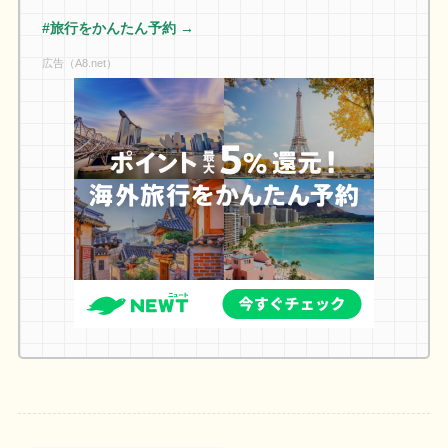
#旅行をかんたん予約 →
広告（A8.net）