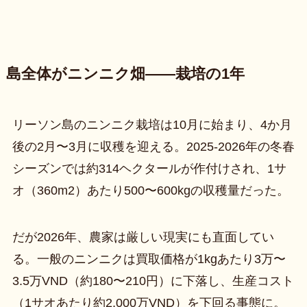
島全体がニンニク畑——栽培の1年
リーソン島のニンニク栽培は10月に始まり、4か月
後の2月〜3月に収穫を迎える。2025-2026年の冬春
シーズンでは約314ヘクタールが作付けされ、1サ
オ（360m2）あたり500〜600kgの収穫量だった。
だが2026年、農家は厳しい現実にも直面してい
る。一般のニンニクは買取価格が1kgあたり3万〜
3.5万VND（約180〜210円）に下落し、生産コスト
（1サオあたり約2,000万VND）を下回る事態に。