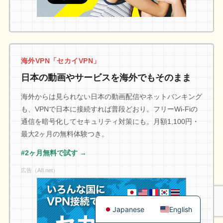
海外VPN「セカイVPN」
日本の動画やサービスを海外でもそのまま
海外からは見られない日本の動画配信やネットバンキング
も、VPNで日本に接続すれば普段どおり。フリーWi-Fiの
通信を暗号化してセキュリティ対策にも。月額1,100円・
最大2ヶ月の無料体験つき。
#2ヶ月無料で試す →
広告（A8.net）
Japanese
English