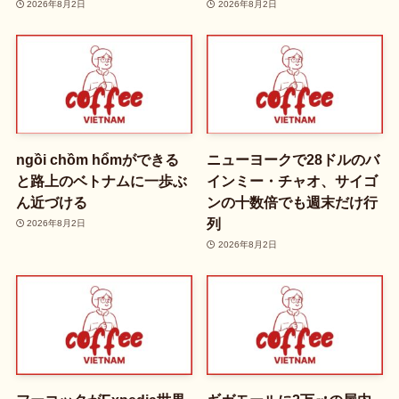
2026年8月2日
2026年8月2日
ngồi chồm hổmができる
ニューヨークで28ドルのバ
と路上のベトナムに一歩ぶ
インミー・チャオ、サイゴ
ん近づける
ンの十数倍でも週末だけ行
列
2026年8月2日
2026年8月2日