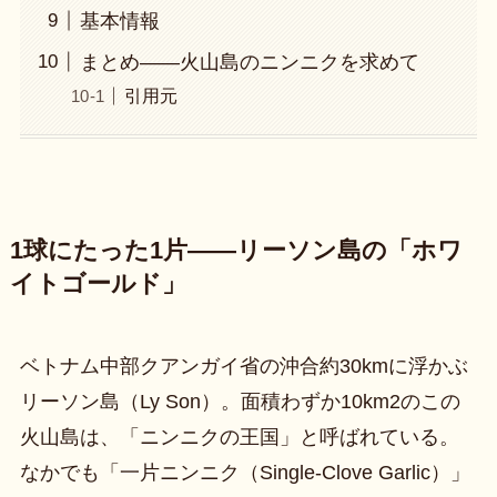
基本情報
まとめ——火山島のニンニクを求めて
引用元
1球にたった1片——リーソン島の「ホワ
イトゴールド」
ベトナム中部クアンガイ省の沖合約30kmに浮かぶ
リーソン島（Ly Son）。面積わずか10km2のこの
火山島は、「ニンニクの王国」と呼ばれている。
なかでも「一片ニンニク（Single-Clove Garlic）」