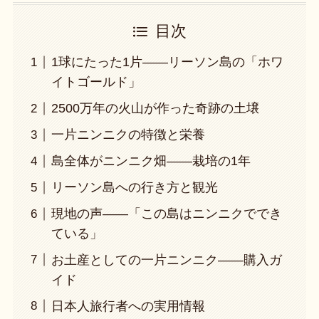
目次
1球にたった1片——リーソン島の「ホワ
イトゴールド」
2500万年の火山が作った奇跡の土壌
一片ニンニクの特徴と栄養
島全体がニンニク畑——栽培の1年
リーソン島への行き方と観光
現地の声——「この島はニンニクででき
ている」
お土産としての一片ニンニク——購入ガ
イド
日本人旅行者への実用情報