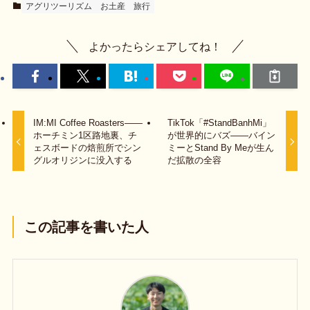
アグリツーリズム
お土産
旅行
よかったらシェアしてね！
IM:MI Coffee Roasters——
TikTok「#StandBanhMi」
ホーチミン1区路地裏、チ
が世界的にバズ——バイン
ェスボードの焙煎所でシン
ミーとStand By Meが生ん
グルオリジンに没入する
だ拡散の全容
この記事を書いた人