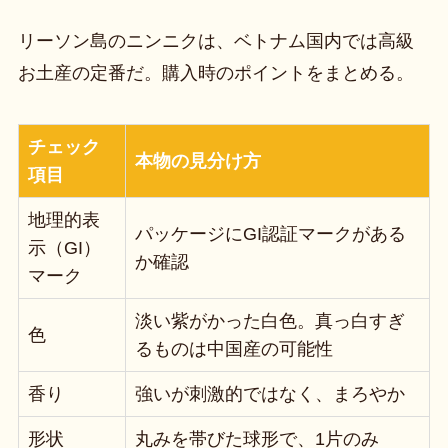
リーソン島のニンニクは、ベトナム国内では高級
お土産の定番だ。購入時のポイントをまとめる。
チェック
本物の見分け方
項目
地理的表
パッケージにGI認証マークがある
示（GI）
か確認
マーク
淡い紫がかった白色。真っ白すぎ
色
るものは中国産の可能性
香り
強いが刺激的ではなく、まろやか
形状
丸みを帯びた球形で、1片のみ