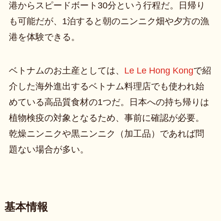
港からスピードボート30分という行程だ。日帰り
も可能だが、1泊すると朝のニンニク畑や夕方の漁
港を体験できる。
ベトナムのお土産としては、
Le Le Hong Kong
で紹
介した海外進出するベトナム料理店でも使われ始
めている高品質食材の1つだ。日本への持ち帰りは
植物検疫の対象となるため、事前に確認が必要。
乾燥ニンニクや黒ニンニク（加工品）であれば問
題ない場合が多い。
基本情報