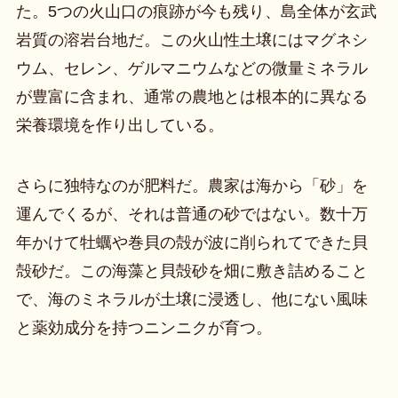
た。5つの火山口の痕跡が今も残り、島全体が玄武
岩質の溶岩台地だ。この火山性土壌にはマグネシ
ウム、セレン、ゲルマニウムなどの微量ミネラル
が豊富に含まれ、通常の農地とは根本的に異なる
栄養環境を作り出している。
さらに独特なのが肥料だ。農家は海から「砂」を
運んでくるが、それは普通の砂ではない。数十万
年かけて牡蠣や巻貝の殻が波に削られてできた貝
殻砂だ。この海藻と貝殻砂を畑に敷き詰めること
で、海のミネラルが土壌に浸透し、他にない風味
と薬効成分を持つニンニクが育つ。