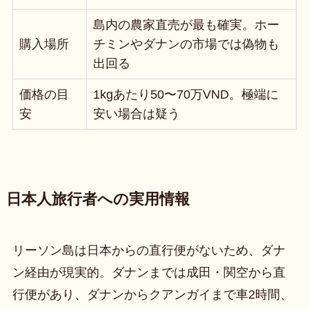
島内の農家直売が最も確実。ホー
購入場所
チミンやダナンの市場では偽物も
出回る
価格の目
1kgあたり50〜70万VND。極端に
安
安い場合は疑う
日本人旅行者への実用情報
リーソン島は日本からの直行便がないため、ダナ
ン経由が現実的。ダナンまでは成田・関空から直
行便があり、ダナンからクアンガイまで車2時間、