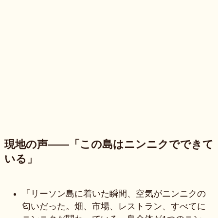
現地の声——「この島はニンニクでできて
いる」
「リーソン島に着いた瞬間、空気がニンニクの
匂いだった。畑、市場、レストラン、すべてに