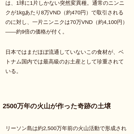
は、1球に1片しかない突然変異種。通常のニンニ
クが1kgあたり8万VND（約470円）で取引される
のに対し、一片ニンニクは70万VND（約4,100円）
——約9倍の価格が付く。
日本ではまだほぼ流通していないこの食材が、ベ
トナム国内では最高級のお土産として珍重されて
いる。
2500万年の火山が作った奇跡の土壌
リーソン島は約2,500万年前の火山活動で形成され