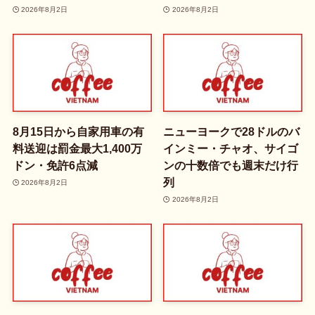
2026年8月2日
2026年8月2日
8月15日から自家用車の有
ニューヨークで28ドルのバ
料送迎は罰金最大1,400万
インミー・チャオ、サイゴ
ドン・免許6点減
ンの十数倍でも週末だけ行
列
2026年8月2日
2026年8月2日