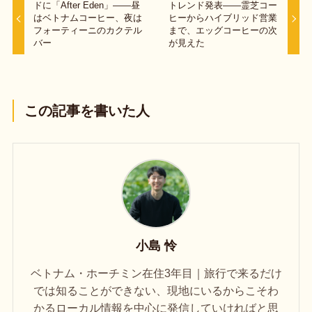
ドに「After Eden」——昼
トレンド発表——霊芝コー
はベトナムコーヒー、夜は
ヒーからハイブリッド営業
フォーティーニのカクテル
まで、エッグコーヒーの次
バー
が見えた
この記事を書いた人
小島 怜
ベトナム・ホーチミン在住3年目｜旅行で来るだけ
では知ることができない、現地にいるからこそわ
かるローカル情報を中心に発信していければと思