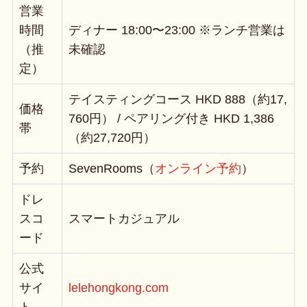
営業
時間
ディナー 18:00〜23:00 ※ランチ営業は
（推
未確認
定）
テイスティングコース HKD 888（約17,
価格
760円） / ペアリング付き HKD 1,386
帯
（約27,720円）
予約
SevenRooms（
オンライン予約
）
ドレ
スコ
スマートカジュアル
ード
公式
サイ
lelehongkong.com