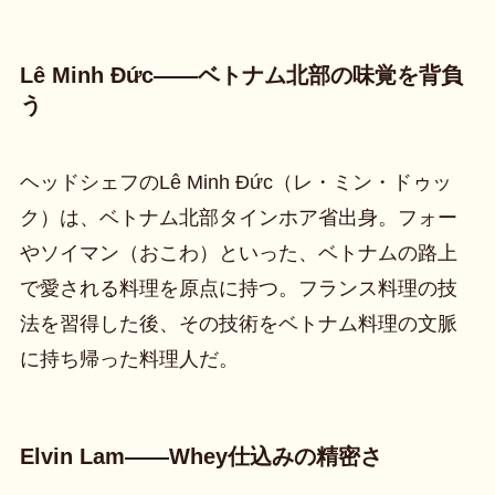
Lê Minh Đức——ベトナム北部の味覚を背負
う
ヘッドシェフのLê Minh Đức（レ・ミン・ドゥッ
ク）は、ベトナム北部タインホア省出身。フォー
やソイマン（おこわ）といった、ベトナムの路上
で愛される料理を原点に持つ。フランス料理の技
法を習得した後、その技術をベトナム料理の文脈
に持ち帰った料理人だ。
Elvin Lam——Whey仕込みの精密さ