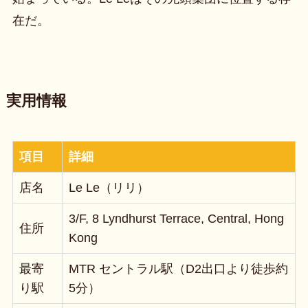
在だ。
実用情報
項目
詳細
店名
Le Le（リリ）
3/F, 8 Lyndhurst Terrace, Central, Hong
住所
Kong
最寄
MTR セントラル駅（D2出口より徒歩約
り駅
5分）