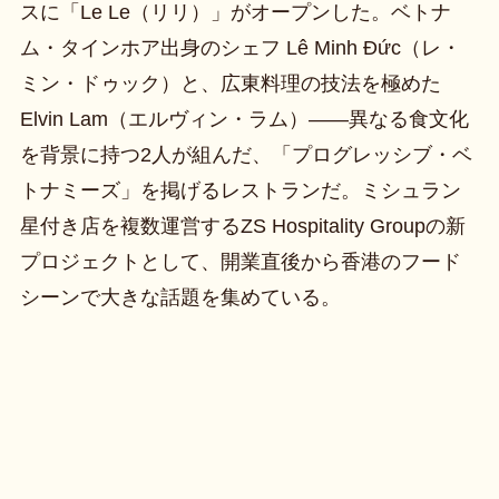
スに「Le Le（リリ）」がオープンした。ベトナ
ム・タインホア出身のシェフ Lê Minh Đức（レ・
ミン・ドゥック）と、広東料理の技法を極めた
Elvin Lam（エルヴィン・ラム）——異なる食文化
を背景に持つ2人が組んだ、「プログレッシブ・ベ
トナミーズ」を掲げるレストランだ。ミシュラン
星付き店を複数運営するZS Hospitality Groupの新
プロジェクトとして、開業直後から香港のフード
シーンで大きな話題を集めている。