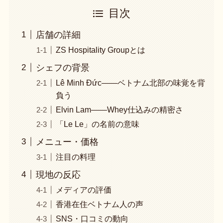
目次
店舗の詳細
ZS Hospitality Groupとは
シェフの背景
Lê Minh Đức——ベトナム北部の味覚を背
負う
Elvin Lam——Whey仕込みの精密さ
「Le Le」の名前の意味
メニュー・価格
注目の料理
現地の反応
メディアの評価
香港在住ベトナム人の声
SNS・口コミの動向