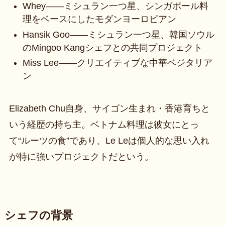
Whey——ミシュラン一つ星、シンガポール料
理をベースにしたモダンヨーロピアン
Hansik Goo——ミシュラン一つ星、韓国ソウル
のMingoo Kangシェフとの共同プロジェクト
Miss Lee——クリエイティブな中華ベジタリア
ン
Elizabeth Chu自身、サイゴン生まれ・香港育ちと
いう経歴の持ち主。ベトナム料理は彼女にとっ
て“ルーツの食”であり、Le Leは個人的な思い入れ
が特に強いプロジェクトだという。
シェフの背景