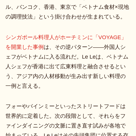
ル、バンコク、香港、東京で「ベトナム食材×現地
の調理技法」という掛け合わせが生まれている。
シンガポール料理人がホーチミンに「VOYAGE」
を開業した事例
は、その逆パターン——外国人シ
ェフがベトナムに入る流れだ。Le Leは、ベトナム
人シェフが香港に出て広東料理と融合させるとい
う、アジア内の人材移動が生み出す新しい料理の
一例と言える。
フォーやバインミーといったストリートフードは
世界的に定着した。次の段階として、それらをフ
ァインダイニングの文脈に置き直す試みが各地で
始まっている。Le Leはその先頭集団に位置する存