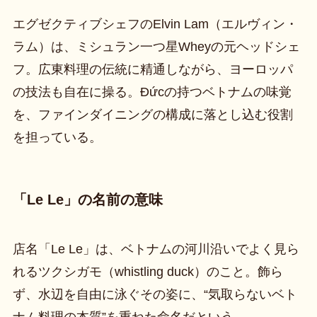
エグゼクティブシェフのElvin Lam（エルヴィン・
ラム）は、ミシュラン一つ星Wheyの元ヘッドシェ
フ。広東料理の伝統に精通しながら、ヨーロッパ
の技法も自在に操る。Đứcの持つベトナムの味覚
を、ファインダイニングの構成に落とし込む役割
を担っている。
「Le Le」の名前の意味
店名「Le Le」は、ベトナムの河川沿いでよく見ら
れるツクシガモ（whistling duck）のこと。飾ら
ず、水辺を自由に泳ぐその姿に、“気取らないベト
ナム料理の本質”を重ねた命名だという。