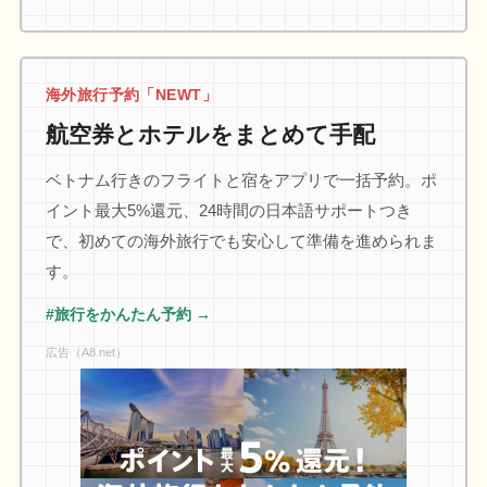
海外旅行予約「NEWT」
航空券とホテルをまとめて手配
ベトナム行きのフライトと宿をアプリで一括予約。ポ
イント最大5%還元、24時間の日本語サポートつき
で、初めての海外旅行でも安心して準備を進められま
す。
#旅行をかんたん予約 →
広告（A8.net）