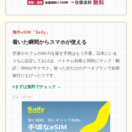
海外eSIM「Saily」
着いた瞬間からスマホが使える
空港やカフェのWi-Fiを探す手間はもう不要。日本にいる
うちに設定しておけば、ベトナム到着と同時にマップ・翻
訳・SNSがサクサク。使った分だけのデータプランで短期
旅行にもぴったりです。
#まずは無料でチェック →
広告（A8.net）