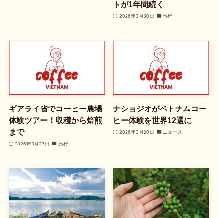
トが1年間続く
2026年3月30日
旅行
ギアライ省でコーヒー農場
ナショジオがベトナムコー
体験ツアー！収穫から焙煎
ヒー体験を世界12選に
まで
2026年3月20日
ニュース
2026年3月27日
旅行