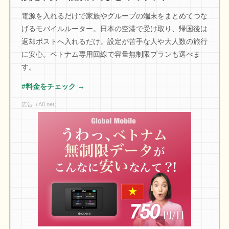
電源を入れるだけで家族やグループの端末をまとめてつな
げるモバイルルーター。日本の空港で受け取り、帰国後は
返却ポストへ入れるだけ。設定が苦手な人や大人数の旅行
に安心。ベトナム専用回線で容量無制限プランも選べま
す。
#料金をチェック →
広告（A8.net）