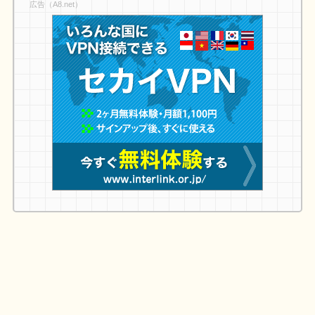
広告（A8.net）