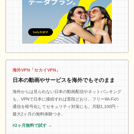
海外VPN「セカイVPN」
日本の動画やサービスを海外でもそのまま
海外からは見られない日本の動画配信やネットバンキング
も、VPNで日本に接続すれば普段どおり。フリーWi-Fiの
通信を暗号化してセキュリティ対策にも。月額1,100円・
最大2ヶ月の無料体験つき。
#2ヶ月無料で試す →