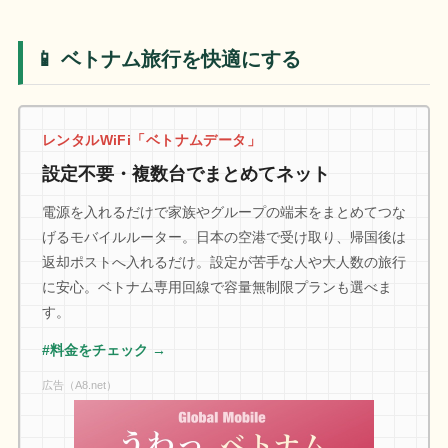
📱 ベトナム旅行を快適にする
レンタルWiFi「ベトナムデータ」
設定不要・複数台でまとめてネット
電源を入れるだけで家族やグループの端末をまとめてつな
げるモバイルルーター。日本の空港で受け取り、帰国後は
返却ポストへ入れるだけ。設定が苦手な人や大人数の旅行
に安心。ベトナム専用回線で容量無制限プランも選べま
す。
#料金をチェック →
広告（A8.net）