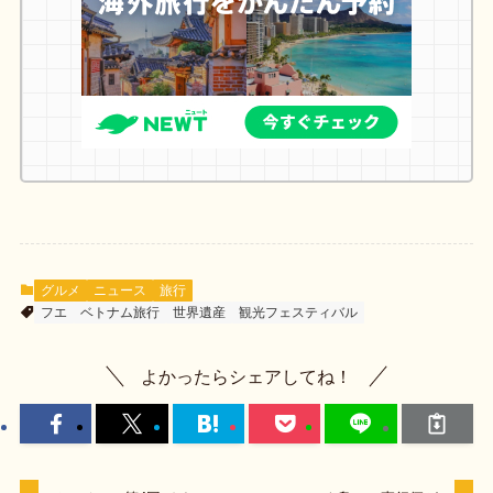
グルメ
ニュース
旅行
フエ
ベトナム旅行
世界遺産
観光フェスティバル
よかったらシェアしてね！