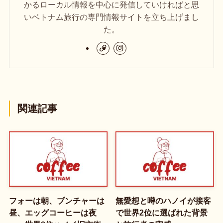
かるローカル情報を中心に発信していければと思
いベトナム旅行の専門情報サイトを立ち上げまし
た。
関連記事
フォーは朝、ブンチャーは
無愛想と噂のハノイが接客
昼、エッグコーヒーは夜
で世界2位に選ばれた背景