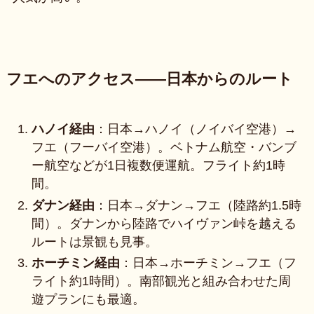
フエへのアクセス——日本からのルート
ハノイ経由
：日本→ハノイ（ノイバイ空港）→
フエ（フーバイ空港）。ベトナム航空・バンブ
ー航空などが1日複数便運航。フライト約1時
間。
ダナン経由
：日本→ダナン→フエ（陸路約1.5時
間）。ダナンから陸路でハイヴァン峠を越える
ルートは景観も見事。
ホーチミン経由
：日本→ホーチミン→フエ（フ
ライト約1時間）。南部観光と組み合わせた周
遊プランにも最適。