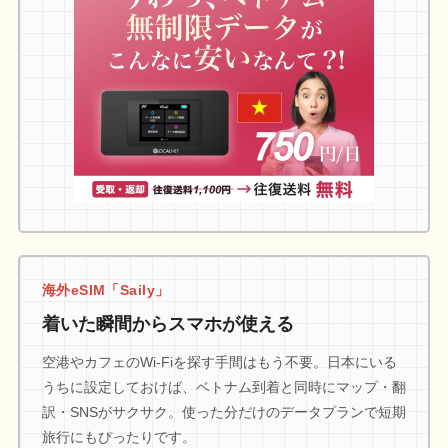
海外eSIM「Saily」
着いた瞬間からスマホが使える
空港やカフェのWi-Fiを探す手間はもう不要。日本にいる
うちに設定しておけば、ベトナム到着と同時にマップ・翻
訳・SNSがサクサク。使った分だけのデータプランで短期
旅行にもぴったりです。