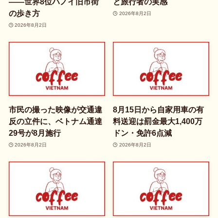
——世界8位ハノイ旧市街
と旅行者の実感
の歩き方
2026年8月2日
2026年8月2日
市民の撮った映像が交通違
8月15日から自家用車の有
反の立件に、ベトナム通達
料送迎は罰金最大1,400万
29号が8月施行
ドン・免許6点減
2026年8月2日
2026年8月2日