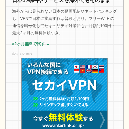
日本の動画やサービスを海外でもそのまま
海外からは見られない日本の動画配信やネットバンキング
も、VPNで日本に接続すれば普段どおり。フリーWi-Fiの
通信を暗号化してセキュリティ対策にも。月額1,100円・
最大2ヶ月の無料体験つき。
#2ヶ月無料で試す →
広告（A8.net）