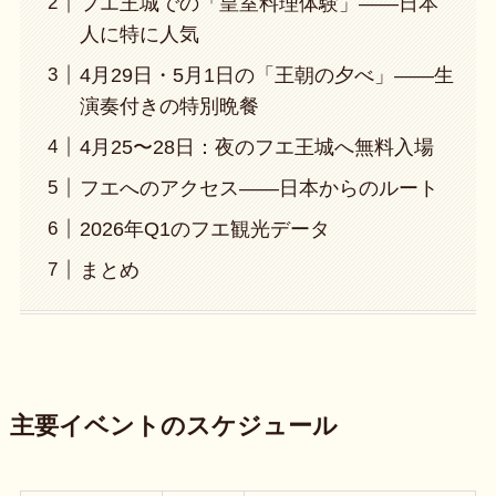
フエ王城での「皇室料理体験」——日本
人に特に人気
4月29日・5月1日の「王朝の夕べ」——生
演奏付きの特別晩餐
4月25〜28日：夜のフエ王城へ無料入場
フエへのアクセス——日本からのルート
2026年Q1のフエ観光データ
まとめ
主要イベントのスケジュール