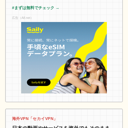
#まずは無料でチェック →
広告（A8.net）
海外VPN「セカイVPN」