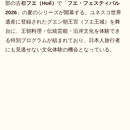
部の古都
フエ（Huế）
で「
フエ・フェスティバル
2026
」の夏のシリーズが開幕する。ユネスコ世界
遺産に登録されたグエン朝王宮（フエ王城）を舞
台に、王朝料理・伝統芸能・沿岸文化を体験でき
る特別プログラムが組まれており、日本人旅行者
にも見逃せない文化体験の機会となっている。