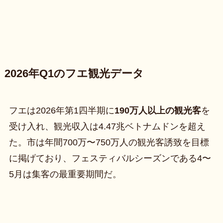
2026年Q1のフエ観光データ
フエは2026年第1四半期に
190万人以上の観光客
を
受け入れ、観光収入は4.47兆ベトナムドンを超え
た。市は年間700万〜750万人の観光客誘致を目標
に掲げており、フェスティバルシーズンである4〜
5月は集客の最重要期間だ。