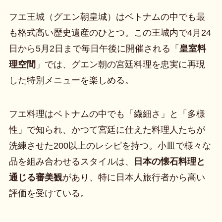
フエ王城（グエン朝皇城）はベトナムの中でも最
も格式高い歴史遺産のひとつ。この王城内で4月24
日から5月2日まで毎日午後に開催される「
皇室料
理空間
」では、グエン朝の宮廷料理を忠実に再現
した特別メニューを楽しめる。
フエ料理はベトナムの中でも「繊細さ」と「多様
性」で知られ、かつて宮廷に仕えた料理人たちが
洗練させた200以上のレシピを持つ。小皿で様々な
品を組み合わせるスタイルは、
日本の懐石料理と
通じる審美観
があり、特に日本人旅行者から高い
評価を受けている。