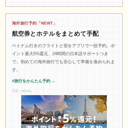
海外旅行予約「NEWT」
航空券とホテルをまとめて手配
ベトナム行きのフライトと宿をアプリで一括予約。ポ
イント最大5%還元、24時間の日本語サポートつき
で、初めての海外旅行でも安心して準備を進められま
す。
#旅行をかんたん予約 →
広告（A8.net）