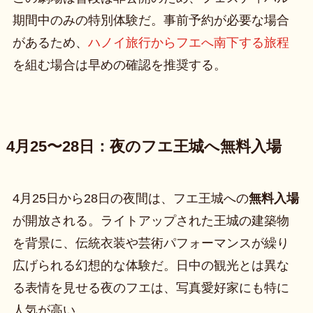
期間中のみの特別体験だ。事前予約が必要な場合
があるため、
ハノイ旅行からフエへ南下する旅程
を組む場合は早めの確認を推奨する。
4月25〜28日：夜のフエ王城へ無料入場
4月25日から28日の夜間は、フエ王城への
無料入場
が開放される。ライトアップされた王城の建築物
を背景に、伝統衣装や芸術パフォーマンスが繰り
広げられる幻想的な体験だ。日中の観光とは異な
る表情を見せる夜のフエは、写真愛好家にも特に
人気が高い。