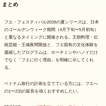
まとめ
フエ・フェスティバル2026の夏シリーズは、日本
のゴールデンウィーク期間（4月下旬〜5月初旬）
と重なるタイミングに開催される。王朝料理・伝
統芸能・王城夜間開放と、フエ固有の文化体験を
凝縮したプログラムは、ホーチミンやハノイだけ
でなく「フエに行く理由」を明確に示してくれ
る。
ベトナム旅行の計画を立てている方には、フエへ
の1〜2泊の延長を強くおすすめしたい。