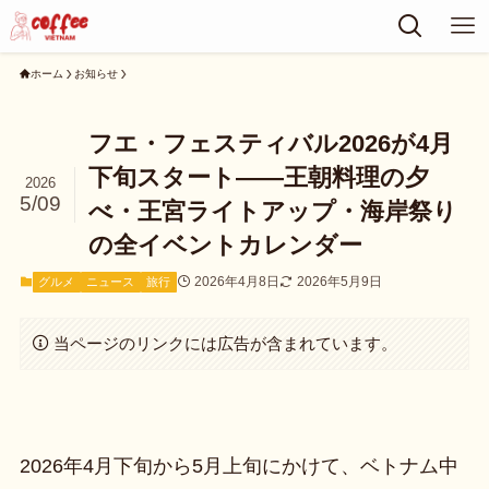
ホーム
お知らせ
フエ・フェスティバル2026が4月
下旬スタート——王朝料理の夕
2026
5/09
べ・王宮ライトアップ・海岸祭り
の全イベントカレンダー
2026年4月8日
2026年5月9日
グルメ
ニュース
旅行
当ページのリンクには広告が含まれています。
2026年4月下旬から5月上旬にかけて、ベトナム中