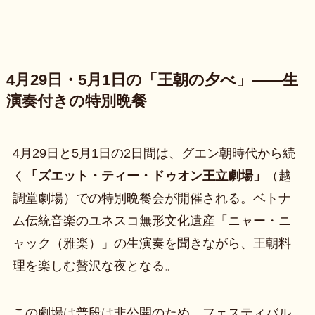
4月29日・5月1日の「王朝の夕べ」——生
演奏付きの特別晩餐
4月29日と5月1日の2日間は、グエン朝時代から続
く
「ズエット・ティー・ドゥオン王立劇場」
（越
調堂劇場）での特別晩餐会が開催される。ベトナ
ム伝統音楽のユネスコ無形文化遺産「ニャー・ニ
ャック（雅楽）」の生演奏を聞きながら、王朝料
理を楽しむ贅沢な夜となる。
この劇場は普段は非公開のため、フェスティバル