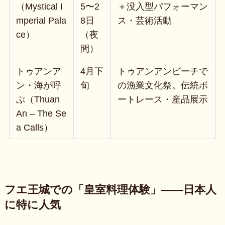
（Mystical I
5〜2
＋没入型パフォーマン
mperial Pala
8日
ス・芸術活動
ce）
（夜
間）
トゥアンア
4月下
トゥアンアンビーチで
ン・海が呼
旬
の漁業文化祭。伝統ボ
ぶ（Thuan
ートレース・産品展示
An – The Se
a Calls）
フエ王城での「皇室料理体験」——日本人
に特に人気