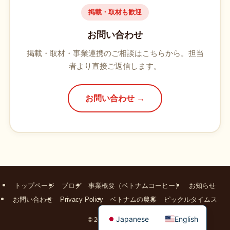
掲載・取材も歓迎
お問い合わせ
掲載・取材・事業連携のご相談はこちらから。担当
者より直接ご返信します。
お問い合わせ →
トップページ
ブログ
事業概要（ベトナムコーヒー）
お知らせ
お問い合わせ
Privacy Policy
ベトナムの農業
ピックルタイムス
Japanese
English
©
2026 vietnam-gift