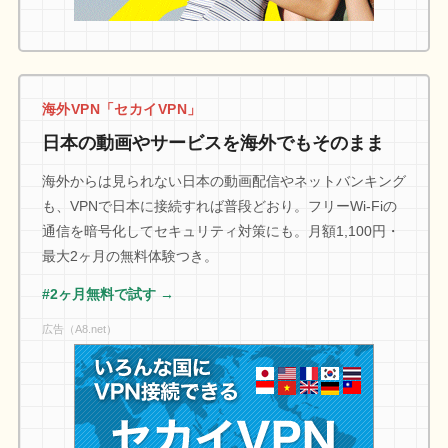
海外VPN「セカイVPN」
日本の動画やサービスを海外でもそのまま
海外からは見られない日本の動画配信やネットバンキング
も、VPNで日本に接続すれば普段どおり。フリーWi-Fiの
通信を暗号化してセキュリティ対策にも。月額1,100円・
最大2ヶ月の無料体験つき。
#2ヶ月無料で試す →
広告（A8.net）