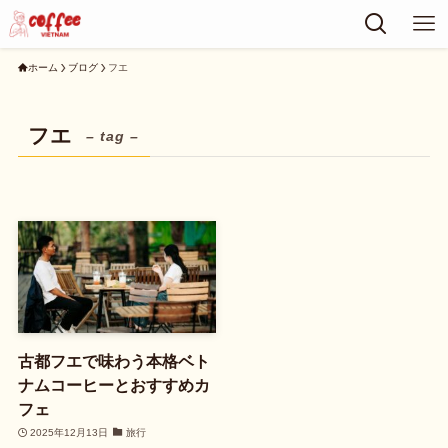
ホーム
ブログ
フエ
フエ
– tag –
古都フエで味わう本格ベト
ナムコーヒーとおすすめカ
フェ
2025年12月13日
旅行