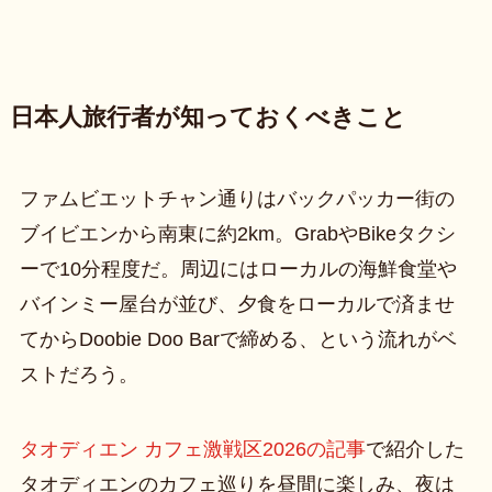
日本人旅行者が知っておくべきこと
ファムビエットチャン通りはバックパッカー街の
ブイビエンから南東に約2km。GrabやBikeタクシ
ーで10分程度だ。周辺にはローカルの海鮮食堂や
バインミー屋台が並び、夕食をローカルで済ませ
てからDoobie Doo Barで締める、という流れがベ
ストだろう。
タオディエン カフェ激戦区2026の記事
で紹介した
タオディエンのカフェ巡りを昼間に楽しみ、夜は