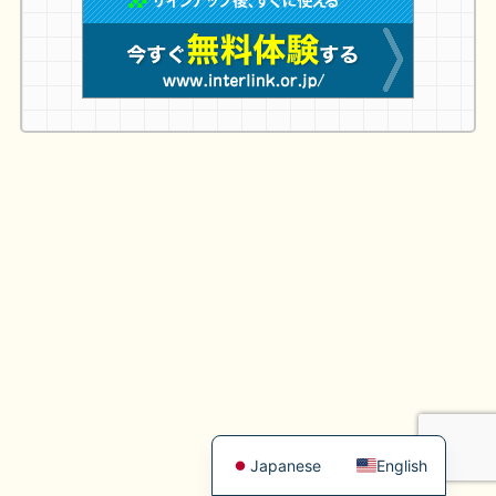
Japanese
English