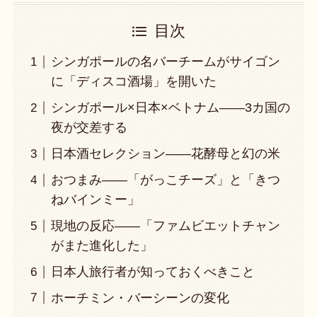
目次
シンガポールの名バーチームがサイゴン
に「ディスコ酒場」を開いた
シンガポール×日本×ベトナム——3カ国の
夜が交差する
日本酒セレクション——花酵母と幻の米
おつまみ——「がっこチーズ」と「きつ
ねバインミー」
現地の反応——「ファムビエットチャン
がまた進化した」
日本人旅行者が知っておくべきこと
ホーチミン・バーシーンの変化