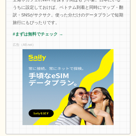
うちに設定しておけば、ベトナム到着と同時にマップ・翻
訳・SNSがサクサク。使った分だけのデータプランで短期
旅行にもぴったりです。
#まずは無料でチェック →
広告（A8.net）