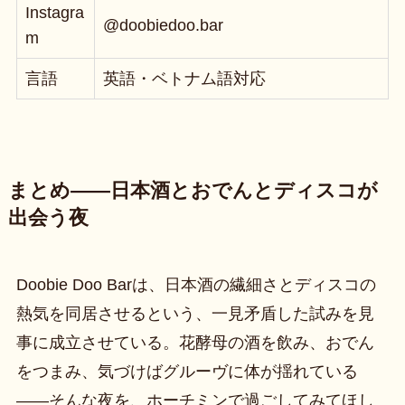
Instagra
@doobiedoo.bar
m
言語
英語・ベトナム語対応
まとめ——日本酒とおでんとディスコが
出会う夜
Doobie Doo Barは、日本酒の繊細さとディスコの
熱気を同居させるという、一見矛盾した試みを見
事に成立させている。花酵母の酒を飲み、おでん
をつまみ、気づけばグルーヴに体が揺れている
——そんな夜を、ホーチミンで過ごしてみてほし