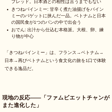
プレッド。日本酒との相性は言うまでもない
きつねバインミー: 甘辛く煮た油揚げをバイン
ミーのバゲットに挟んだ一品。ベトナムと日本
の国民食が1つのパンの中で出会う
おでん: 出汁から仕込む本格派。大根、卵、練
り物が中心
「きつねバインミー」は、フランス→ベトナム→
日本→再びベトナムという食文化の旅を1口で体験
できる逸品だ。
現地の反応——「ファムビエットチャンが
また進化した」