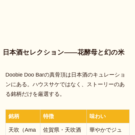
日本酒セレクション——花酵母と幻の米
Doobie Doo Barの真骨頂は日本酒のキュレーショ
ンにある。ハウスサケではなく、ストーリーのあ
る銘柄だけを厳選する。
銘柄
特徴
味わい
天吹（Ama
佐賀県・天吹酒
華やかでジュ