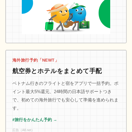
海外旅行予約「NEWT」
航空券とホテルをまとめて手配
ベトナム行きのフライトと宿をアプリで一括予約。ポ
イント最大5%還元、24時間の日本語サポートつき
で、初めての海外旅行でも安心して準備を進められま
す。
#旅行をかんたん予約 →
広告（A8.net）