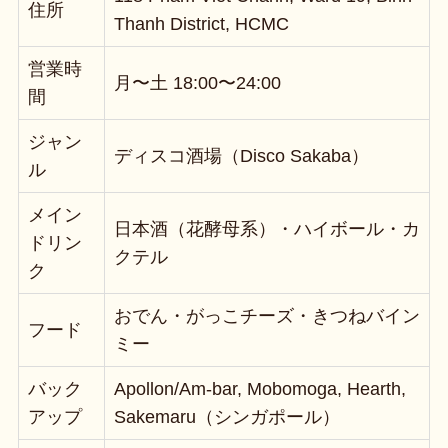
住所
Thanh District, HCMC
営業時
月〜土 18:00〜24:00
間
ジャン
ディスコ酒場（Disco Sakaba）
ル
メイン
日本酒（花酵母系）・ハイボール・カ
ドリン
クテル
ク
おでん・がっこチーズ・きつねバイン
フード
ミー
バック
Apollon/Am-bar, Mobomoga, Hearth,
アップ
Sakemaru（シンガポール）