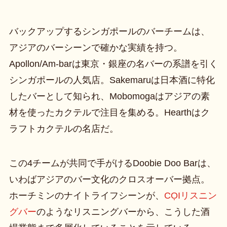
バックアップするシンガポールのバーチームは、
アジアのバーシーンで確かな実績を持つ。
Apollon/Am-barは東京・銀座の名バーの系譜を引く
シンガポールの人気店。Sakemaruは日本酒に特化
したバーとして知られ、Mobomogaはアジアの素
材を使ったカクテルで注目を集める。Hearthはク
ラフトカクテルの名店だ。
この4チームが共同で手がけるDoobie Doo Barは、
いわばアジアのバー文化のクロスオーバー拠点。
ホーチミンのナイトライフシーンが、
CỌIリスニン
グバー
のようなリスニングバーから、こうした酒