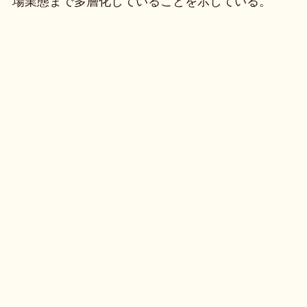
場業態まで多層化していることを示している。