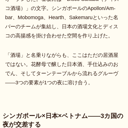
コ酒場）」の文字。シンガポールのApollon/Am-
bar、Mobomoga、Hearth、Sakemaruといった名
バーのチームが集結し、日本の酒場文化とディス
コの高揚感を掛け合わせた空間を作り上げた。
「酒場」と名乗りながらも、ここはただの居酒屋
ではない。花酵母で醸した日本酒、手仕込みのお
でん、そしてターンテーブルから流れるグルーヴ
——3つの要素が1つの夜に溶け合う。
シンガポール×日本×ベトナム——3カ国の
夜が交差する