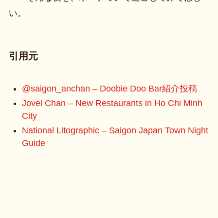
い。
引用元
@saigon_anchan – Doobie Doo Bar紹介投稿
Jovel Chan – New Restaurants in Ho Chi Minh
City
National Litographic – Saigon Japan Town Night
Guide