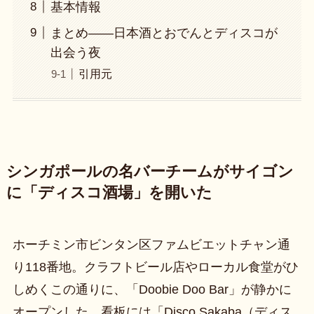
基本情報
まとめ——日本酒とおでんとディスコが
出会う夜
引用元
シンガポールの名バーチームがサイゴン
に「ディスコ酒場」を開いた
ホーチミン市ビンタン区ファムビエットチャン通
り118番地。クラフトビール店やローカル食堂がひ
しめくこの通りに、「Doobie Doo Bar」が静かに
オープンした。看板には「Disco Sakaba（ディス