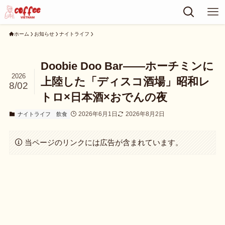
ホーム
お知らせ
ナイトライフ
Doobie Doo Bar——ホーチミンに
2026
上陸した「ディスコ酒場」昭和レ
8/02
トロ×日本酒×おでんの夜
2026年6月1日
2026年8月2日
ナイトライフ
飲食
当ページのリンクには広告が含まれています。