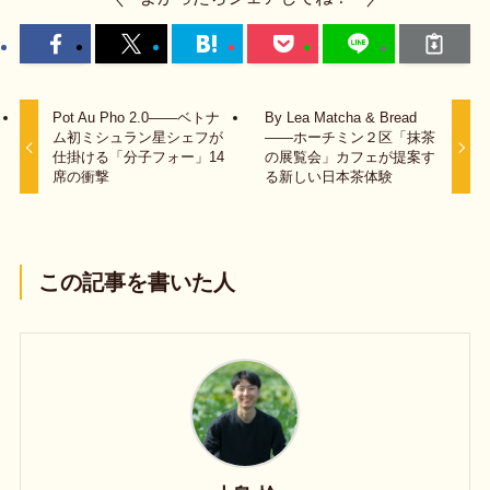
Pot Au Pho 2.0——ベトナ
By Lea Matcha & Bread
ム初ミシュラン星シェフが
——ホーチミン２区「抹茶
仕掛ける「分子フォー」14
の展覧会」カフェが提案す
席の衝撃
る新しい日本茶体験
この記事を書いた人