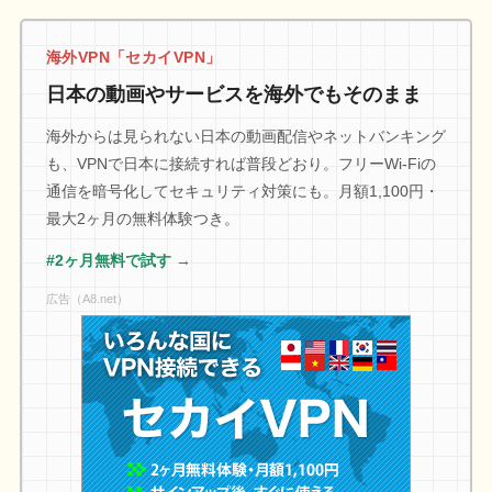
海外VPN「セカイVPN」
日本の動画やサービスを海外でもそのまま
海外からは見られない日本の動画配信やネットバンキング
も、VPNで日本に接続すれば普段どおり。フリーWi-Fiの
通信を暗号化してセキュリティ対策にも。月額1,100円・
最大2ヶ月の無料体験つき。
#2ヶ月無料で試す →
広告（A8.net）