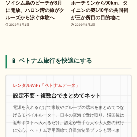
ソイシム島のビーチが8月
ホーチミンから90km、タ
に開放、ハロン湾の旅がク
イニンの築140年の共同祠
ルーズから泳ぐ体験へ
が三か所目の目的地に
2026年8月1日
2026年8月1日
📱 ベトナム旅行を快適にする
レンタルWiFi「ベトナムデータ」
設定不要・複数台でまとめてネット
電源を入れるだけで家族やグループの端末をまとめてつな
げるモバイルルーター。日本の空港で受け取り、帰国後は
返却ポストへ入れるだけ。設定が苦手な人や大人数の旅行
に安心。ベトナム専用回線で容量無制限プランも選べま