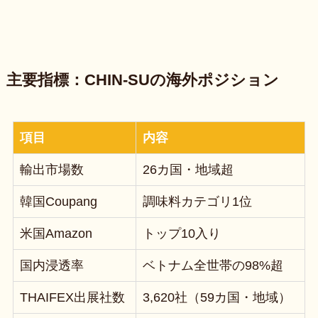
主要指標：CHIN-SUの海外ポジション
項目
内容
輸出市場数
26カ国・地域超
韓国Coupang
調味料カテゴリ1位
米国Amazon
トップ10入り
国内浸透率
ベトナム全世帯の98%超
THAIFEX出展社数
3,620社（59カ国・地域）