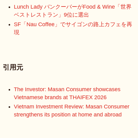
Lunch Lady バンクーバーがFood & Wine「世界
ベストレストラン」9位に選出
SF「Nau Coffee」でサイゴンの路上カフェを再
現
引用元
The Investor: Masan Consumer showcases
Vietnamese brands at THAIFEX 2026
Vietnam Investment Review: Masan Consumer
strengthens its position at home and abroad