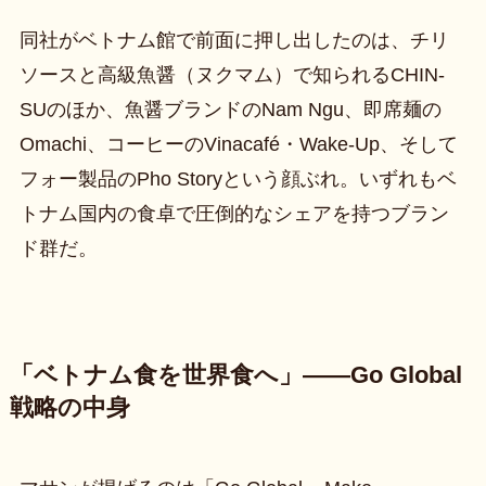
同社がベトナム館で前面に押し出したのは、チリ
ソースと高級魚醤（ヌクマム）で知られるCHIN-
SUのほか、魚醤ブランドのNam Ngu、即席麺の
Omachi、コーヒーのVinacafé・Wake-Up、そして
フォー製品のPho Storyという顔ぶれ。いずれもベ
トナム国内の食卓で圧倒的なシェアを持つブラン
ド群だ。
「ベトナム食を世界食へ」——Go Global
戦略の中身