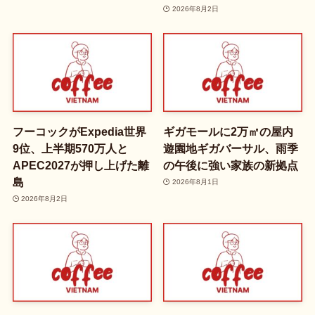
2026年8月2日
フーコックがExpedia世界
ギガモールに2万㎡の屋内
9位、上半期570万人と
遊園地ギガバーサル、雨季
APEC2027が押し上げた離
の午後に強い家族の新拠点
島
2026年8月1日
2026年8月2日