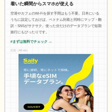
着いた瞬間からスマホが使える
空港やカフェのWi-Fiを探す手間はもう不要。日本にいる
うちに設定しておけば、ベトナム到着と同時にマップ・翻
訳・SNSがサクサク。使った分だけのデータプランで短期
旅行にもぴったりです。
#まずは無料でチェック →
広告（A8.net）