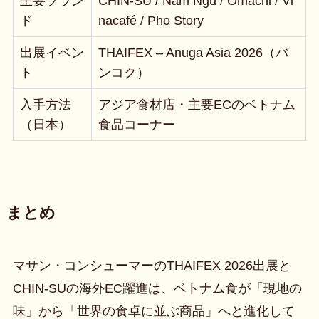
主要ブラン
CHIN-SU / Nam Ngu / Omachi / Vi
ド
nacafé / Pho Story
出展イベン
THAIFEX – Anuga Asia 2026（バ
ト
ンコク）
入手方法
アジア食材店・主要ECのベトナム
（日本）
食品コーナー
まとめ
マサン・コンシューマーのTHAIFEX 2026出展と
CHIN-SUの海外EC躍進は、ベトナム食が「現地の
味」から「世界の食卓に並ぶ商品」へと進化して