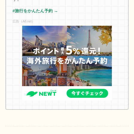
#旅行をかんたん予約 →
広告（A8.net）