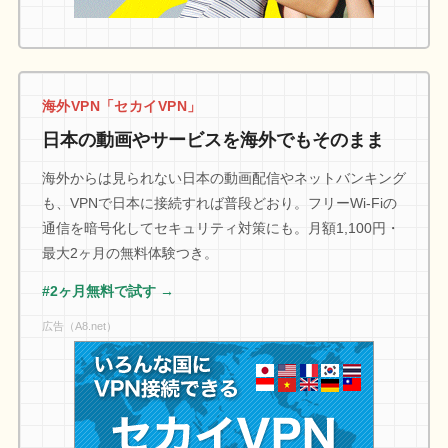
海外VPN「セカイVPN」
日本の動画やサービスを海外でもそのまま
海外からは見られない日本の動画配信やネットバンキング
も、VPNで日本に接続すれば普段どおり。フリーWi-Fiの
通信を暗号化してセキュリティ対策にも。月額1,100円・
最大2ヶ月の無料体験つき。
#2ヶ月無料で試す →
広告（A8.net）