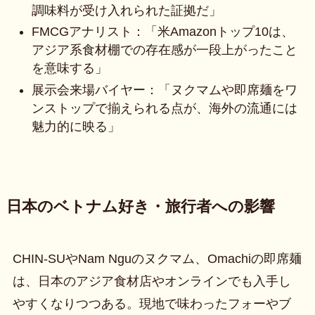
調味料が受け入れられた証拠だ」
FMCGアナリスト：「米Amazonトップ10は、
アジア系食材棚での存在感が一段上がったこと
を意味する」
展示会来場バイヤー：「ヌクマムや即席麺をワ
ンストップで揃えられる点が、海外の流通には
魅力的に映る」
日本のベトナム好き・旅行者への影響
CHIN-SUやNam Nguのヌクマム、Omachiの即席麺
は、日本のアジア食材店やオンラインでも入手し
やすくなりつつある。現地で味わったフォーやブ