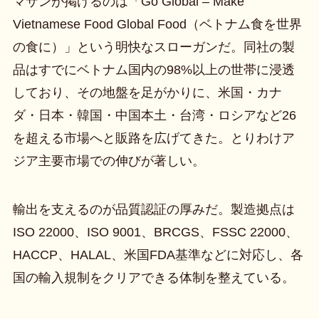
マサンが掲げるのは「Go Global – Make
Vietnamese Food Global Food（ベトナム食を世界
の食に）」という明快なスローガンだ。同社の製
品はすでにベトナム国内の98%以上の世帯に浸透
しており、その地盤を足がかりに、米国・カナ
ダ・日本・韓国・中国本土・台湾・ロシアなど26
を超える市場へと販路を広げてきた。とりわけア
ジア主要市場での伸びが著しい。
輸出を支えるのが品質認証の厚みだ。製造拠点は
ISO 22000、ISO 9001、BRCGS、FSSC 22000、
HACCP、HALAL、米国FDA基準などに対応し、各
国の輸入規制をクリアできる体制を整えている。