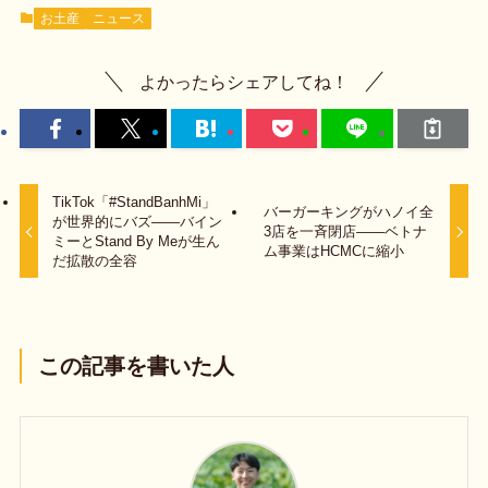
お土産
ニュース
よかったらシェアしてね！
TikTok「#StandBanhMi」
バーガーキングがハノイ全
が世界的にバズ——バイン
3店を一斉閉店——ベトナ
ミーとStand By Meが生ん
ム事業はHCMCに縮小
だ拡散の全容
この記事を書いた人