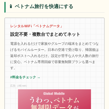
📱 ベトナム旅行を快適にする
レンタルWiFi「ベトナムデータ」
設定不要・複数台でまとめてネット
電源を入れるだけで家族やグループの端末をまとめてつな
げるモバイルルーター。日本の空港で受け取り、帰国後は
返却ポストへ入れるだけ。設定が苦手な人や大人数の旅行
に安心。ベトナム専用回線で容量無制限プランも選べま
す。
#料金をチェック →
広告（A8.net）