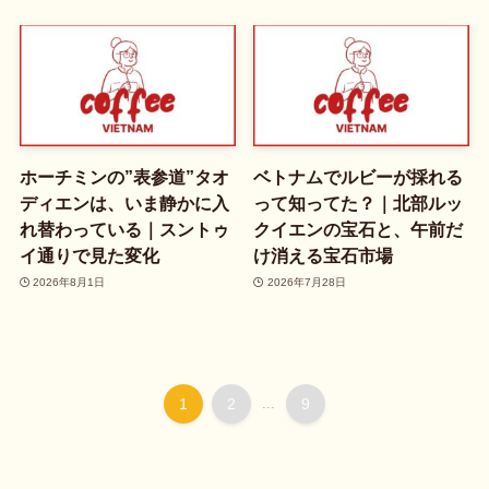
ホーチミンの”表参道”タオ
ベトナムでルビーが採れる
ディエンは、いま静かに入
って知ってた？｜北部ルッ
れ替わっている｜スントゥ
クイエンの宝石と、午前だ
イ通りで見た変化
け消える宝石市場
2026年8月1日
2026年7月28日
1
2
...
9