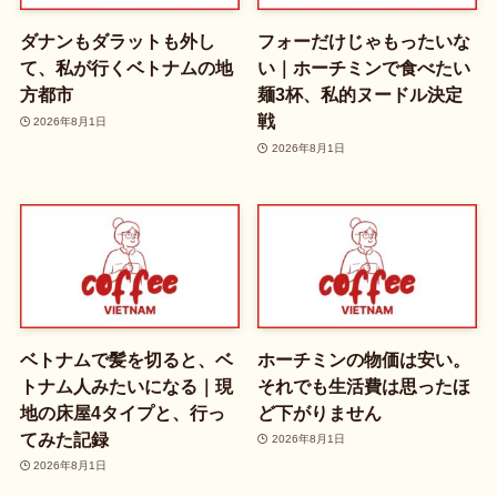
ダナンもダラットも外し
フォーだけじゃもったいな
て、私が行くベトナムの地
い｜ホーチミンで食べたい
方都市
麺3杯、私的ヌードル決定
戦
2026年8月1日
2026年8月1日
ベトナムで髪を切ると、ベ
ホーチミンの物価は安い。
トナム人みたいになる｜現
それでも生活費は思ったほ
地の床屋4タイプと、行っ
ど下がりません
てみた記録
2026年8月1日
2026年8月1日