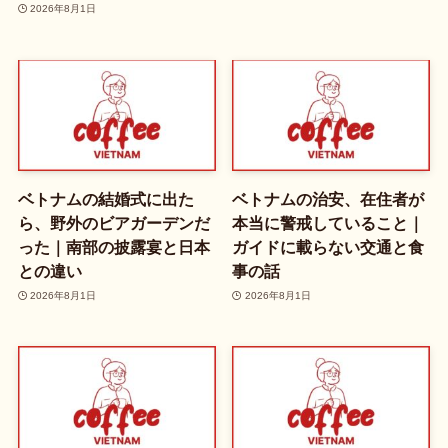
2026年8月1日
ベトナムの結婚式に出た
ベトナムの治安、在住者が
ら、野外のビアガーデンだ
本当に警戒していること｜
った｜南部の披露宴と日本
ガイドに載らない交通と食
との違い
事の話
2026年8月1日
2026年8月1日