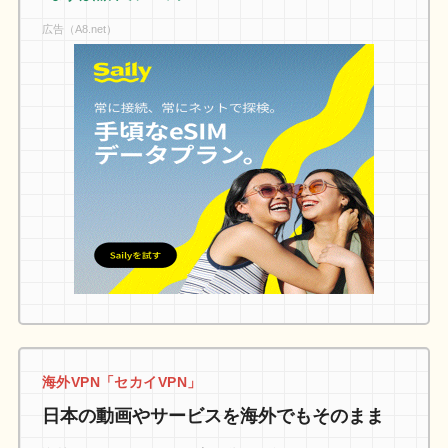
広告（A8.net）
海外VPN「セカイVPN」
日本の動画やサービスを海外でもそのまま