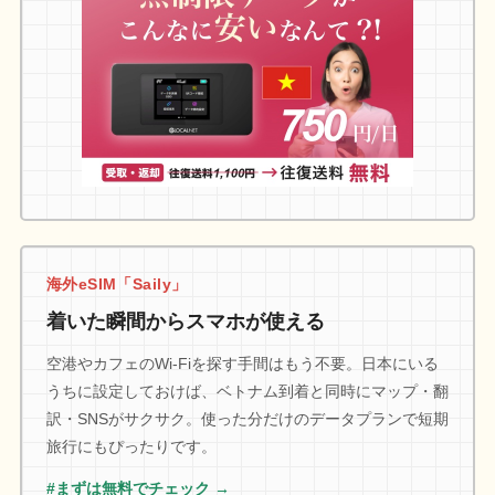
海外eSIM「Saily」
着いた瞬間からスマホが使える
空港やカフェのWi-Fiを探す手間はもう不要。日本にいる
うちに設定しておけば、ベトナム到着と同時にマップ・翻
訳・SNSがサクサク。使った分だけのデータプランで短期
旅行にもぴったりです。
#まずは無料でチェック →