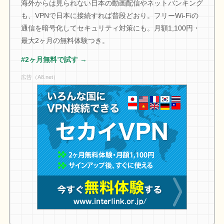
海外からは見られない日本の動画配信やネットバンキング
も、VPNで日本に接続すれば普段どおり。フリーWi-Fiの
通信を暗号化してセキュリティ対策にも。月額1,100円・
最大2ヶ月の無料体験つき。
#2ヶ月無料で試す →
広告（A8.net）