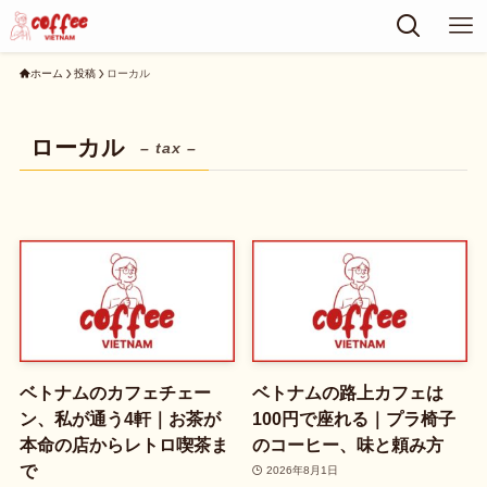
ホーム
投稿
ローカル
ローカル
– tax –
ベトナムのカフェチェー
ベトナムの路上カフェは
ン、私が通う4軒｜お茶が
100円で座れる｜プラ椅子
本命の店からレトロ喫茶ま
のコーヒー、味と頼み方
で
2026年8月1日