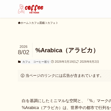
ホーム
カフェ図鑑
カフェ
2026
%Arabica（アラビカ）
8/02
2026年3月19日
2026年8月2日
カフェ
コーヒー巡り
当ページのリンクには広告が含まれています。
白を基調にしたミニマルな空間と、「%」マーク
%Arabica（アラビカ）は、世界中の都市で行