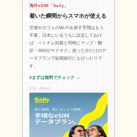
海外eSIM「Saily」
着いた瞬間からスマホが使える
空港やカフェのWi-Fiを探す手間はもう
不要。日本にいるうちに設定しておけ
ば、ベトナム到着と同時にマップ・翻
訳・SNSがサクサク。使った分だけのデ
ータプランで短期旅行にもぴったりで
す。
#まずは無料でチェック →
広告（A8.net）