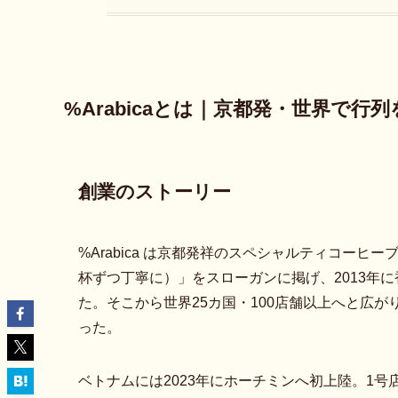
%Arabicaとは｜京都発・世界で
創業のストーリー
%Arabica は京都発祥のスペシャルティコーヒーブラン
杯ずつ丁寧に）」をスローガンに掲げ、2013年に
た。そこから世界25カ国・100店舗以上へと広
った。
ベトナムには2023年にホーチミンへ初上陸。1