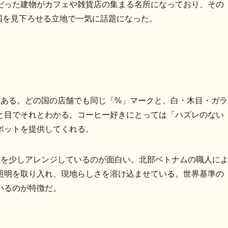
だった建物がカフェや雑貨店の集まる名所になっており、その
者天国を見下ろせる立地で一気に話題になった。
インにある。どの国の店舗でも同じ「%」マークと、白・木目・ガラ
と目でそれとわかる。コーヒー好きにとっては「ハズレのない
ポットを提供してくれる。
ンを少しアレンジしているのが面白い。北部ベトナムの職人に
照明を取り入れ、現地らしさを溶け込ませている。世界基準の
いるのが特徴だ。