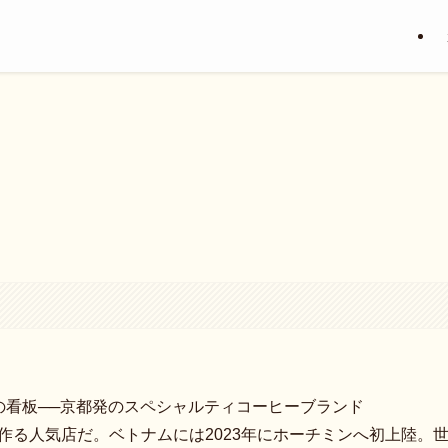
の看板──京都発のスペシャルティコーヒーブランド
列を作る人気店だ。ベトナムには2023年にホーチミンへ初上陸。