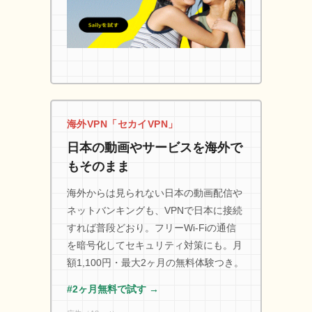
海外VPN「セカイVPN」
日本の動画やサービスを海外で
もそのまま
海外からは見られない日本の動画配信や
ネットバンキングも、VPNで日本に接続
すれば普段どおり。フリーWi-Fiの通信
を暗号化してセキュリティ対策にも。月
額1,100円・最大2ヶ月の無料体験つき。
#2ヶ月無料で試す →