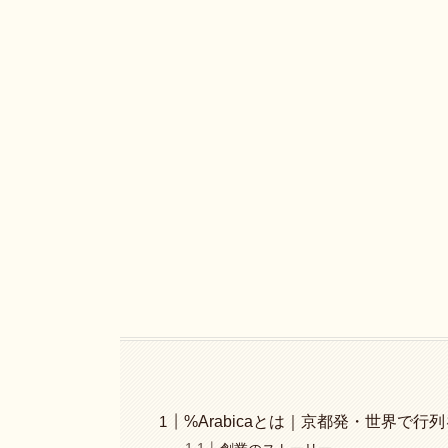
%Arabicaとは｜京都発・世界で