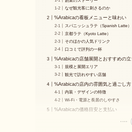
創業のストーリー
なぜ観光客に刺さるのか
%Arabicaの看板メニューと味わい
スパニッシュラテ（Spanish Latte）
京都ラテ（Kyoto Latte）
そのほかの人気ドリンク
口コミで評判の一杯
%Arabicaの店舗展開とおすすめの
規模と展開エリア
観光で訪れやすい店舗
%Arabicaの店内の雰囲気と過ごし方
内装・デザインの特徴
Wi-Fi・電源と長居のしやすさ
%Arabicaの価格目安と支払い