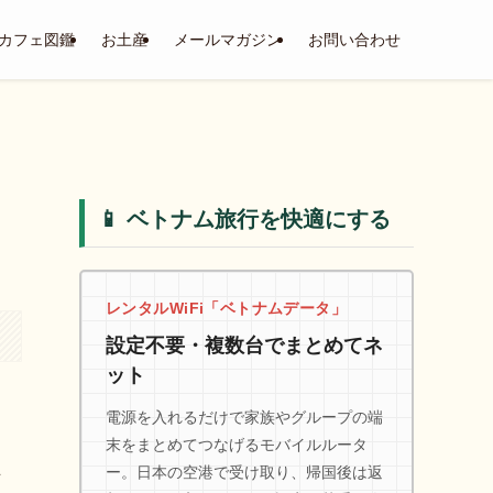
カフェ図鑑
お土産
メールマガジン
お問い合わせ
📱 ベトナム旅行を快適にする
レンタルWiFi「ベトナムデータ」
設定不要・複数台でまとめてネ
ット
電源を入れるだけで家族やグループの端
末をまとめてつなげるモバイルルータ
ー。日本の空港で受け取り、帰国後は返
世