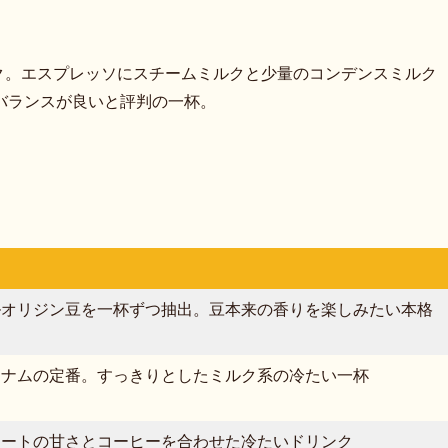
ドリンク。エスプレッソにスチームミルクと少量のコンデンスミルク
バランスが良いと評判の一杯。
ルオリジン豆を一杯ずつ抽出。豆本来の香りを楽しみたい本格
トナムの定番。すっきりとしたミルク系の冷たい一杯
レートの甘さとコーヒーを合わせた冷たいドリンク