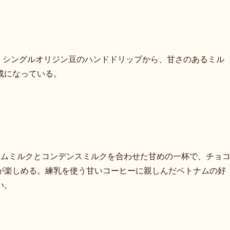
が中心。シングルオリジン豆のハンドドリップから、甘さのあるミル
成になっている。
スチームミルクとコンデンスミルクを合わせた甘めの一杯で、チョ
が楽しめる。練乳を使う甘いコーヒーに親しんだベトナムの好
い。