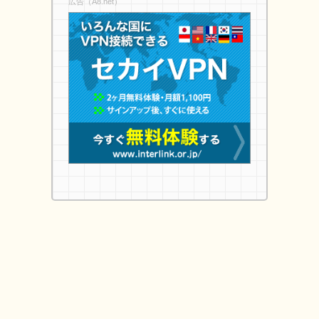
広告（A8.net）