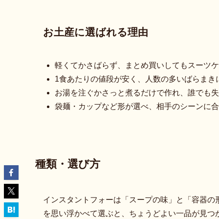
お土産に選ばれる理由
軽くてかさばらず、まとめ買いしてもスーツケ
1食あたりの値段が安く、人数の多いばらまき
お湯を注ぐかさっと煮るだけで作れ、誰でも失
袋麺・カップなど形が選べ、相手のシーンに合
種類・選び方
インスタントフォーは「スープの味」と「容器の
を思い浮かべて選ぶと、ちょうどよい一品が見つ