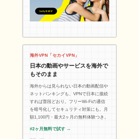
海外VPN「セカイVPN」
日本の動画やサービスを海外で
もそのまま
海外からは見られない日本の動画配信や
ネットバンキングも、VPNで日本に接続
すれば普段どおり。フリーWi-Fiの通信
を暗号化してセキュリティ対策にも。月
額1,100円・最大2ヶ月の無料体験つき。
#2ヶ月無料で試す →