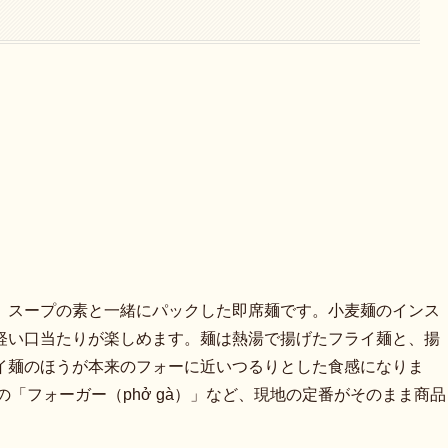
、スープの素と一緒にパックした即席麺です。小麦麺のインス
軽い口当たりが楽しめます。麺は熱湯で揚げたフライ麺と、揚
イ麺のほうが本来のフォーに近いつるりとした食感になりま
の「フォーガー（phở gà）」など、現地の定番がそのまま商品