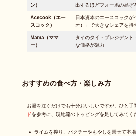
ン）
出するほどフォー系の品ぞ
Acecook（エー
日本資本のエースコックがベ
スコック）
オ）」で大きなシェアを持
Mama（ママ
タイのタイ・プレジデント
ー）
な価格が魅力
おすすめの食べ方・楽しみ方
お湯を注ぐだけでも十分おいしいですが、ひと手
ド
を参考に、現地流のトッピングを足してみてく
ライムを搾り、パクチーやもやしを乗せて本場