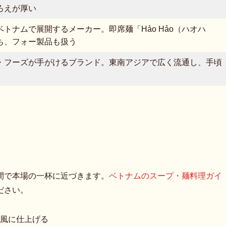
ろえが厚い
トナムで展開するメーカー。即席麺「Hảo Hảo（ハオハ
ち、フォー製品も扱う
・フーズが手がけるブランド。東南アジアで広く流通し、手頃
間で本場の一杯に近づきます。
ベトナムのスープ・麺料理ガイ
ださい。
風に仕上げる