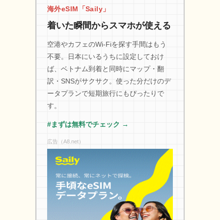
海外eSIM「Saily」
着いた瞬間からスマホが使える
空港やカフェのWi-Fiを探す手間はもう
不要。日本にいるうちに設定しておけ
ば、ベトナム到着と同時にマップ・翻
訳・SNSがサクサク。使った分だけのデ
ータプランで短期旅行にもぴったりで
す。
#まずは無料でチェック →
広告（A8.net）