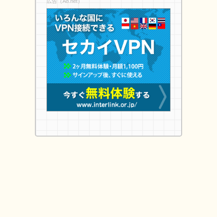
広告（A8.net）