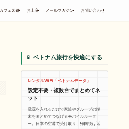
カフェ図鑑
お土産
メールマガジン
お問い合わせ
📱 ベトナム旅行を快適にする
レンタルWiFi「ベトナムデータ」
設定不要・複数台でまとめてネ
ット
電源を入れるだけで家族やグループの端
末をまとめてつなげるモバイルルータ
ー。日本の空港で受け取り、帰国後は返