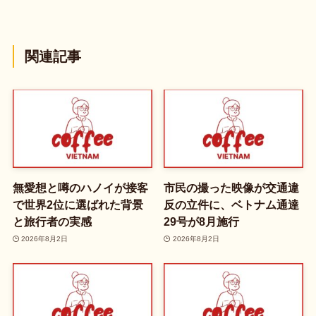
関連記事
無愛想と噂のハノイが接客
市民の撮った映像が交通違
で世界2位に選ばれた背景
反の立件に、ベトナム通達
と旅行者の実感
29号が8月施行
2026年8月2日
2026年8月2日