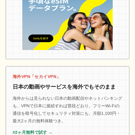
海外VPN「セカイVPN」
日本の動画やサービスを海外でもそのまま
海外からは見られない日本の動画配信やネットバンキング
も、VPNで日本に接続すれば普段どおり。フリーWi-Fiの
通信を暗号化してセキュリティ対策にも。月額1,100円・
最大2ヶ月の無料体験つき。
#2ヶ月無料で試す →