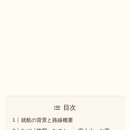
目次
就航の背景と路線概要