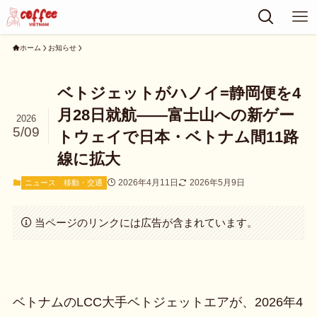
ホーム
お知らせ
ベトジェットがハノイ=静岡便を4
月28日就航——富士山への新ゲー
2026
5/09
トウェイで日本・ベトナム間11路
線に拡大
2026年4月11日
2026年5月9日
ニュース
移動・交通
当ページのリンクには広告が含まれています。
ベトナムのLCC大手ベトジェットエアが、2026年4