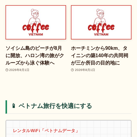
ソイシム島のビーチが8月
ホーチミンから90km、タ
に開放、ハロン湾の旅がク
イニンの築140年の共同祠
ルーズから泳ぐ体験へ
が三か所目の目的地に
2026年8月1日
2026年8月1日
📱 ベトナム旅行を快適にする
レンタルWiFi「ベトナムデータ」