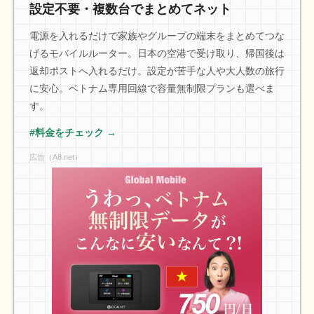
設定不要・複数台でまとめてネット
電源を入れるだけで家族やグループの端末をまとめてつな
げるモバイルルーター。日本の空港で受け取り、帰国後は
返却ポストへ入れるだけ。設定が苦手な人や大人数の旅行
に安心。ベトナム専用回線で容量無制限プランも選べま
す。
#料金をチェック →
広告（A8.net）