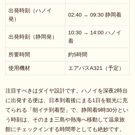
出発時刻（ハノイ
02:40 → 09:30 静岡着
発）
10:30 → 14:00 ハノイ
出発時刻（静岡発）
着
所要時間
約5時間
使用機材
エアバスA321（予定）
注目すべきはダイヤ設計です。ハノイを深夜2時台
に出発する便は、日本到着後にまる1日を観光に充
てられる「朝イチ到着型」で、静岡着9時30分とい
う時刻は、そのまま三島や熱海へ移動して温泉旅
館にチェックインする時間帯としても絶妙です。