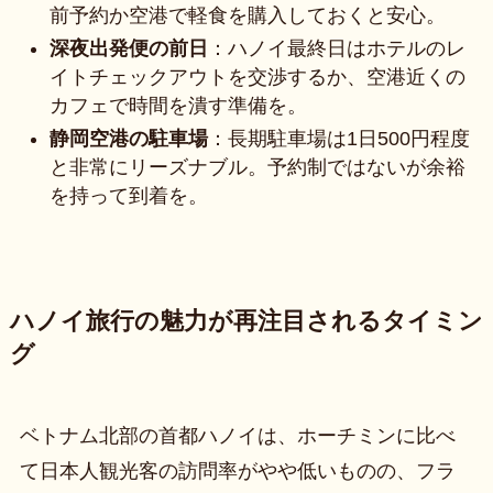
前予約か空港で軽食を購入しておくと安心。
深夜出発便の前日
：ハノイ最終日はホテルのレ
イトチェックアウトを交渉するか、空港近くの
カフェで時間を潰す準備を。
静岡空港の駐車場
：長期駐車場は1日500円程度
と非常にリーズナブル。予約制ではないが余裕
を持って到着を。
ハノイ旅行の魅力が再注目されるタイミン
グ
ベトナム北部の首都ハノイは、ホーチミンに比べ
て日本人観光客の訪問率がやや低いものの、フラ