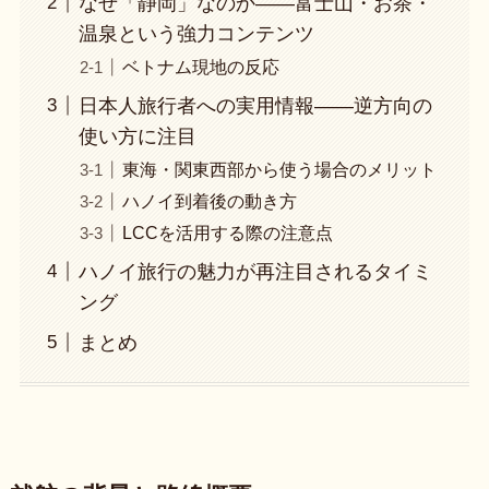
なぜ「静岡」なのか——富士山・お茶・
温泉という強力コンテンツ
ベトナム現地の反応
日本人旅行者への実用情報——逆方向の
使い方に注目
東海・関東西部から使う場合のメリット
ハノイ到着後の動き方
LCCを活用する際の注意点
ハノイ旅行の魅力が再注目されるタイミ
ング
まとめ