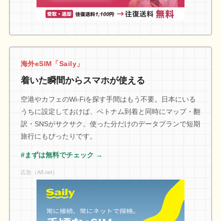
海外eSIM「Saily」
着いた瞬間からスマホが使える
空港やカフェのWi-Fiを探す手間はもう不要。日本にいる
うちに設定しておけば、ベトナム到着と同時にマップ・翻
訳・SNSがサクサク。使った分だけのデータプランで短期
旅行にもぴったりです。
#まずは無料でチェック →
広告（A8.net）