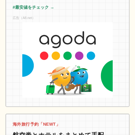
#最安値をチェック →
広告（A8.net）
海外旅行予約「NEWT」