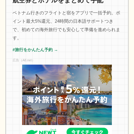
航空券とホテルをまとめて手配
ベトナム行きのフライトと宿をアプリで一括予約。ポ
イント最大5%還元、24時間の日本語サポートつき
で、初めての海外旅行でも安心して準備を進められま
す。
#旅行をかんたん予約 →
広告（A8.net）