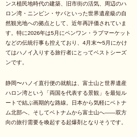
ンス植民地時代の建築、旧市街の活気、周辺のハ
ロン湾・ニンビン・サパといった世界遺産級の自
然観光地への拠点として、近年再評価されていま
す。特に2026年は5月にペンワン・ラブマーケット
などの伝統行事も控えており、4月末〜5月にかけ
てはハノイ入りする旅行者にとってベストシーズ
ンです。
静岡〜ハノイ直行便の就航は、富士山と世界遺産
ハロン湾という「両国を代表する景観」を最短ル
ートで結ぶ画期的な路線。日本から気軽にベトナ
ム北部へ、そしてベトナムから富士山へ——双方
向の旅行需要を喚起する起爆剤となりそうです。