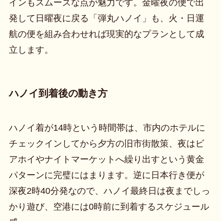
インもスムーズな点が魅力です。金曜夜の便で出
発して日曜夜に戻る「弾丸ハノイ」も、火・日運
航の便を組み合わせれば現実的なプランとして成
立します。
ハノイ到着後の動き方
ハノイ着が14時という時間帯は、市内のホテルに
チェックインしてから夕方の旧市街散策、夜はビ
アホイやナイトマーケットへ繰り出すという黄金
パターンに完璧にはまります。逆に日本行き便が
深夜2時40分発なので、ハノイ最終日は夜までしっ
かり遊び、空港には0時前に到着するスケジュール