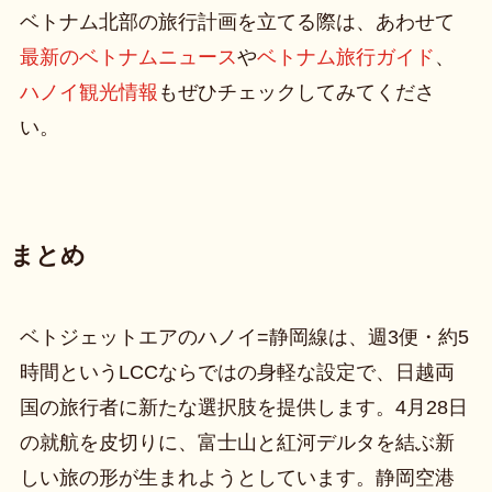
ベトナム北部の旅行計画を立てる際は、あわせて
最新のベトナムニュース
や
ベトナム旅行ガイド
、
ハノイ観光情報
もぜひチェックしてみてくださ
い。
まとめ
ベトジェットエアのハノイ=静岡線は、週3便・約5
時間というLCCならではの身軽な設定で、日越両
国の旅行者に新たな選択肢を提供します。4月28日
の就航を皮切りに、富士山と紅河デルタを結ぶ新
しい旅の形が生まれようとしています。静岡空港