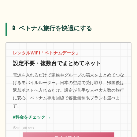
📱 ベトナム旅行を快適にする
レンタルWiFi「ベトナムデータ」
設定不要・複数台でまとめてネット
電源を入れるだけで家族やグループの端末をまとめてつな
げるモバイルルーター。日本の空港で受け取り、帰国後は
返却ポストへ入れるだけ。設定が苦手な人や大人数の旅行
に安心。ベトナム専用回線で容量無制限プランも選べま
す。
#料金をチェック →
広告（A8.net）