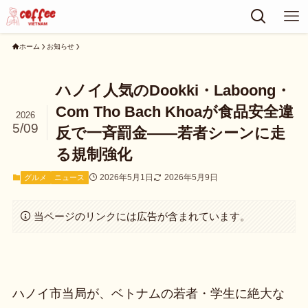
ホーム
お知らせ
ハノイ人気のDookki・Laboong・
Com Tho Bach Khoaが食品安全違
2026
5/09
反で一斉罰金——若者シーンに走
る規制強化
2026年5月1日
2026年5月9日
グルメ
ニュース
当ページのリンクには広告が含まれています。
ハノイ市当局が、ベトナムの若者・学生に絶大な