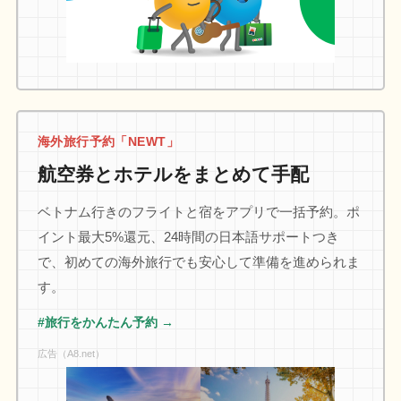
海外旅行予約「NEWT」
航空券とホテルをまとめて手配
ベトナム行きのフライトと宿をアプリで一括予約。ポ
イント最大5%還元、24時間の日本語サポートつき
で、初めての海外旅行でも安心して準備を進められま
す。
#旅行をかんたん予約 →
広告（A8.net）