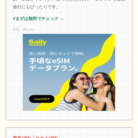
旅行にもぴったりです。
#まずは無料でチェック →
広告（A8.net）