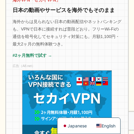
海外VPN「セカイVPN」
日本の動画やサービスを海外でもそのまま
海外からは見られない日本の動画配信やネットバンキング
も、VPNで日本に接続すれば普段どおり。フリーWi-Fiの
通信を暗号化してセキュリティ対策にも。月額1,100円・
最大2ヶ月の無料体験つき。
#2ヶ月無料で試す →
広告（A8.net）
Japanese
English