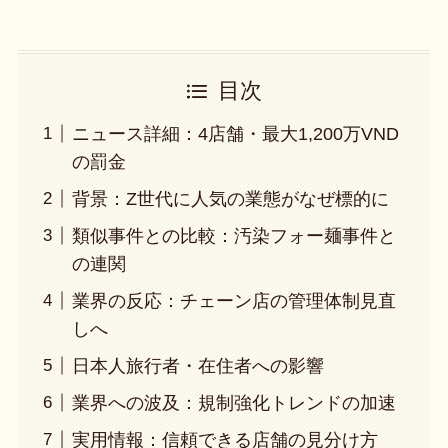
目次
ニュース詳細：4店舗・最大1,200万VND
の罰金
背景：Z世代に人気の業態がなぜ標的に
類似事件との比較：汚染フォー麺事件と
の連関
業界の反応：チェーン店の管理体制見直
しへ
日本人旅行者・在住者への影響
業界への波及：規制強化トレンドの加速
実用情報：信頼できる店舗の見分け方