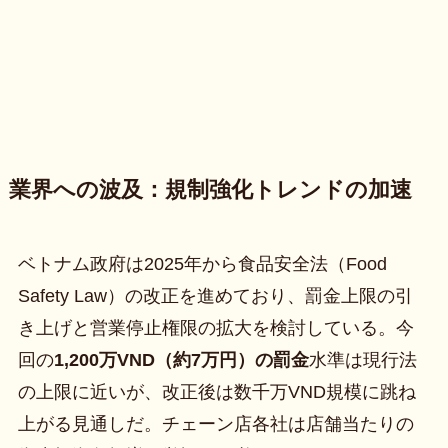
業界への波及：規制強化トレンドの加速
ベトナム政府は2025年から食品安全法（Food
Safety Law）の改正を進めており、罰金上限の引
き上げと営業停止権限の拡大を検討している。今
回の
1,200万VND（約7万円）の罰金
水準は現行法
の上限に近いが、改正後は数千万VND規模に跳ね
上がる見通しだ。チェーン店各社は店舗当たりの