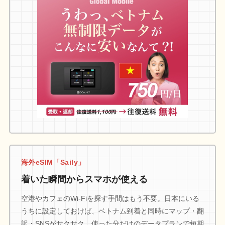
海外eSIM「Saily」
着いた瞬間からスマホが使える
空港やカフェのWi-Fiを探す手間はもう不要。日本にいる
うちに設定しておけば、ベトナム到着と同時にマップ・翻
訳・SNSがサクサク。使った分だけのデータプランで短期