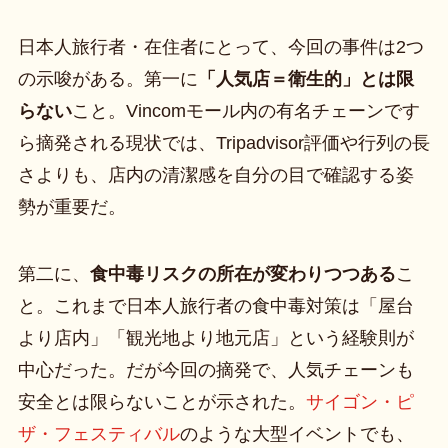
日本人旅行者・在住者にとって、今回の事件は2つ
の示唆がある。第一に
「人気店＝衛生的」とは限
らない
こと。Vincomモール内の有名チェーンです
ら摘発される現状では、Tripadvisor評価や行列の長
さよりも、店内の清潔感を自分の目で確認する姿
勢が重要だ。
第二に、
食中毒リスクの所在が変わりつつある
こ
と。これまで日本人旅行者の食中毒対策は「屋台
より店内」「観光地より地元店」という経験則が
中心だった。だが今回の摘発で、人気チェーンも
安全とは限らないことが示された。
サイゴン・ピ
ザ・フェスティバル
のような大型イベントでも、