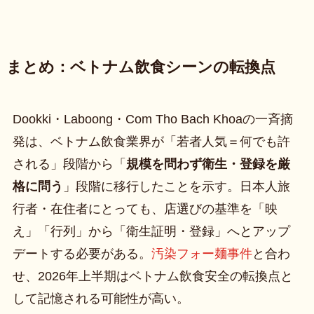
まとめ：ベトナム飲食シーンの転換点
Dookki・Laboong・Com Tho Bach Khoaの一斉摘
発は、ベトナム飲食業界が「若者人気＝何でも許
される」段階から「
規模を問わず衛生・登録を厳
格に問う
」段階に移行したことを示す。日本人旅
行者・在住者にとっても、店選びの基準を「映
え」「行列」から「衛生証明・登録」へとアップ
デートする必要がある。
汚染フォー麺事件
と合わ
せ、2026年上半期はベトナム飲食安全の転換点と
して記憶される可能性が高い。