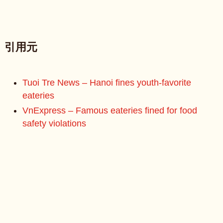
引用元
Tuoi Tre News – Hanoi fines youth-favorite
eateries
VnExpress – Famous eateries fined for food
safety violations