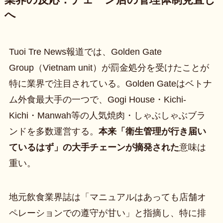
へ
Tuoi Tre News報道では、Golden Gate
Group（Vietnam unit）が罰金処分を受けたことが
特に業界で注目されている。Golden Gateはベトナ
ム外食最大手の一つで、Gogi House・Kichi-
Kichi・Manwah等の人気焼肉・しゃぶしゃぶブラ
ンドを多数運営する。
本来「衛生管理が行き届い
ているはず」の大手チェーンが摘発された
意味は
重い。
地元飲食業界誌は「マニュアルはあっても店舗オ
ペレーションでの遵守が甘い」と指摘し、特に排