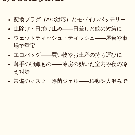
変換プラグ（A/C対応）とモバイルバッテリー
虫除け・日焼け止め——日差しと蚊の対策に
ウェットティッシュ・ティッシュ——屋台や市
場で重宝
エコバッグ——買い物やお土産の持ち運びに
薄手の羽織もの——冷房の効いた室内や夜の冷
え対策
常備のマスク・除菌ジェル——移動や人混みで