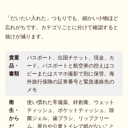
「だいたい入れた」つもりでも、細かい小物ほど
忘れがちです。カテゴリごとに分けて確認すると
抜けが減ります。
貴重
パスポート、出国チケット、現金、カ
品・
ード。パスポートと航空券の控えはコ
書類
ピーまたはスマホ撮影で別に保管。海
外旅行保険の証券番号と緊急連絡先の
メモ
衛
使い慣れた常備薬、絆創膏、ウェット
生・
ティッシュ、ポケットティッシュ、除
から
菌ジェル、歯ブラシ、リップクリー
だ
ム。屋台や公衆トイレで紙がないこと