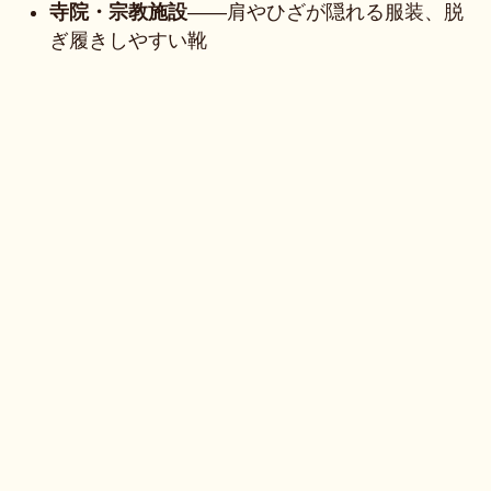
寺院・宗教施設
——肩やひざが隠れる服装、脱
ぎ履きしやすい靴