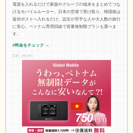
電源を入れるだけで家族やグループの端末をまとめてつな
げるモバイルルーター。日本の空港で受け取り、帰国後は
返却ポストへ入れるだけ。設定が苦手な人や大人数の旅行
に安心。ベトナム専用回線で容量無制限プランも選べま
す。
#料金をチェック →
広告（A8.net）