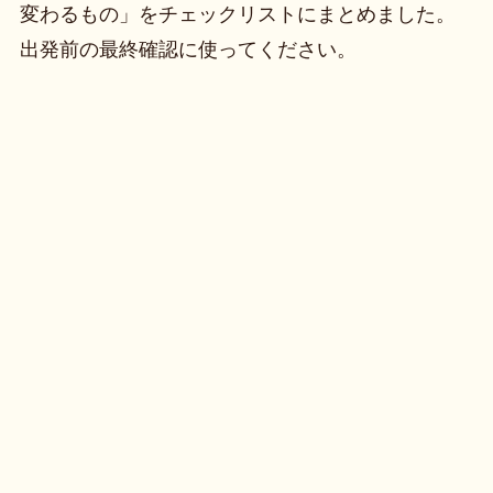
変わるもの」をチェックリストにまとめました。
出発前の最終確認に使ってください。