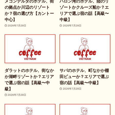
メコンデルタのホテル、街
ハロン湾のホテル、陸のリ
の拠点か川辺のリゾート
ゾートかクルーズ船か？エ
か？宿の選び方【カントー
リアで選ぶ宿の話【高級〜
中心】
中級】
2026年7月29日
2026年7月29日
ダラットのホテル、街なか
サパのホテル、町なかか棚
か湖畔リゾートか？エリア
田ビューか？エリアで選ぶ
で選ぶ宿の話【高級〜中
宿の話【高級〜中級】
級】
2026年7月29日
2026年7月29日