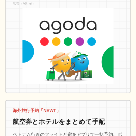
広告（A8.net）
海外旅行予約「NEWT」
航空券とホテルをまとめて手配
ベトナム行きのフライトと宿をアプリで一括予約。ポ