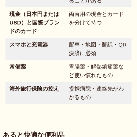
ることがある
現金（日本円または
両替用の現金とカード
USD）と国際ブラン
を分けて持つ
ドのカード
スマホと充電器
配車・地図・翻訳・QR
決済に必須
常備薬
胃腸薬・解熱鎮痛薬な
ど使い慣れたもの
海外旅行保険の控え
提携病院・連絡先がわ
かるもの
あると快適な便利品