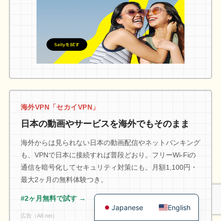
海外VPN「セカイVPN」
日本の動画やサービスを海外でもそのまま
海外からは見られない日本の動画配信やネットバンキング
も、VPNで日本に接続すれば普段どおり。フリーWi-Fiの
通信を暗号化してセキュリティ対策にも。月額1,100円・
最大2ヶ月の無料体験つき。
#2ヶ月無料で試す →
Japanese
English
広告（A8.net）