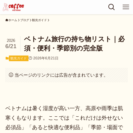
ホーム
ブログ
観光ガイド
ベトナム旅行の持ち物リスト｜必
2026
6/21
須・便利・季節別の完全版
2026年6月21日
観光ガイド
当ページのリンクには広告が含まれています。
ベトナムは暑く湿度が高い一方、高原や雨季は肌
寒くもなります。ここでは「これだけは外せない
必須品」「あると快適な便利品」「季節・場面で