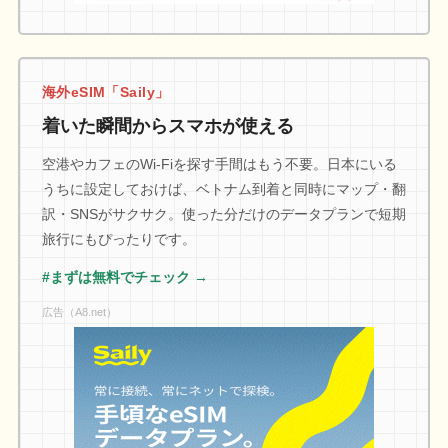
海外eSIM「Saily」
着いた瞬間からスマホが使える
空港やカフェのWi-Fiを探す手間はもう不要。日本にいる
うちに設定しておけば、ベトナム到着と同時にマップ・翻
訳・SNSがサクサク。使った分だけのデータプランで短期
旅行にもぴったりです。
#まずは無料でチェック →
広告（A8.net）