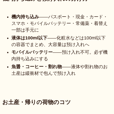
機内持ち込み
——パスポート・現金・カード・
スマホ・モバイルバッテリー・常備薬・着替え
一部は手元に
液体は100ml以下
——化粧水などは100ml以下
の容器でまとめ、大容量は預け入れへ
モバイルバッテリー
——預け入れ不可。必ず機
内持ち込みにする
魚醤・コーヒー・割れ物
——液体や割れ物のお
土産は緩衝材で包んで預け入れ
お土産・帰りの荷物のコツ