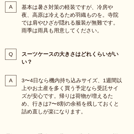
基本は暑さ対策の軽装ですが、冷房や
夜、高原は冷えるため羽織ものを。寺院
では肩やひざが隠れる服装が無難です。
雨季は雨具も用意してください。
スーツケースの大きさはどれくらいがい
い？
3〜4日なら機内持ち込みサイズ、1週間以
上やお土産を多く買う予定なら受託サイ
ズが安心です。帰りは荷物が増えるた
め、行きは7〜8割の余裕を残しておくと
詰め直しが楽になります。