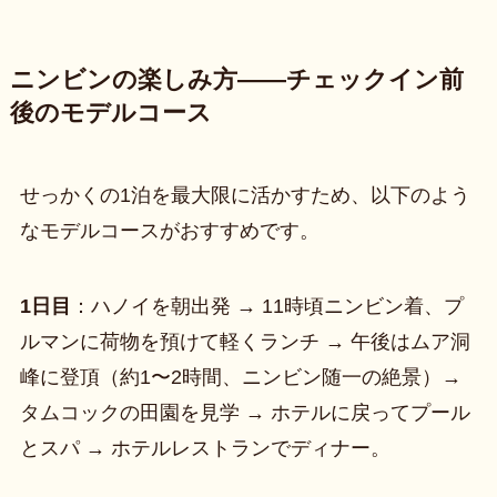
ニンビンの楽しみ方——チェックイン前
後のモデルコース
せっかくの1泊を最大限に活かすため、以下のよう
なモデルコースがおすすめです。
1日目
：ハノイを朝出発 → 11時頃ニンビン着、プ
ルマンに荷物を預けて軽くランチ → 午後はムア洞
峰に登頂（約1〜2時間、ニンビン随一の絶景）→
タムコックの田園を見学 → ホテルに戻ってプール
とスパ → ホテルレストランでディナー。