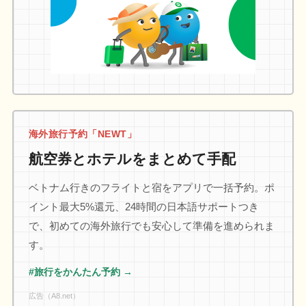
海外旅行予約「NEWT」
航空券とホテルをまとめて手配
ベトナム行きのフライトと宿をアプリで一括予約。ポ
イント最大5%還元、24時間の日本語サポートつき
で、初めての海外旅行でも安心して準備を進められま
す。
#旅行をかんたん予約 →
広告（A8.net）