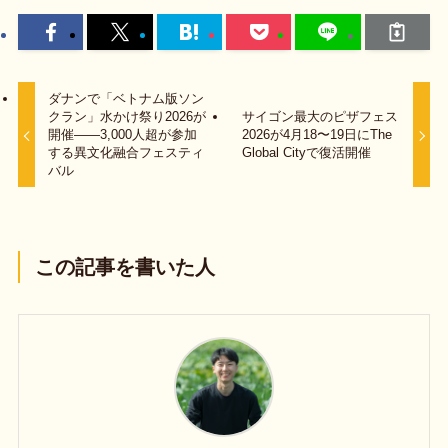
ダナンで「ベトナム版ソン
クラン」水かけ祭り2026が
サイゴン最大のピザフェス
開催——3,000人超が参加
2026が4月18〜19日にThe
する異文化融合フェスティ
Global Cityで復活開催
バル
この記事を書いた人