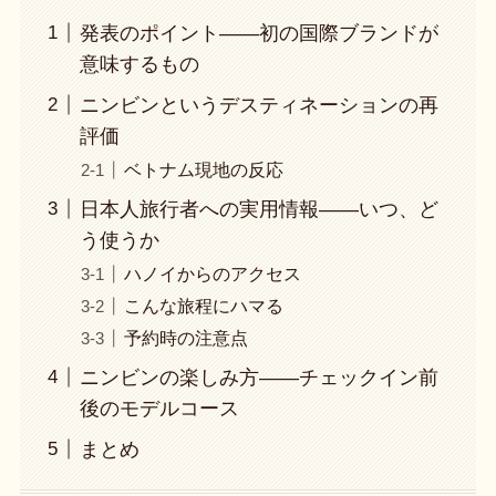
発表のポイント——初の国際ブランドが
意味するもの
ニンビンというデスティネーションの再
評価
ベトナム現地の反応
日本人旅行者への実用情報——いつ、ど
う使うか
ハノイからのアクセス
こんな旅程にハマる
予約時の注意点
ニンビンの楽しみ方——チェックイン前
後のモデルコース
まとめ