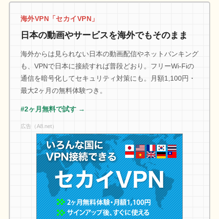
海外VPN「セカイVPN」
日本の動画やサービスを海外でもそのまま
海外からは見られない日本の動画配信やネットバンキング
も、VPNで日本に接続すれば普段どおり。フリーWi-Fiの
通信を暗号化してセキュリティ対策にも。月額1,100円・
最大2ヶ月の無料体験つき。
#2ヶ月無料で試す →
広告（A8.net）