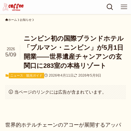
ホーム
お知らせ
ニンビン初の国際ブランドホテル
「プルマン・ニンビン」が5月1日
2026
5/09
開業——世界遺産チャンアンの玄
関口に283室の本格リゾート
2026年4月11日
2026年5月9日
ニュース
観光ガイド
当ページのリンクには広告が含まれています。
世界的ホテルチェーンのアコーが展開するアッパ