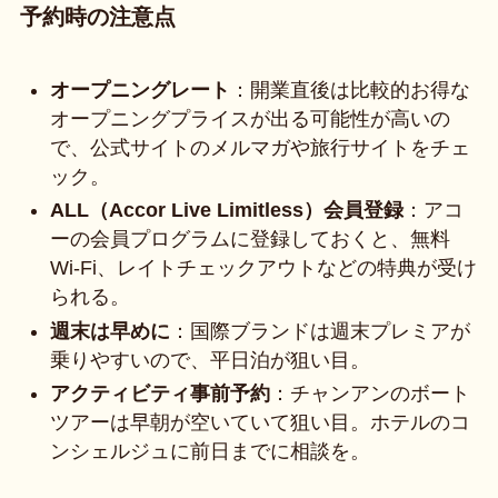
予約時の注意点
オープニングレート
：開業直後は比較的お得な
オープニングプライスが出る可能性が高いの
で、公式サイトのメルマガや旅行サイトをチェ
ック。
ALL（Accor Live Limitless）会員登録
：アコ
ーの会員プログラムに登録しておくと、無料
Wi-Fi、レイトチェックアウトなどの特典が受け
られる。
週末は早めに
：国際ブランドは週末プレミアが
乗りやすいので、平日泊が狙い目。
アクティビティ事前予約
：チャンアンのボート
ツアーは早朝が空いていて狙い目。ホテルのコ
ンシェルジュに前日までに相談を。