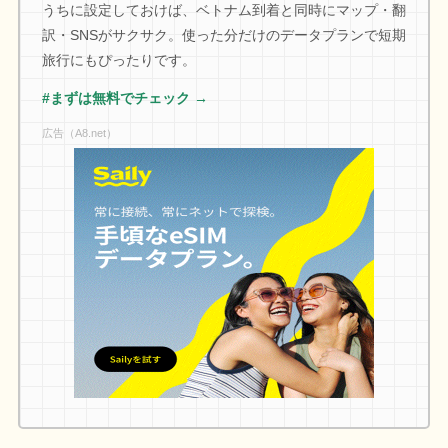
うちに設定しておけば、ベトナム到着と同時にマップ・翻
訳・SNSがサクサク。使った分だけのデータプランで短期
旅行にもぴったりです。
#まずは無料でチェック →
広告（A8.net）