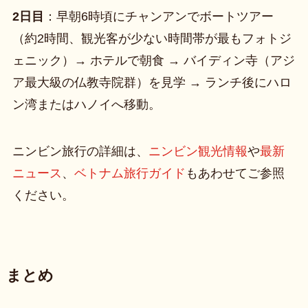
2日目
：早朝6時頃にチャンアンでボートツアー
（約2時間、観光客が少ない時間帯が最もフォトジ
ェニック）→ ホテルで朝食 → バイディン寺（アジ
ア最大級の仏教寺院群）を見学 → ランチ後にハロ
ン湾またはハノイへ移動。
ニンビン旅行の詳細は、
ニンビン観光情報
や
最新
ニュース
、
ベトナム旅行ガイド
もあわせてご参照
ください。
まとめ