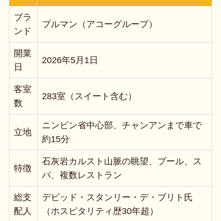
ブラ
プルマン（アコーグループ）
ンド
開業
2026年5月1日
日
客室
283室（スイート含む）
数
ニンビン省中心部、チャンアンまで車で
立地
約15分
石灰岩カルスト山脈の眺望、プール、ス
特徴
パ、複数レストラン
総支
デビッド・スタンリー・デ・ブリト氏
配人
（ホスピタリティ歴30年超）