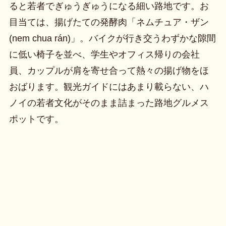
ると若者でぎゅうぎゅうになる細い路地です。お
目当ては、揚げたての発酵肉「ネムチュア・ザン
(nem chua rán)」。バイクが行き交うわずかな隙間
に低い椅子を並べ、学生やオフィス帰りの会社
員、カップルが肩を寄せ合って熱々の揚げ物をほ
おばります。観光ガイドにはあまり載らない、ハ
ノイの若者文化がそのまま詰まった路地グルメス
ポットです。