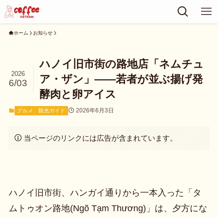
ホーム
お知らせ
ハノイ旧市街の路地店「ネムチュ
2026
ア・ザン」——若者が並ぶ揚げ発
6/03
酵肉と卵アイス
2026年6月3日
グルメ
観光ガイド
当ページのリンクには広告が含まれています。
ハノイ旧市街、ハンガイ通りから一本入った「タ
ムトゥオン路地(Ngõ Tạm Thương)」は、夕方にな