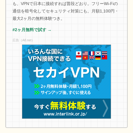
も、VPNで日本に接続すれば普段どおり。フリーWi-Fiの
通信を暗号化してセキュリティ対策にも。月額1,100円・
最大2ヶ月の無料体験つき。
#2ヶ月無料で試す →
広告（A8.net）