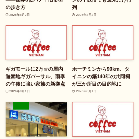
の歩き方
列
2026年8月2日
2026年8月2日
ギガモールに2万㎡の屋内
ホーチミンから90km、タ
遊園地ギガバーサル、雨季
イニンの築140年の共同祠
の午後に強い家族の新拠点
が三か所目の目的地に
2026年8月1日
2026年8月1日