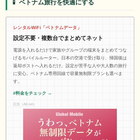
📱 ベトナム旅行を快適にする
レンタルWiFi「ベトナムデータ」
設定不要・複数台でまとめてネット
電源を入れるだけで家族やグループの端末をまとめてつな
げるモバイルルーター。日本の空港で受け取り、帰国後は
返却ポストへ入れるだけ。設定が苦手な人や大人数の旅行
に安心。ベトナム専用回線で容量無制限プランも選べま
す。
#料金をチェック →
広告（A8.net）