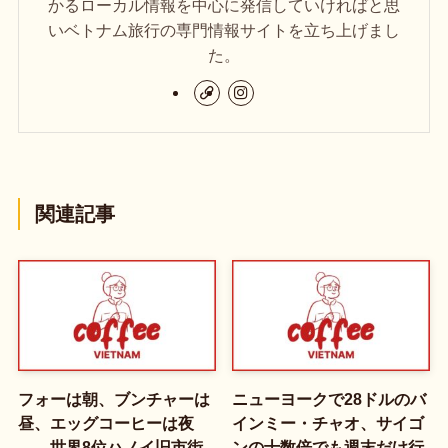
かるローカル情報を中心に発信していければと思
いベトナム旅行の専門情報サイトを立ち上げまし
た。
関連記事
フォーは朝、ブンチャーは
ニューヨークで28ドルのバ
昼、エッグコーヒーは夜
インミー・チャオ、サイゴ
——世界8位ハノイ旧市街
ンの十数倍でも週末だけ行