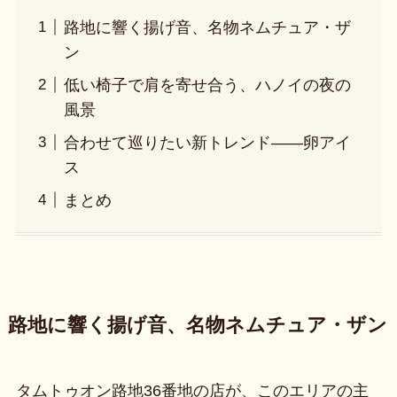
路地に響く揚げ音、名物ネムチュア・ザ
ン
低い椅子で肩を寄せ合う、ハノイの夜の
風景
合わせて巡りたい新トレンド——卵アイ
ス
まとめ
路地に響く揚げ音、名物ネムチュア・ザン
タムトゥオン路地36番地の店が、このエリアの主