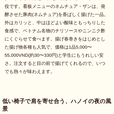
役です。看板メニューのネムチュア・ザンは、発
酵させた豚肉(ネムチュア)を香ばしく揚げた一品。
外はカリッと、中はほどよい酸味ともっちりした
食感で、ベトナム名物のチリソースやニンニク酢
にくぐらせて食べます。揚げ春巻きをはじめとし
た揚げ物各種も人気で、価格は1品5,000〜
55,000VND(約30〜330円)と学生にもうれしい安
さ。注文すると目の前で揚げてくれるので、いつ
でも熱々が味わえます。
低い椅子で肩を寄せ合う、ハノイの夜の風
景