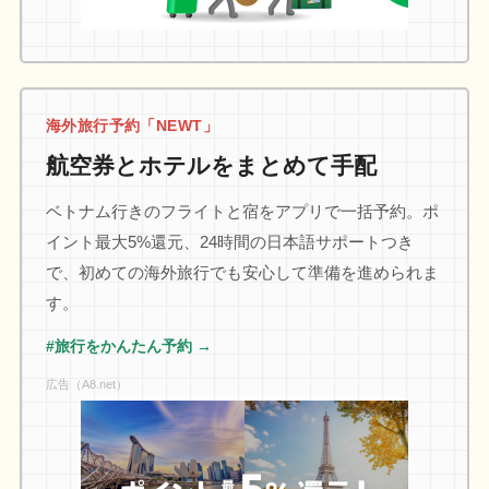
海外旅行予約「NEWT」
航空券とホテルをまとめて手配
ベトナム行きのフライトと宿をアプリで一括予約。ポ
イント最大5%還元、24時間の日本語サポートつき
で、初めての海外旅行でも安心して準備を進められま
す。
#旅行をかんたん予約 →
広告（A8.net）