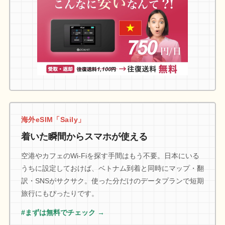
海外eSIM「Saily」
着いた瞬間からスマホが使える
空港やカフェのWi-Fiを探す手間はもう不要。日本にいる
うちに設定しておけば、ベトナム到着と同時にマップ・翻
訳・SNSがサクサク。使った分だけのデータプランで短期
旅行にもぴったりです。
#まずは無料でチェック →