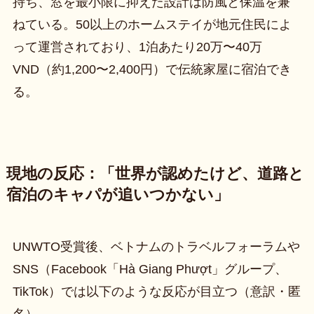
持ち、窓を最小限に抑えた設計は防風と保温を兼
ねている。50以上のホームステイが地元住民によ
って運営されており、1泊あたり20万〜40万
VND（約1,200〜2,400円）で伝統家屋に宿泊でき
る。
現地の反応：「世界が認めたけど、道路と
宿泊のキャパが追いつかない」
UNWTO受賞後、ベトナムのトラベルフォーラムや
SNS（Facebook「Hà Giang Phượt」グループ、
TikTok）では以下のような反応が目立つ（意訳・匿