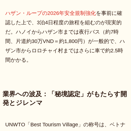
ハザン・ループの2026年安全規制強化
を事前に確
認した上で、3泊4日程度の旅程を組むのが現実的
だ。ハノイからハザン市までは夜行バス（約7時
間、片道約30万VND＝約1,800円）が一般的で、ハ
ザン市からロロチャイ村まではさらに車で約2.5時
間かかる。
業界への波及：「秘境認定」がもたらす開
発とジレンマ
UNWTO「Best Tourism Village」の称号は、ベトナ