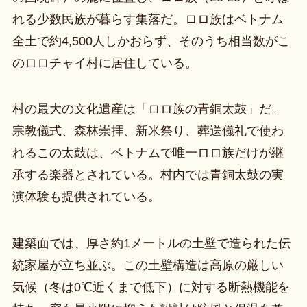
れる少数民族が暮らす集落だ。ロロ族はベトナム
全土で約4,500人しかおらず、そのうち相当数がこ
のロロチャイ村に居住している。
村の最大の文化遺産は「ロロ族の青銅太鼓」だ。
宗教儀式、森林崇拝、新米祭り、葬送儀礼で使わ
れるこの太鼓は、ベトナムで唯一ロロ族だけが継
承する楽器とされている。村内では青銅太鼓の実
演体験も提供されている。
建築面では、厚さ約1メートルの土壁で造られた伝
統家屋が立ち並ぶ。この土壁構造は高原の厳しい
気候（冬は0℃近くまで低下）に対する断熱機能を