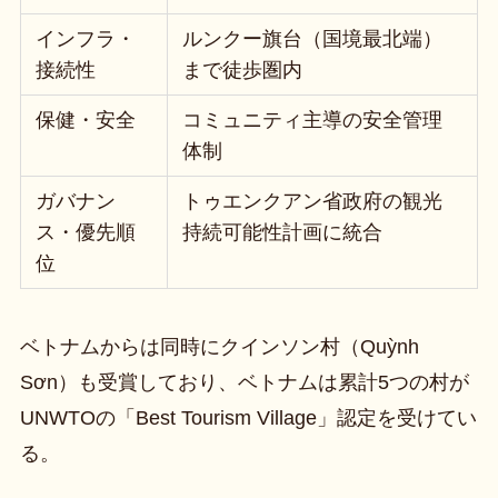
インフラ・
ルンクー旗台（国境最北端）
接続性
まで徒歩圏内
保健・安全
コミュニティ主導の安全管理
体制
ガバナン
トゥエンクアン省政府の観光
ス・優先順
持続可能性計画に統合
位
ベトナムからは同時にクインソン村（Quỳnh
Sơn）も受賞しており、ベトナムは累計5つの村が
UNWTOの「Best Tourism Village」認定を受けてい
る。