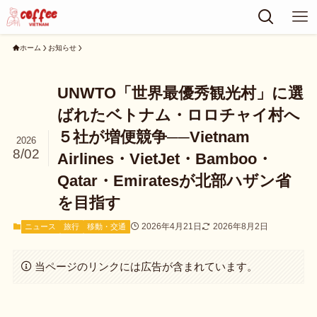
ホーム
お知らせ
UNWTO「世界最優秀観光村」に選
ばれたベトナム・ロロチャイ村へ
５社が増便競争──Vietnam
2026
8/02
Airlines・VietJet・Bamboo・
Qatar・Emiratesが北部ハザン省
を目指す
2026年4月21日
2026年8月2日
ニュース
旅行
移動・交通
当ページのリンクには広告が含まれています。