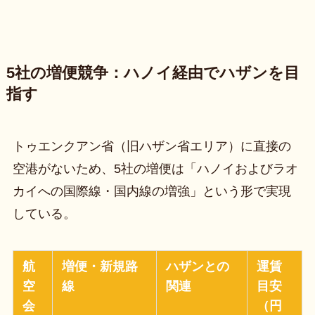
5社の増便競争：ハノイ経由でハザンを目
指す
トゥエンクアン省（旧ハザン省エリア）に直接の
空港がないため、5社の増便は「ハノイおよびラオ
カイへの国際線・国内線の増強」という形で実現
している。
航
増便・新規路
ハザンとの
運賃
空
線
関連
目安
会
（円