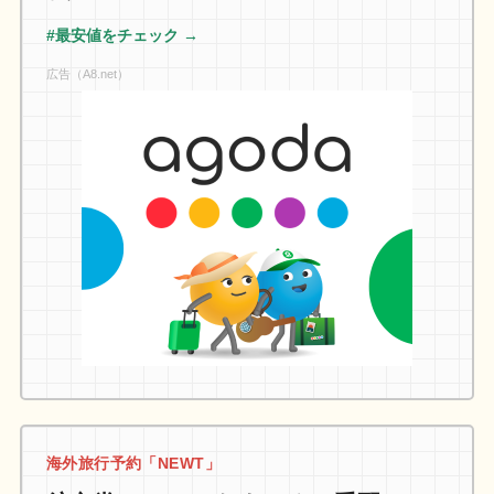
#最安値をチェック →
広告（A8.net）
海外旅行予約「NEWT」