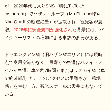
が、2020年代に入りSNS（特にTikTokと
Instagram）でハザン・ループ（Ma Pi Leng峠や
Nho Que川の断崖絶壁）が拡散され、観光客が急
増。
2026年に安全規制が強化された
背景には、バ
イクツーリストの増加による事故の多発がある。
トゥエンクアン省（旧ハザン省エリア）には現時
点で商用空港がなく、最寄りの空港はハノイ（ノ
イバイ空港、車で約7時間）またはラオカイ省（車
で約5時間）だ。このアクセスの困難さが「秘境
感」を生む一方、観光スケールの天井にもなって
いる。