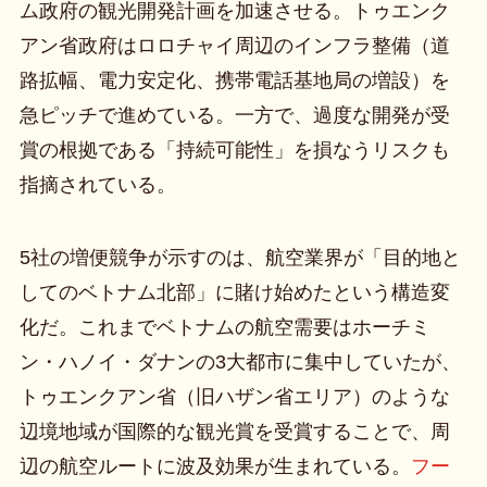
ム政府の観光開発計画を加速させる。トゥエンク
アン省政府はロロチャイ周辺のインフラ整備（道
路拡幅、電力安定化、携帯電話基地局の増設）を
急ピッチで進めている。一方で、過度な開発が受
賞の根拠である「持続可能性」を損なうリスクも
指摘されている。
5社の増便競争が示すのは、航空業界が「目的地と
してのベトナム北部」に賭け始めたという構造変
化だ。これまでベトナムの航空需要はホーチミ
ン・ハノイ・ダナンの3大都市に集中していたが、
トゥエンクアン省（旧ハザン省エリア）のような
辺境地域が国際的な観光賞を受賞することで、周
辺の航空ルートに波及効果が生まれている。
フー