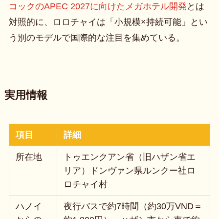
コックのAPEC 2027に向けたメガホテル開発
とは
対照的に、ロロチャイは「小規模×持続可能」とい
う別のモデルで国際的な注目を集めている。
実用情報
項目
詳細
所在地
トゥエンクアン省（旧ハザン省エ
リア）ドンヴァン県ルンクー社ロ
ロチャイ村
ハノイ
夜行バスで約7時間（約30万VND＝