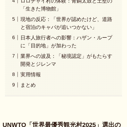
ロロチャイ村の体験：青銅太鼓と土壁の
「生きた博物館」
現地の反応：「世界が認めたけど、道路
と宿泊のキャパが追いつかない」
日本人旅行者への影響：ハザン・ループ
に「目的地」が加わった
業界への波及：「秘境認定」がもたらす
開発とジレンマ
実用情報
まとめ
UNWTO「世界最優秀観光村2025」選出の