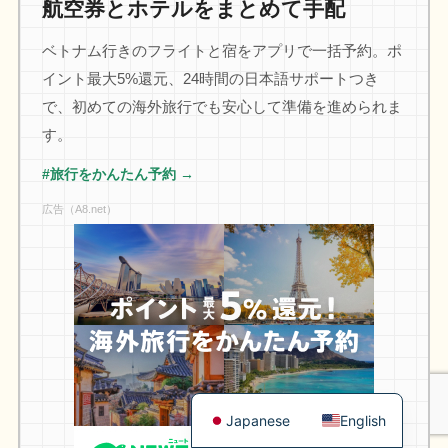
航空券とホテルをまとめて手配
ベトナム行きのフライトと宿をアプリで一括予約。ポ
イント最大5%還元、24時間の日本語サポートつき
で、初めての海外旅行でも安心して準備を進められま
す。
#旅行をかんたん予約 →
広告（A8.net）
Japanese
English