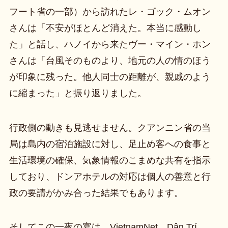
フート省の一部）から訪れたレ・ゴック・ムオン
さんは「不安がほとんど消えた。本当に感動し
た」と話し、ハノイから来たヴー・マイン・ホン
さんは「台風そのものより、地元の人の情のほう
が印象に残った。他人同士の距離が、親戚のよう
に縮まった」と振り返りました。
行政側の動きも見逃せません。クアンニン省の当
局は島内の宿泊施設に対し、足止め客への食事と
生活環境の確保、気象情報のこまめな共有を指示
しており、ドンアホテルの対応は個人の善意と行
政の要請がかみ合った結果でもあります。
そしてこの一夜の宴は、VietnamNet、Dân Trí、