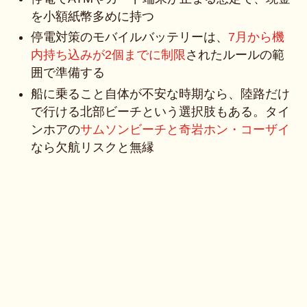
を小額紙幣多めに持つ
停電対策のモバイルバッテリーは、
7月から機
内持ち込みが2個までに制限
されたルールの範
囲で準備する
船に乗ること自体が不安な時期なら、陸路だけ
で行ける北部ビーチという選択肢もある。タイ
ンホアの
サムソンビーチと奇岩ホン・コーザイ
なら欠航リスクと無縁