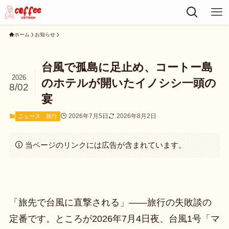
ホーム
お知らせ
台風で孤島に足止め、コートー島
2026
のホテルが開いたイノシシ一頭の
8/02
宴
2026年7月5日
2026年8月2日
ニュース
旅行
当ページのリンクには広告が含まれています。
「旅先で台風に直撃される」——旅行の失敗談の
定番です。ところが2026年7月4日夜、台風1号「マ