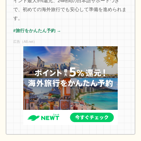
イント最大5%還元、24時間の日本語サポートつき
で、初めての海外旅行でも安心して準備を進められま
す。
#旅行をかんたん予約 →
広告（A8.net）