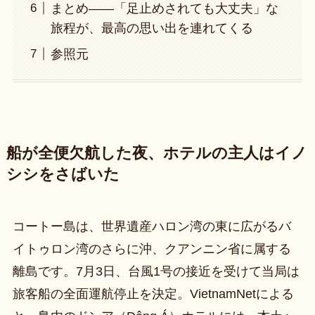
まとめ——「足止めされても大丈夫」な
旅程が、最高の思い出を連れてくる
参照元
船が全便欠航した夜、ホテルの主人はイノ
シシをさばいた
コートー島は、世界遺産ハロン湾の東に広がるバ
イトゥロン湾のさらに沖、クアンニン省に属する
離島です。7月3日、台風1号の接近を受けて当局は
旅客船の全面運航停止を決定。VietnamNetによる