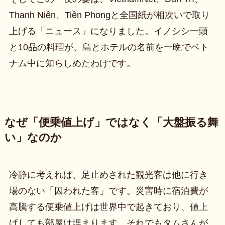
Thanh Niên、Tiền Phongと全国紙が相次いで取り
上げる「ニュース」になりました。イノシシ一頭
と10品の料理が、島とホテルの名前を一晩でベト
ナム中に知らしめたわけです。
なぜ「便乗値上げ」ではなく「大盤振る舞
い」なのか
冷静に考えれば、足止めされた観光客は他に行き
場のない「囚われた客」です。災害時に宿泊費が
高騰する便乗値上げは世界中で起きており、値上
げしても部屋は埋まります。それでもタムさんが