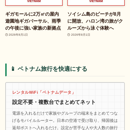
ギガモールに2万㎡の屋内
ソイシム島のビーチが8月
遊園地ギガバーサル、雨季
に開放、ハロン湾の旅がク
の午後に強い家族の新拠点
ルーズから泳ぐ体験へ
2026年8月1日
2026年8月1日
📱 ベトナム旅行を快適にする
レンタルWiFi「ベトナムデータ」
設定不要・複数台でまとめてネット
電源を入れるだけで家族やグループの端末をまとめてつな
げるモバイルルーター。日本の空港で受け取り、帰国後は
返却ポストへ入れるだけ。設定が苦手な人や大人数の旅行