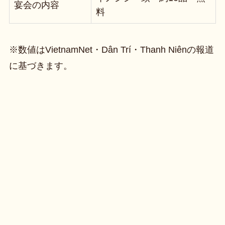
宴会の内容
料
※数値はVietnamNet・Dân Trí・Thanh Niênの報道
に基づきます。