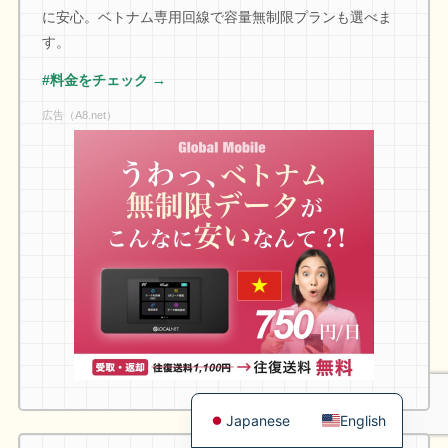
に安心。ベトナム専用回線で容量無制限プランも選べま
す。
#料金をチェック →
広告（A8.net）
Japanese
English