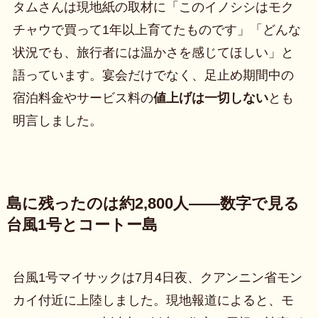
タムさんは現地紙の取材に「このイノシシはモク
チャウで買って1年以上育てたものです」「どんな
状況でも、旅行者には温かさを感じてほしい」と
語っています。宴会だけでなく、足止め期間中の
宿泊料金やサービス料の
値上げは一切しない
とも
明言しました。
島に残ったのは約2,800人——数字で見る
台風1号とコートー島
台風1号マイサックは7月4日夜、クアンニン省モン
カイ付近に上陸しました。現地報道によると、モ