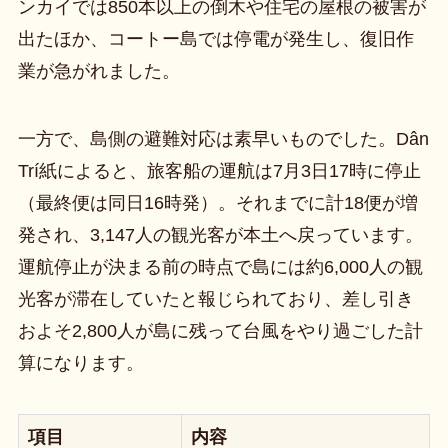
ンカイでは850本以上の倒木や住宅の屋根の被害が
出たほか、コートー島では停電が発生し、復旧作
業が急がれました。
一方で、島側の避難対応は素早いものでした。Dân
Trí紙によると、旅客船の運航は7月3日17時に停止
（最終便は同日16時発）。それまでに計18便が増
発され、3,147人の観光客が本土へ戻っています。
運航停止が決まる前の時点で島には約6,000人の観
光客が滞在していたと報じられており、差し引き
およそ2,800人が島に残って台風をやり過ごした計
算になります。
項目
内容