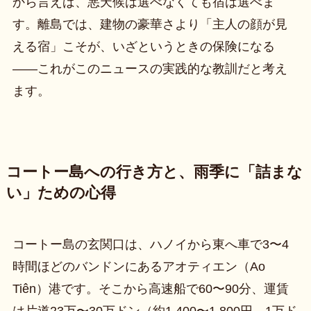
から言えば、悪天候は選べなくても宿は選べま
す。離島では、建物の豪華さより「主人の顔が見
える宿」こそが、いざというときの保険になる
——これがこのニュースの実践的な教訓だと考え
ます。
コートー島への行き方と、雨季に「詰まな
い」ための心得
コートー島の玄関口は、ハノイから東へ車で3〜4
時間ほどのバンドンにあるアオティエン（Ao
Tiên）港です。そこから高速船で60〜90分、運賃