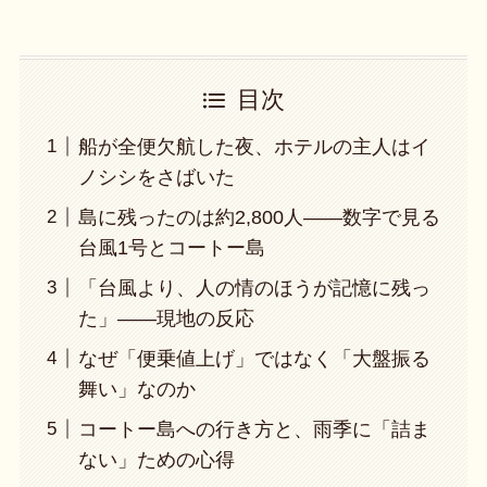
目次
船が全便欠航した夜、ホテルの主人はイ
ノシシをさばいた
島に残ったのは約2,800人——数字で見る
台風1号とコートー島
「台風より、人の情のほうが記憶に残っ
た」——現地の反応
なぜ「便乗値上げ」ではなく「大盤振る
舞い」なのか
コートー島への行き方と、雨季に「詰ま
ない」ための心得