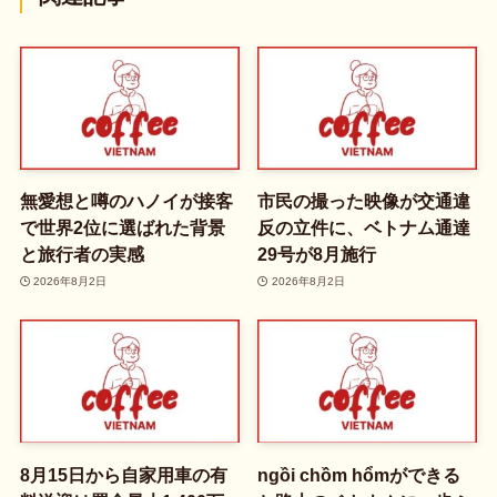
無愛想と噂のハノイが接客
市民の撮った映像が交通違
で世界2位に選ばれた背景
反の立件に、ベトナム通達
と旅行者の実感
29号が8月施行
2026年8月2日
2026年8月2日
8月15日から自家用車の有
ngồi chồm hổmができる