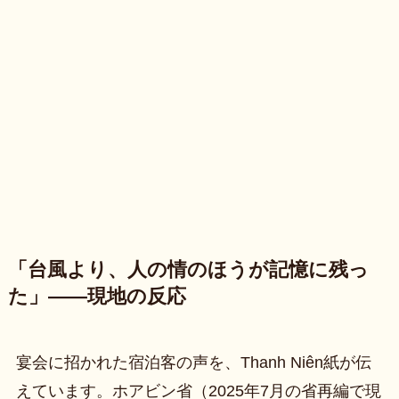
「台風より、人の情のほうが記憶に残っ
た」——現地の反応
宴会に招かれた宿泊客の声を、Thanh Niên紙が伝
えています。ホアビン省（2025年7月の省再編で現