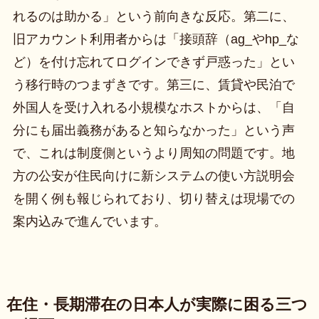
れるのは助かる」という前向きな反応。第二に、
旧アカウント利用者からは「接頭辞（ag_やhp_な
ど）を付け忘れてログインできず戸惑った」とい
う移行時のつまずきです。第三に、賃貸や民泊で
外国人を受け入れる小規模なホストからは、「自
分にも届出義務があると知らなかった」という声
で、これは制度側というより周知の問題です。地
方の公安が住民向けに新システムの使い方説明会
を開く例も報じられており、切り替えは現場での
案内込みで進んでいます。
在住・長期滞在の日本人が実際に困る三つ