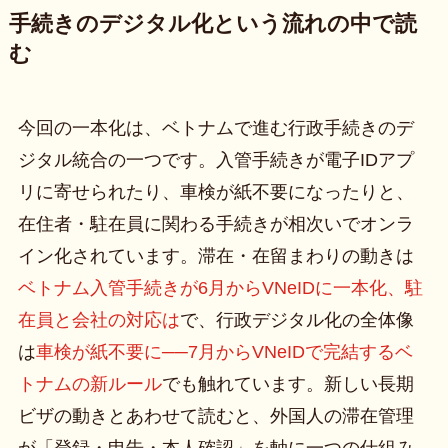
手続きのデジタル化という流れの中で読
む
今回の一本化は、ベトナムで進む行政手続きのデ
ジタル統合の一つです。入管手続きが電子IDアプ
リに寄せられたり、車検が紙不要になったりと、
在住者・駐在員に関わる手続きが相次いでオンラ
イン化されています。滞在・在留まわりの動きは
ベトナム入管手続きが6月からVNeIDに一本化、駐
在員と会社の対応は
で、行政デジタル化の全体像
は
車検が紙不要に──7月からVNeIDで完結するベ
トナムの新ルール
でも触れています。新しい長期
ビザの動きとあわせて読むと、外国人の滞在管理
が「登録・申告・本人確認」を軸に一つの仕組み