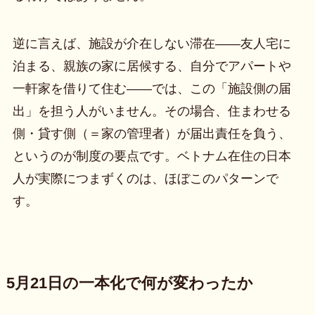
逆に言えば、施設が介在しない滞在——友人宅に
泊まる、親族の家に居候する、自分でアパートや
一軒家を借りて住む——では、この「施設側の届
出」を担う人がいません。その場合、住まわせる
側・貸す側（＝家の管理者）が届出責任を負う、
というのが制度の要点です。ベトナム在住の日本
人が実際につまずくのは、ほぼこのパターンで
す。
5月21日の一本化で何が変わったか