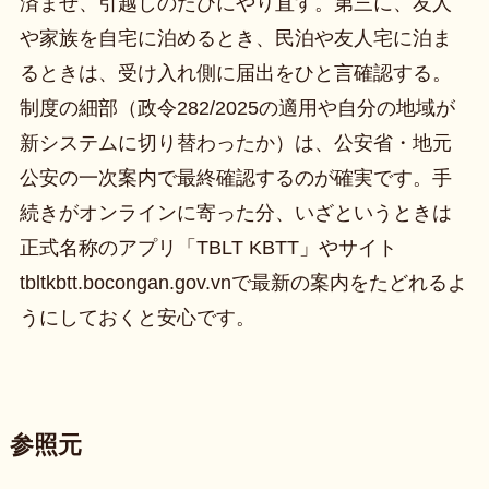
済ませ、引越しのたびにやり直す。第三に、友人
や家族を自宅に泊めるとき、民泊や友人宅に泊ま
るときは、受け入れ側に届出をひと言確認する。
制度の細部（政令282/2025の適用や自分の地域が
新システムに切り替わったか）は、公安省・地元
公安の一次案内で最終確認するのが確実です。手
続きがオンラインに寄った分、いざというときは
正式名称のアプリ「TBLT KBTT」やサイト
tbltkbtt.bocongan.gov.vnで最新の案内をたどれるよ
うにしておくと安心です。
参照元