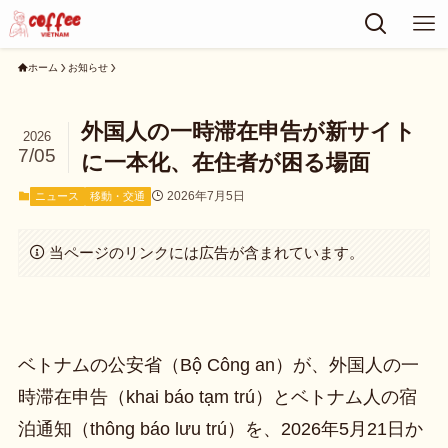
ホーム
お知らせ
外国人の一時滞在申告が新サイト
2026
7/05
に一本化、在住者が困る場面
2026年7月5日
ニュース
移動・交通
当ページのリンクには広告が含まれています。
ベトナムの公安省（Bộ Công an）が、外国人の一
時滞在申告（khai báo tạm trú）とベトナム人の宿
泊通知（thông báo lưu trú）を、2026年5月21日か