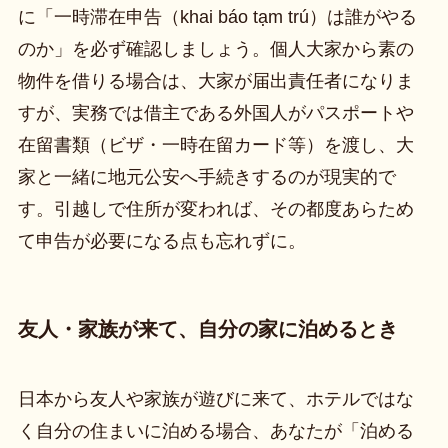
に「一時滞在申告（khai báo tạm trú）は誰がやる
のか」を必ず確認しましょう。個人大家から素の
物件を借りる場合は、大家が届出責任者になりま
すが、実務では借主である外国人がパスポートや
在留書類（ビザ・一時在留カード等）を渡し、大
家と一緒に地元公安へ手続きするのが現実的で
す。引越しで住所が変われば、その都度あらため
て申告が必要になる点も忘れずに。
友人・家族が来て、自分の家に泊めるとき
日本から友人や家族が遊びに来て、ホテルではな
く自分の住まいに泊める場合、あなたが「泊める