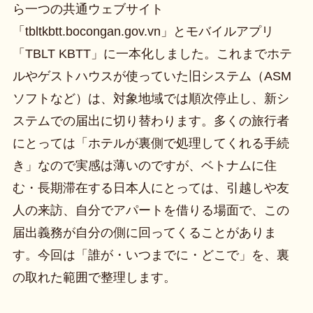
ら一つの共通ウェブサイト
「tbltkbtt.bocongan.gov.vn」とモバイルアプリ
「TBLT KBTT」に一本化しました。これまでホテ
ルやゲストハウスが使っていた旧システム（ASM
ソフトなど）は、対象地域では順次停止し、新シ
ステムでの届出に切り替わります。多くの旅行者
にとっては「ホテルが裏側で処理してくれる手続
き」なので実感は薄いのですが、ベトナムに住
む・長期滞在する日本人にとっては、引越しや友
人の来訪、自分でアパートを借りる場面で、この
届出義務が自分の側に回ってくることがありま
す。今回は「誰が・いつまでに・どこで」を、裏
の取れた範囲で整理します。