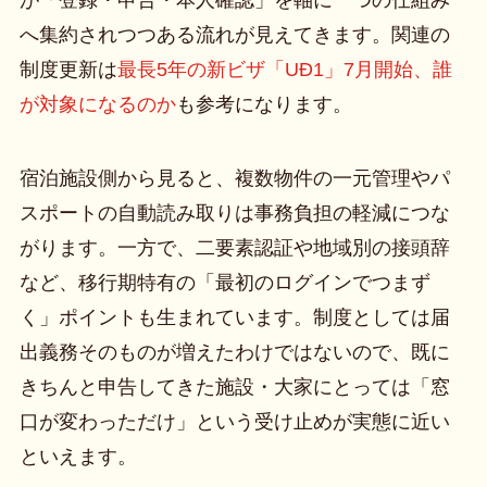
へ集約されつつある流れが見えてきます。関連の
制度更新は
最長5年の新ビザ「UĐ1」7月開始、誰
が対象になるのか
も参考になります。
宿泊施設側から見ると、複数物件の一元管理やパ
スポートの自動読み取りは事務負担の軽減につな
がります。一方で、二要素認証や地域別の接頭辞
など、移行期特有の「最初のログインでつまず
く」ポイントも生まれています。制度としては届
出義務そのものが増えたわけではないので、既に
きちんと申告してきた施設・大家にとっては「窓
口が変わっただけ」という受け止めが実態に近い
といえます。