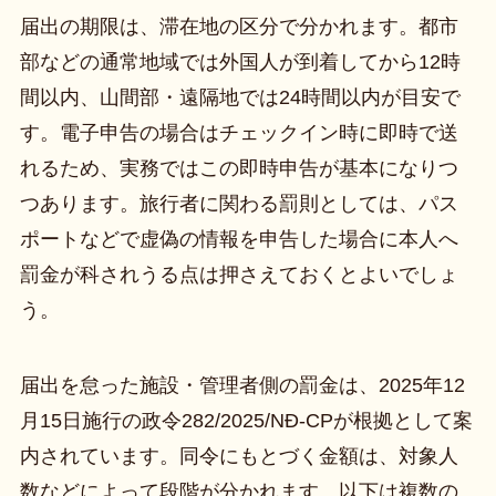
届出の期限は、滞在地の区分で分かれます。都市
部などの通常地域では外国人が到着してから12時
間以内、山間部・遠隔地では24時間以内が目安で
す。電子申告の場合はチェックイン時に即時で送
れるため、実務ではこの即時申告が基本になりつ
つあります。旅行者に関わる罰則としては、パス
ポートなどで虚偽の情報を申告した場合に本人へ
罰金が科されうる点は押さえておくとよいでしょ
う。
届出を怠った施設・管理者側の罰金は、2025年12
月15日施行の政令282/2025/NĐ-CPが根拠として案
内されています。同令にもとづく金額は、対象人
数などによって段階が分かれます。以下は複数の