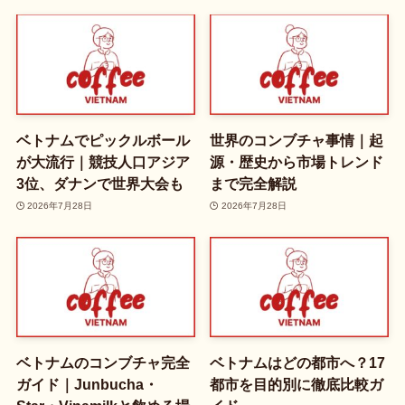
ベトナムでピックルボール
世界のコンブチャ事情｜起
が大流行｜競技人口アジア
源・歴史から市場トレンド
3位、ダナンで世界大会も
まで完全解説
2026年7月28日
2026年7月28日
ベトナムのコンブチャ完全
ベトナムはどの都市へ？17
ガイド｜Junbucha・
都市を目的別に徹底比較ガ