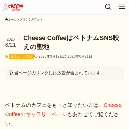
ホーム
ブログ
カフェ
Cheese CoffeeはベトナムSNS映
2026
6/21
えの聖地
2026年3月19日
2026年6月21日
カフェ
コラム
当ページのリンクには広告が含まれています。
ベトナムのカフェをもっと知りたい方は、
Cheese
Coffeeのギャラリーページ
もあわせてご覧くださ
い。