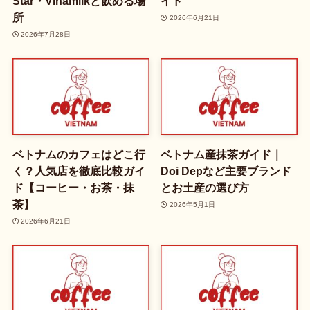
Star・Vinamilkと飲める場
イド
所
2026年6月21日
2026年7月28日
ベトナムのカフェはどこ行
ベトナム産抹茶ガイド｜
く？人気店を徹底比較ガイ
Doi Depなど主要ブランド
ド【コーヒー・お茶・抹
とお土産の選び方
茶】
2026年5月1日
2026年6月21日