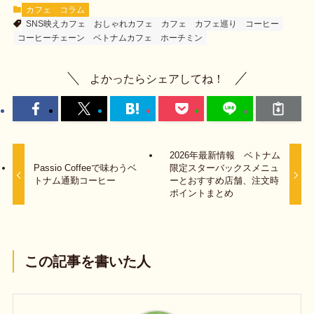
カフェ
コラム
SNS映えカフェ
おしゃれカフェ
カフェ
カフェ巡り
コーヒー
コーヒーチェーン
ベトナムカフェ
ホーチミン
よかったらシェアしてね！
2026年最新情報 ベトナム
Passio Coffeeで味わうベ
限定スターバックスメニュ
トナム通勤コーヒー
ーとおすすめ店舗、注文時
ポイントまとめ
この記事を書いた人