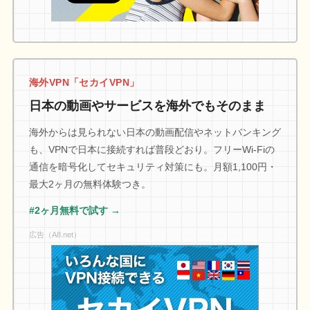
海外VPN「セカイVPN」
日本の動画やサービスを海外でもそのまま
海外からは見られない日本の動画配信やネットバンキング
も、VPNで日本に接続すれば普段どおり。フリーWi-Fiの
通信を暗号化してセキュリティ対策にも。月額1,100円・
最大2ヶ月の無料体験つき。
#2ヶ月無料で試す →
広告（A8.net）