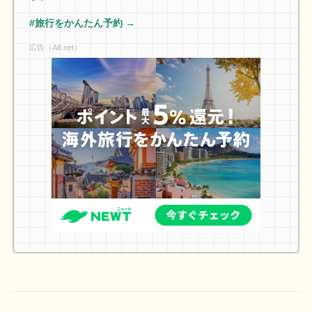
#旅行をかんたん予約 →
広告（A8.net）