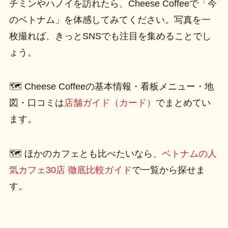
チミンやハノイを訪れたら、Cheese Coffeeで「今
のベトナム」を体感してみてください。写真を一
枚撮れば、きっとSNSでも注目を集めることでし
ょう。
🗺️ Cheese Coffeeの基本情報・看板メニュー・地
図・口コミは
店舗ガイド（カード）
でまとめてい
ます。
🗺️ ほかのカフェとも比べたいなら、
ベトナムの人
気カフェ30店 徹底比較ガイド
で一覧から探せま
す。