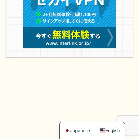
Japanese
English