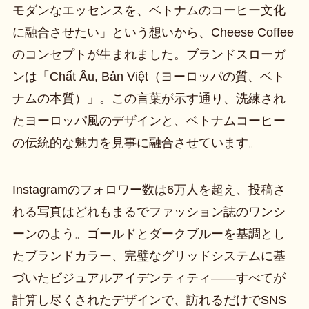
モダンなエッセンスを、ベトナムのコーヒー文化
に融合させたい」という想いから、Cheese Coffee
のコンセプトが生まれました。ブランドスローガ
ンは「Chất Âu, Bản Việt（ヨーロッパの質、ベト
ナムの本質）」。この言葉が示す通り、洗練され
たヨーロッパ風のデザインと、ベトナムコーヒー
の伝統的な魅力を見事に融合させています。
Instagramのフォロワー数は6万人を超え、投稿さ
れる写真はどれもまるでファッション誌のワンシ
ーンのよう。ゴールドとダークブルーを基調とし
たブランドカラー、完璧なグリッドシステムに基
づいたビジュアルアイデンティティ——すべてが
計算し尽くされたデザインで、訪れるだけでSNS