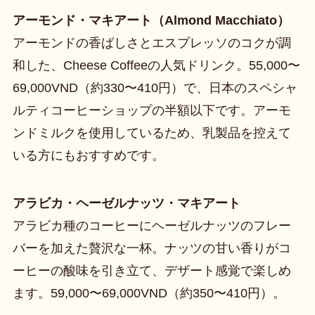
アーモンド・マキアート（Almond Macchiato）
アーモンドの香ばしさとエスプレッソのコクが調
和した、Cheese Coffeeの人気ドリンク。55,000〜
69,000VND（約330〜410円）で、日本のスペシャ
ルティコーヒーショップの半額以下です。アーモ
ンドミルクを使用しているため、乳製品を控えて
いる方にもおすすめです。
アラビカ・ヘーゼルナッツ・マキアート
アラビカ種のコーヒーにヘーゼルナッツのフレー
バーを加えた贅沢な一杯。ナッツの甘い香りがコ
ーヒーの酸味を引き立て、デザート感覚で楽しめ
ます。59,000〜69,000VND（約350〜410円）。