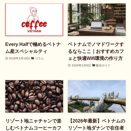
Every Halfで極めるベトナ
ベトナムでノマドワークす
ム産スペシャルティ
るならここ｜おすすめカフ
ェと快適Wifi環境の作り方
2026年3月19日
コラム
2026年2月6日
観光ガイド
リゾート地ニャチャンで楽
【2026年最新】ベトナムの
しむベトナムコーヒーカフ
リゾート地ダナンで在住者