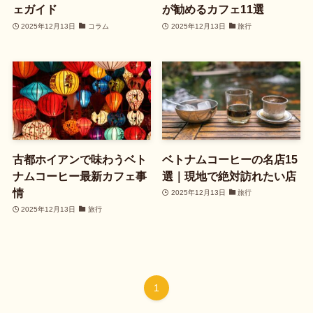
ェガイド
が勧めるカフェ11選
2025年12月13日
コラム
2025年12月13日
旅行
古都ホイアンで味わうベト
ベトナムコーヒーの名店15
ナムコーヒー最新カフェ事
選｜現地で絶対訪れたい店
情
2025年12月13日
旅行
2025年12月13日
旅行
1