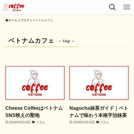
ホーム
ブログ
ベトナムカフェ
ベトナムカフェ
– tag –
Cheese Coffeeはベトナム
Nagocha抹茶ガイド｜ベト
SNS映えの聖地
ナムで味わう本格宇治抹茶
2026年3月19日
コラム
2026年3月19日
コラム