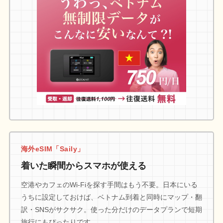
海外eSIM「Saily」
着いた瞬間からスマホが使える
空港やカフェのWi-Fiを探す手間はもう不要。日本にいる
うちに設定しておけば、ベトナム到着と同時にマップ・翻
訳・SNSがサクサク。使った分だけのデータプランで短期
旅行にもぴったりです。