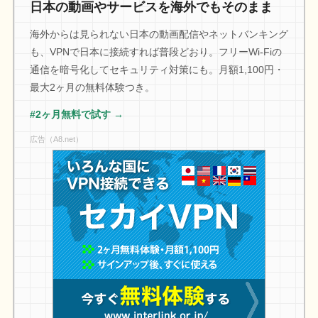
日本の動画やサービスを海外でもそのまま
海外からは見られない日本の動画配信やネットバンキング
も、VPNで日本に接続すれば普段どおり。フリーWi-Fiの
通信を暗号化してセキュリティ対策にも。月額1,100円・
最大2ヶ月の無料体験つき。
#2ヶ月無料で試す →
広告（A8.net）