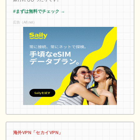
#まずは無料でチェック →
広告（A8.net）
海外VPN「セカイVPN」