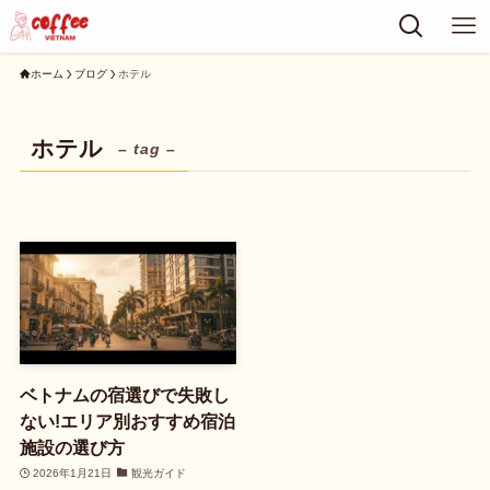
ホーム
ブログ
ホテル
ホテル
– tag –
ベトナムの宿選びで失敗し
ない!エリア別おすすめ宿泊
施設の選び方
2026年1月21日
観光ガイド