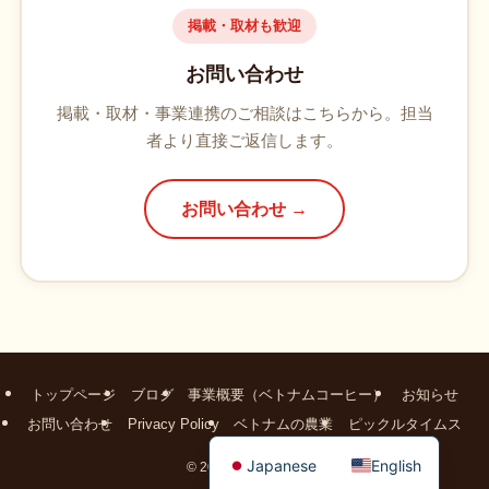
掲載・取材も歓迎
お問い合わせ
掲載・取材・事業連携のご相談はこちらから。担当
者より直接ご返信します。
お問い合わせ →
トップページ
ブログ
事業概要（ベトナムコーヒー）
お知らせ
お問い合わせ
Privacy Policy
ベトナムの農業
ピックルタイムス
Japanese
English
©
2026 vietnam-gift