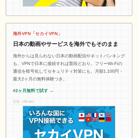
海外VPN「セカイVPN」
日本の動画やサービスを海外でもそのまま
海外からは見られない日本の動画配信やネットバンキング
も、VPNで日本に接続すれば普段どおり。フリーWi-Fiの
通信を暗号化してセキュリティ対策にも。月額1,100円・
最大2ヶ月の無料体験つき。
#2ヶ月無料で試す →
広告（A8.net）