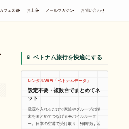
カフェ図鑑
お土産
メールマガジン
お問い合わせ
ー
📱 ベトナム旅行を快適にする
レンタルWiFi「ベトナムデータ」
設定不要・複数台でまとめてネ
ット
電源を入れるだけで家族やグループの端
末をまとめてつなげるモバイルルータ
ー。日本の空港で受け取り、帰国後は返