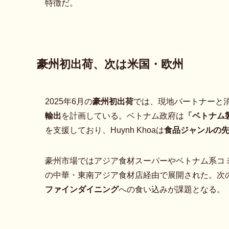
特徴だ。
豪州初出荷、次は米国・欧州
2025年6月の
豪州初出荷
では、現地パートナーと
輸出
を計画している。ベトナム政府は
「ベトナム
を支援しており、Huynh Khoaは
食品ジャンルの
豪州市場ではアジア食材スーパーやベトナム系コ
の中華・東南アジア食材店経由で展開された。次
ファインダイニング
への食い込みが課題となる。