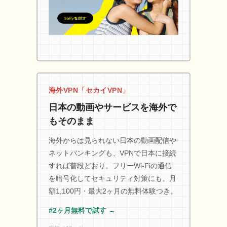
海外VPN「セカイVPN」
日本の動画やサービスを海外で
もそのまま
海外からは見られない日本の動画配信や
ネットバンキングも、VPNで日本に接続
すれば普段どおり。フリーWi-Fiの通信
を暗号化してセキュリティ対策にも。月
額1,100円・最大2ヶ月の無料体験つき。
#2ヶ月無料で試す →