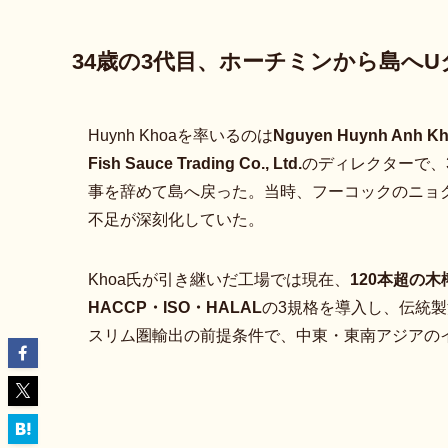
34歳の3代目、ホーチミンから島へU
Huynh Khoaを率いるのは
Nguyen Huynh Anh 
Fish Sauce Trading Co., Ltd.
のディレクターで、
事を辞めて島へ戻った。当時、フーコックのニョ
不足が深刻化していた。
Khoa氏が引き継いだ工場では現在、
120本超の木
HACCP・ISO・HALAL
の3規格を導入し、伝統製
スリム圏輸出の前提条件で、中東・東南アジアの