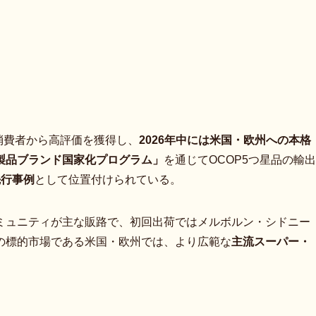
消費者から高評価を獲得し、
2026年中には米国・欧州への本格
製品ブランド国家化プログラム」
を通じてOCOP5つ星品の輸出
先行事例
として位置付けられている。
ミュニティが主な販路で、初回出荷ではメルボルン・シドニー
の標的市場である米国・欧州では、より広範な
主流スーパー・