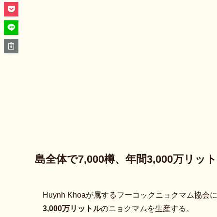
島全体で7,000樽、年間3,000万リ
Huynh Khoaが属するフーコックニョクマム協会
3,000万リットル
のニョクマムを生産する。