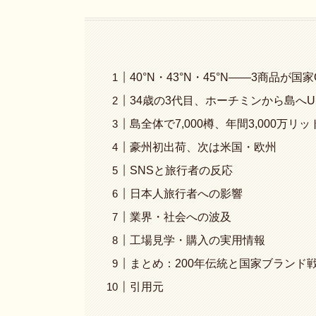
40°N・43°N・45°N――3商品が国
34歳の3代目、ホーチミンから島へ
島全体で7,000樽、年間3,000万リ
豪州初出荷、次は米国・欧州
SNSと旅行者の反応
日本人旅行者への影響
業界・社会への波及
工場見学・購入の実用情報
まとめ：200年伝統と国家ブランド
引用元