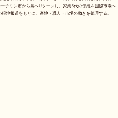
2016年にホーチミン市から島へUターンし、家業3代の伝統を国際市場へ
の現地報道をもとに、産地・職人・市場の動きを整理する。