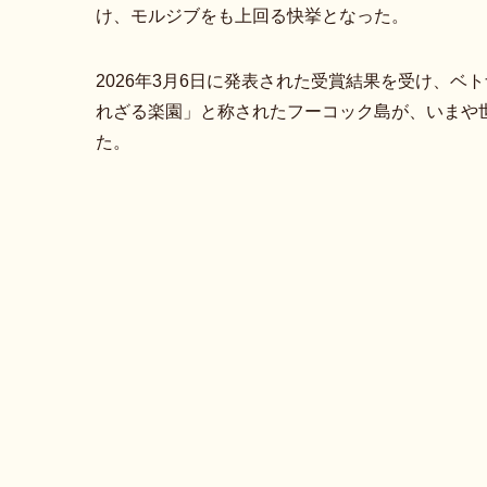
け、モルジブをも上回る快挙となった。
2026年3月6日に発表された受賞結果を受け、
れざる楽園」と称されたフーコック島が、いまや
た。