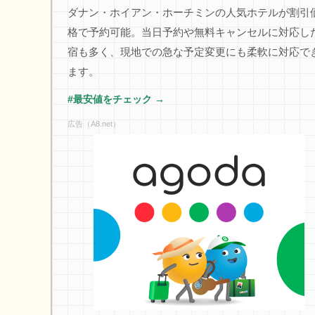
ダナン・ホイアン・ホーチミンの人気ホテルが割引
格で予約可能。当日予約や無料キャンセルに対応し
宿も多く、現地での急な予定変更にも柔軟に対応で
ます。
#最安値をチェック →
広告（A8.net）