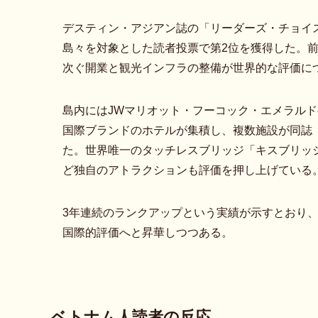
デスティン・アジアン誌の「リーダーズ・チョイス
島々を対象とした読者投票で第2位を獲得した。
次ぐ開業と観光インフラの整備が世界的な評価に
島内にはJWマリオット・フーコック・エメラル
国際ブランドのホテルが集積し、複数施設が同誌
た。世界唯一のタッチレスブリッジ「キスブリッ
ど独自のアトラクションも評価を押し上げている
3年連続のランクアップという実績が示すとおり
国際的評価へと昇華しつつある。
ベトナム人読者の反応