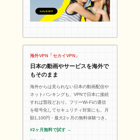
海外VPN「セカイVPN」
日本の動画やサービスを海外で
な
もそのまま
海外からは見られない日本の動画配信や
た
ネットバンキングも、VPNで日本に接続
すれば普段どおり。フリーWi-Fiの通信
を暗号化してセキュリティ対策にも。月
額1,100円・最大2ヶ月の無料体験つき。
#2ヶ月無料で試す →