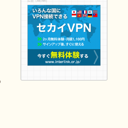
広告（A8.net）
0