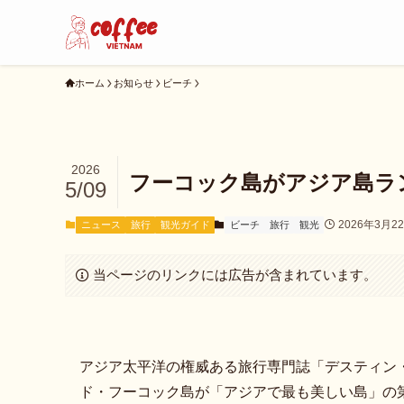
ホーム
お知らせ
ビーチ
2026
フーコック島がアジア島ラ
5/09
2026年3月2
ニュース
旅行
観光ガイド
ビーチ
旅行
観光
当ページのリンクには広告が含まれています。
アジア太平洋の権威ある旅行専門誌「デスティン・
ド・フーコック島が「アジアで最も美しい島」の第