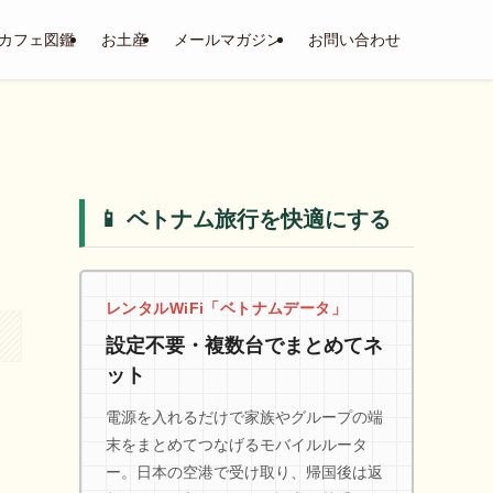
カフェ図鑑
お土産
メールマガジン
お問い合わせ
📱 ベトナム旅行を快適にする
レンタルWiFi「ベトナムデータ」
設定不要・複数台でまとめてネ
ット
電源を入れるだけで家族やグループの端
末をまとめてつなげるモバイルルータ
ー。日本の空港で受け取り、帰国後は返