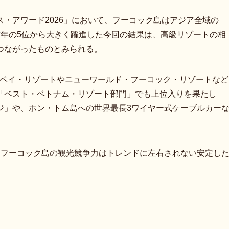
・アワード2026」において、フーコック島はアジア全域の
前年の5位から大きく躍進した今回の結果は、高級リゾートの相
つながったものとみられる。
ドベイ・リゾートやニューワールド・フーコック・リゾートなど
「ベスト・ベトナム・リゾート部門」でも上位入りを果たし
ジ」や、ホン・トム島への世界最長3ワイヤー式ケーブルカー
。
、フーコック島の観光競争力はトレンドに左右されない安定し