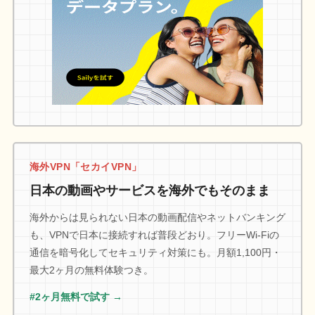
海外VPN「セカイVPN」
日本の動画やサービスを海外でもそのまま
海外からは見られない日本の動画配信やネットバンキング
も、VPNで日本に接続すれば普段どおり。フリーWi-Fiの
通信を暗号化してセキュリティ対策にも。月額1,100円・
最大2ヶ月の無料体験つき。
#2ヶ月無料で試す →