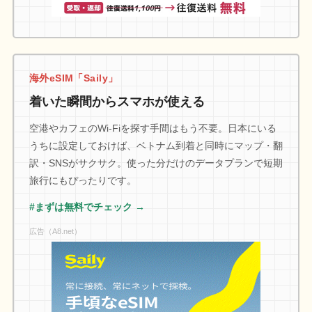
海外eSIM「Saily」
着いた瞬間からスマホが使える
空港やカフェのWi-Fiを探す手間はもう不要。日本にいる
うちに設定しておけば、ベトナム到着と同時にマップ・翻
訳・SNSがサクサク。使った分だけのデータプランで短期
旅行にもぴったりです。
#まずは無料でチェック →
広告（A8.net）