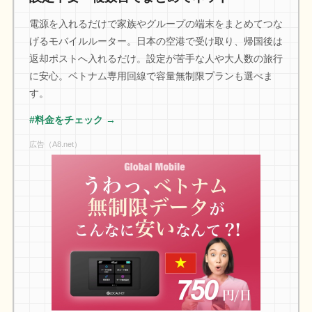
電源を入れるだけで家族やグループの端末をまとめてつな
げるモバイルルーター。日本の空港で受け取り、帰国後は
返却ポストへ入れるだけ。設定が苦手な人や大人数の旅行
に安心。ベトナム専用回線で容量無制限プランも選べま
す。
#料金をチェック →
広告（A8.net）