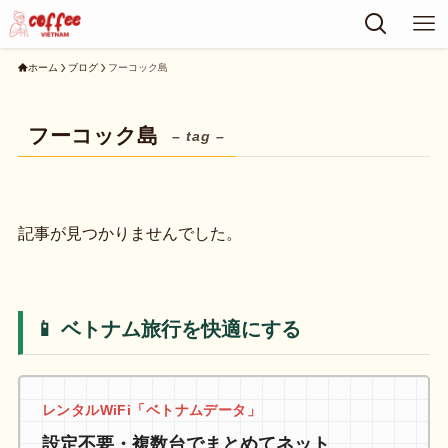
ホーム
ブログ
フーコック島
フーコック島
– tag –
記事が見つかりませんでした。
📱 ベトナム旅行を快適にする
レンタルWiFi「ベトナムデータ」
設定不要・複数台でまとめてネット