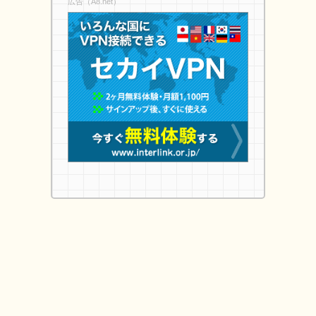
広告（A8.net）