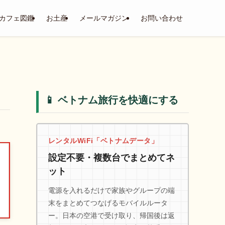
カフェ図鑑
お土産
メールマガジン
お問い合わせ
📱 ベトナム旅行を快適にする
レンタルWiFi「ベトナムデータ」
設定不要・複数台でまとめてネ
ット
電源を入れるだけで家族やグループの端
末をまとめてつなげるモバイルルータ
ー。日本の空港で受け取り、帰国後は返