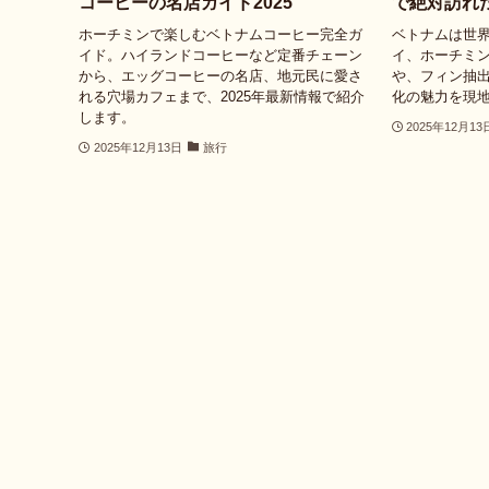
コーヒーの名店ガイド2025
で絶対訪れ
ホーチミンで楽しむベトナムコーヒー完全ガ
ベトナムは世
イド。ハイランドコーヒーなど定番チェーン
イ、ホーチミ
から、エッグコーヒーの名店、地元民に愛さ
や、フィン抽
れる穴場カフェまで、2025年最新情報で紹介
化の魅力を現
します。
2025年12月13
2025年12月13日
旅行