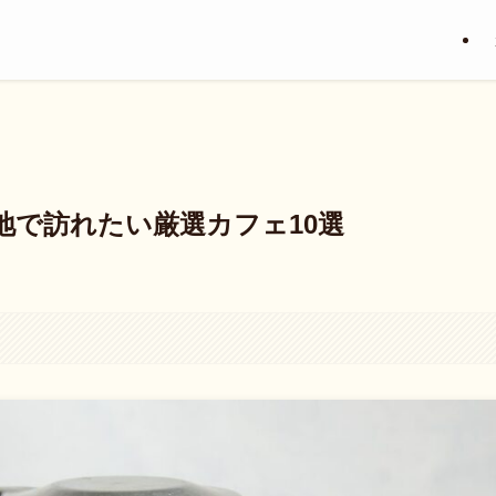
地で訪れたい厳選カフェ10選