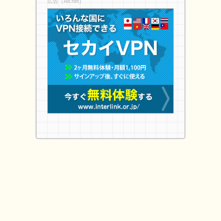
広告（A8.net）
2