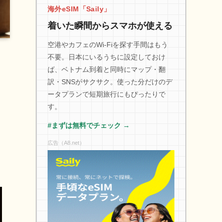
海外eSIM「Saily」
着いた瞬間からスマホが使える
空港やカフェのWi-Fiを探す手間はもう
不要。日本にいるうちに設定しておけ
ば、ベトナム到着と同時にマップ・翻
訳・SNSがサクサク。使った分だけのデ
ータプランで短期旅行にもぴったりで
す。
#まずは無料でチェック →
広告（A8.net）