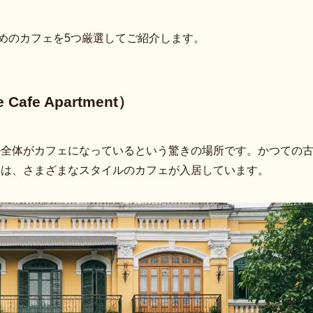
すめのカフェを5つ厳選してご紹介します。
fe Apartment）
ル全体がカフェになっているという驚きの場所です。かつての
には、さまざまなスタイルのカフェが入居しています。