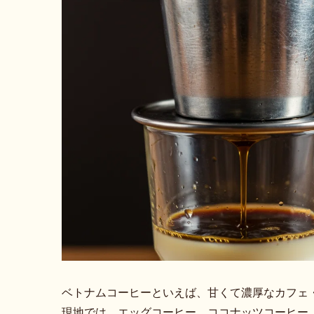
ベトナムコーヒーといえば、甘くて濃厚なカフェ
現地では、エッグコーヒー、ココナッツコーヒー