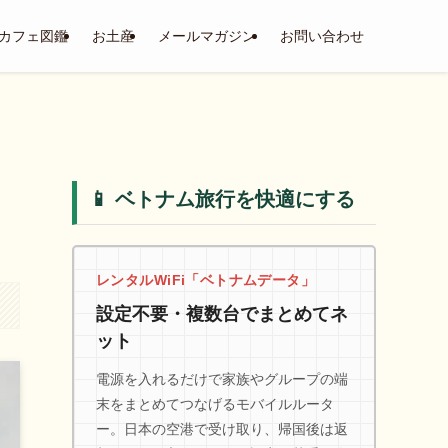
カフェ図鑑
お土産
メールマガジン
お問い合わせ
📱 ベトナム旅行を快適にする
レンタルWiFi「ベトナムデータ」
設定不要・複数台でまとめてネ
ット
電源を入れるだけで家族やグループの端
末をまとめてつなげるモバイルルータ
ー。日本の空港で受け取り、帰国後は返