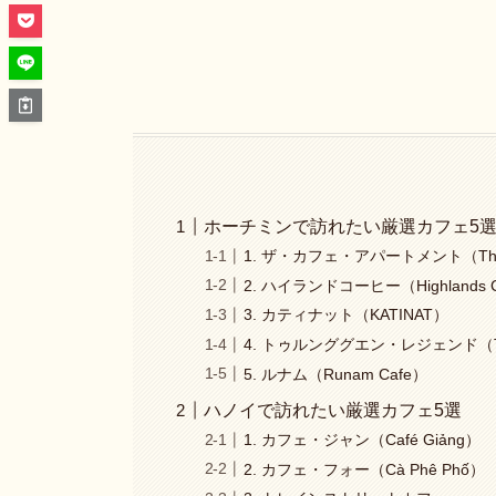
ホーチミンで訪れたい厳選カフェ5
1. ザ・カフェ・アパートメント（The Ca
2. ハイランドコーヒー（Highlands C
3. カティナット（KATINAT）
4. トゥルンググエン・レジェンド（Trun
5. ルナム（Runam Cafe）
ハノイで訪れたい厳選カフェ5選
1. カフェ・ジャン（Café Giảng）
2. カフェ・フォー（Cà Phê Phố）