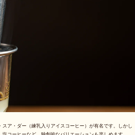
・スア・ダー（練乳入りアイスコーヒー）が有名です。しかし
、塩コーヒーなど、独創的なバリエーションも楽しめます。