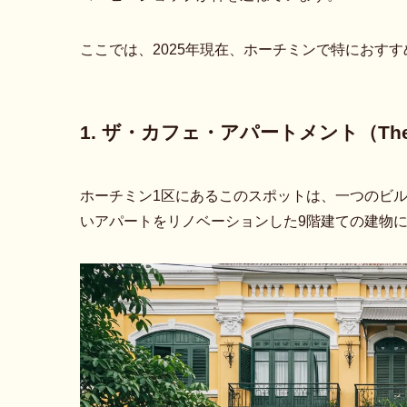
ここでは、2025年現在、ホーチミンで特におす
1. ザ・カフェ・アパートメント（The Ca
ホーチミン1区にあるこのスポットは、一つのビ
いアパートをリノベーションした9階建ての建物