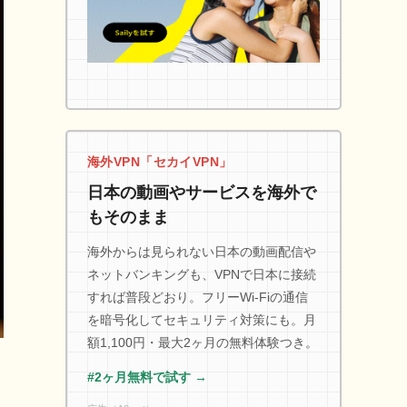
海外VPN「セカイVPN」
日本の動画やサービスを海外で
もそのまま
海外からは見られない日本の動画配信や
ネットバンキングも、VPNで日本に接続
すれば普段どおり。フリーWi-Fiの通信
を暗号化してセキュリティ対策にも。月
額1,100円・最大2ヶ月の無料体験つき。
#2ヶ月無料で試す →