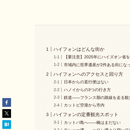
ハイフォンはどんな街か
【要注意】2025年にハイズオン省
市域内に世界遺産が2件ある街にな
ハイフォンへのアクセスと回り方
日本からの直行便はない
ハノイからの3つの行き方
鉄道——フランス期の路線を走る観
カットビ空港から市内
ハイフォンの定番観光スポット
カットバ島へ——橋はまだない