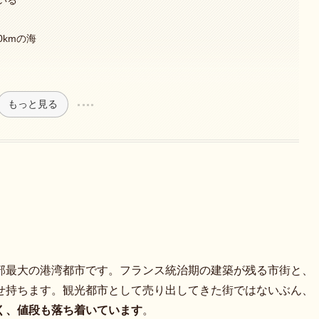
いる
0kmの海
もっと見る
北部最大の港湾都市です。フランス統治期の建築が残る市街と、
せ持ちます。観光都市として売り出してきた街ではないぶん、
く、値段も落ち着いています
。