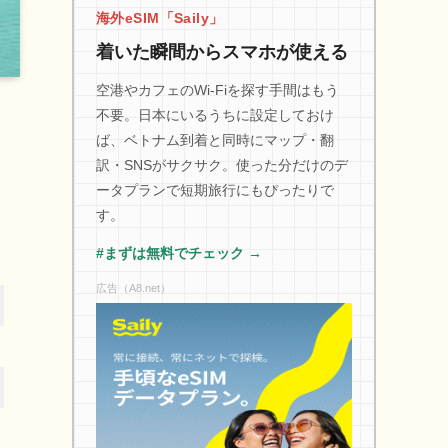
海外eSIM「Saily」
着いた瞬間からスマホが使える
空港やカフェのWi-Fiを探す手間はもう
不要。日本にいるうちに設定しておけ
ば、ベトナム到着と同時にマップ・翻
訳・SNSがサクサク。使った分だけのデ
ータプランで短期旅行にもぴったりで
す。
#まずは無料でチェック →
広告（A8.net）