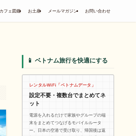
カフェ図鑑
お土産
メールマガジン
お問い合わせ
📱 ベトナム旅行を快適にする
レンタルWiFi「ベトナムデータ」
設定不要・複数台でまとめてネ
ット
電源を入れるだけで家族やグループの端
末をまとめてつなげるモバイルルータ
ー。日本の空港で受け取り、帰国後は返