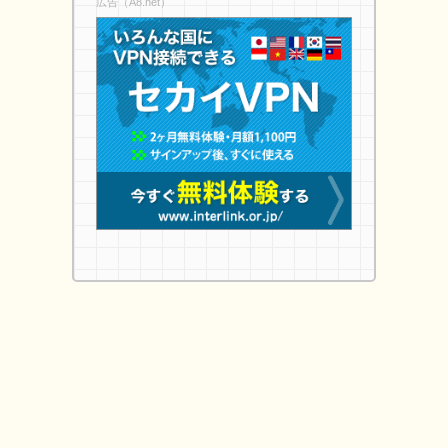
広告（A8.net）