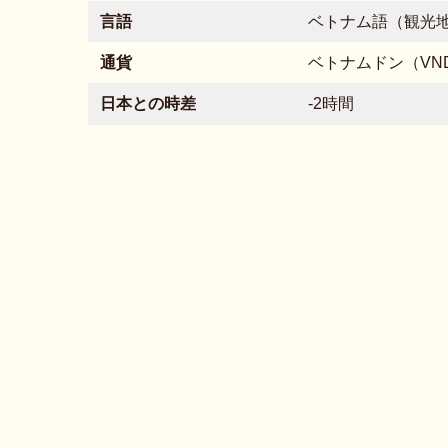
言語
ベトナム語（観光
通貨
ベトナムドン（VN
日本との時差
-2時間