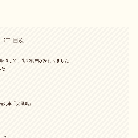
目次
を吸収して、街の範囲が変わりました
った
光列車「火鳳凰」