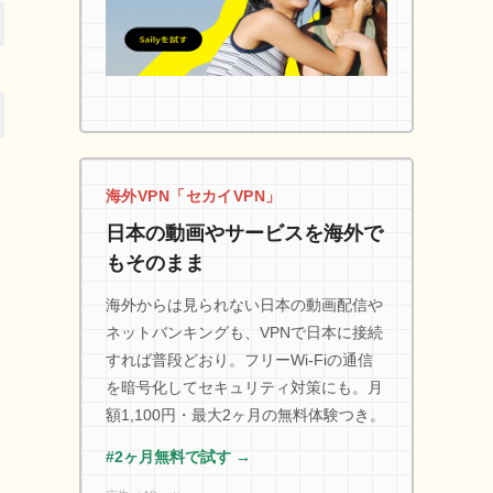
海外VPN「セカイVPN」
日本の動画やサービスを海外で
もそのまま
海外からは見られない日本の動画配信や
ネットバンキングも、VPNで日本に接続
すれば普段どおり。フリーWi-Fiの通信
を暗号化してセキュリティ対策にも。月
額1,100円・最大2ヶ月の無料体験つき。
#2ヶ月無料で試す →