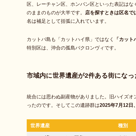
区、レーチャン区、ホンバン区といった表記はな
のままのものが大半です。
店を探すときは区名で
名は補足として括弧に入れています。
カットバ島も「カットハイ県」ではなく
「カットハイ
特別区は、沖合の孤島バクロンヴィです。
市域内に世界遺産が2件ある街になっ
統合には思わぬ副産物がありました。旧ハイズオ
ったのです。そしてこの遺跡群は
2025年7月12
世界遺産
種別