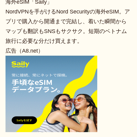
海外eSIM「Saily」
NordVPNを手がけるNord Securityの海外eSIM。ア
プリで購入から開通まで完結し、着いた瞬間から
マップも翻訳もSNSもサクサク。短期のベトナム
旅行に必要な分だけ買えます。
広告（A8.net）