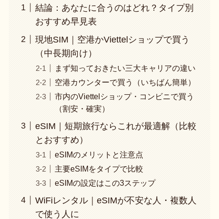
結論：あなたに合うのはどれ？タイプ別
おすすめ早見表
現地SIM｜空港かViettelショップで買う
（中長期向け）
まず知っておきたい三大キャリアの違い
空港カウンターで買う（いちばん簡単）
市内のViettelショップ・コンビニで買う
（割安・確実）
eSIM｜短期旅行ならこれが最適解（比較
とおすすめ）
eSIMのメリットと注意点
主要eSIMをタイプで比較
eSIMの設定はこの3ステップ
WiFiレンタル｜eSIMが不安な人・複数人
で使う人に