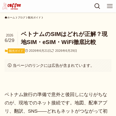
ホーム
ブログ
観光ガイド
ベトナムのSIMはどれが正解？現
2026
6/29
地SIM・eSIM・WiFi徹底比較
2026年6月21日
2026年6月29日
観光ガイド
当ページのリンクには広告が含まれています。
ベトナム旅行の準備で意外と後回しになりがちな
のが、現地でのネット接続です。地図、配車アプ
リ、翻訳、SNS——どれもネットがつながって初