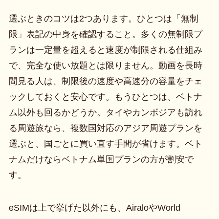
選ぶときのコツは2つあります。ひとつは「無制
限」表記の中身を確認すること。多くの無制限プ
ランは一定量を超えると速度が制限される仕組み
で、完全な使い放題とは限りません。動画を長時
間見る人は、制限後の速度や高速分の容量をチェ
ックしておくと安心です。もうひとつは、ベトナ
ム以外も回るかどうか。タイやカンボジアも訪れ
る周遊旅なら、複数国対応のアジア周遊プランを
選ぶと、国ごとに買い直す手間が省けます。ベト
ナムだけならベトナム単国プランの方が割安で
す。
eSIMは上で挙げた以外にも、AiraloやWorld