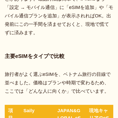
「設定 → モバイル通信」に「eSIMを追加」や「モ
バイル通信プランを追加」が表示されればOK。出
発前にこの一手間を済ませておくと、現地で慌て
ずに済みます。
主要eSIMをタイプで比較
旅行者がよく選ぶeSIMを、ベトナム旅行の目線で
並べました。価格はプランや時期で変わるため、
ここでは「どんな人に向くか」で比べています。
項
Saily
JAPAN&G
現地キャ
目
LOBAL eS
リアのeS