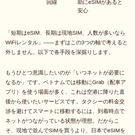
回線
助にeSIMがあると
安心
「短期はeSIM、長期は現地SIM、人数が多いなら
WiFiレンタル」——まずはこの3つの軸で考えると
外しません。以下で各手段を深掘りします。
もうひとつ意識したいのが「いつネットが必要に
なるか」です。ベトナムでは移動にGrab（配車ア
プリ）を使う場面が多く、これは空港に降りた直
後から使いたいサービスです。タクシーの料金交
渉を避けてスマートに移動するには、到着時点で
ネットがつながっている状態が理想。だからこ
そ、現地で並んでSIMを買うより、日本でeSIMを