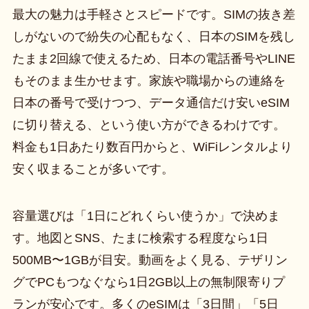
最大の魅力は手軽さとスピードです。SIMの抜き差
しがないので紛失の心配もなく、日本のSIMを残し
たまま2回線で使えるため、日本の電話番号やLINE
もそのまま生かせます。家族や職場からの連絡を
日本の番号で受けつつ、データ通信だけ安いeSIM
に切り替える、という使い方ができるわけです。
料金も1日あたり数百円からと、WiFiレンタルより
安く収まることが多いです。
容量選びは「1日にどれくらい使うか」で決めま
す。地図とSNS、たまに検索する程度なら1日
500MB〜1GBが目安。動画をよく見る、テザリン
グでPCもつなぐなら1日2GB以上の無制限寄りプ
ランが安心です。多くのeSIMは「3日間」「5日