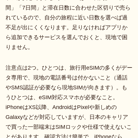
間」「7日間」と滞在日数に合わせた区切りで売ら
れているので、自分の旅程に近い日数を選べば過
不足が出にくくなります。足りなければアプリか
ら追加できるサービスを選んでおくと、現地で困
りません。
注意点は2つ。ひとつは、旅行用eSIMの多くがデー
タ専用で、現地の電話番号は付かないこと（通話
やSMS認証が必要なら現地SIMが向きます）。も
うひとつは、eSIM対応スマホが必要なこと。
iPhoneはXS以降、AndroidはPixelや新しめの
Galaxyなどが対応していますが、日本のキャリア
で買った一部端末はSIMロックや仕様で使えないこ
とがあります。確認方法は簡単で、iPhoneなら