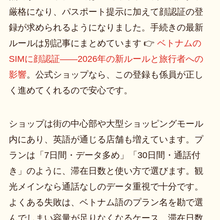
厳格になり、パスポート提示に加えて顔認証の登
録が求められるようになりました。手続きの最新
ルールは別記事にまとめています 👉
ベトナムの
SIMに顔認証——2026年の新ルールと旅行者への
影響
。公式ショップなら、この登録も係員が正し
く進めてくれるので安心です。
ショップは街の中心部や大型ショッピングモール
内にあり、英語が通じる店舗も増えています。プ
ランは「7日間・データ多め」「30日間・通話付
き」のように、滞在日数と使い方で選びます。観
光メインなら通話なしのデータ重視で十分です。
よくある失敗は、ベトナム語のプラン名を勘で選
んでしまい容量が足りなくなるケース。滞在日数