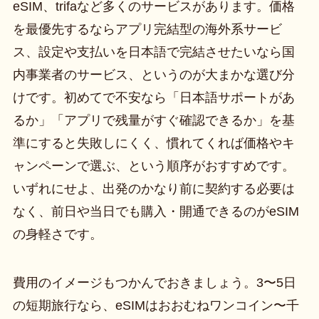
eSIM、trifaなど多くのサービスがあります。価格
を最優先するならアプリ完結型の海外系サービ
ス、設定や支払いを日本語で完結させたいなら国
内事業者のサービス、というのが大まかな選び分
けです。初めてで不安なら「日本語サポートがあ
るか」「アプリで残量がすぐ確認できるか」を基
準にすると失敗しにくく、慣れてくれば価格やキ
ャンペーンで選ぶ、という順序がおすすめです。
いずれにせよ、出発のかなり前に契約する必要は
なく、前日や当日でも購入・開通できるのがeSIM
の身軽さです。
費用のイメージもつかんでおきましょう。3〜5日
の短期旅行なら、eSIMはおおむねワンコイン〜千