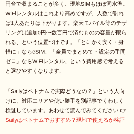
円台で収まることが多く、現地SIMもほぼ同水準。
WiFiレンタルはこれより高めですが、人数で割れ
ば1人あたりは下がります。楽天モバイル等のテザ
リングは追加0円〜数百円で済むものの容量が限ら
れる、という位置づけです。「とにかく安く・身
軽に」ならeSIM、「全員でまとめて・設定の手間
ゼロ」ならWiFiレンタル、という費用感で考える
と選びやすくなります。
「Sailyはベトナムで実際どうなの？」という人向
けに、対応エリアや使い勝手を別記事でくわしく
検証しています。あわせて読んでみてください 👉
Sailyはベトナムでおすすめ？現地で使えるか検証