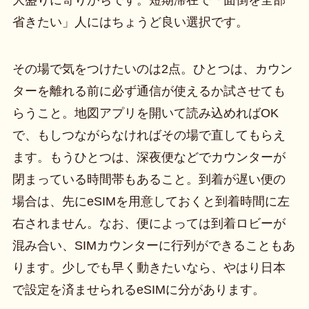
省きたい」人にはちょうど良い選択です。
その場で気をつけたいのは2点。ひとつは、カウン
ターを離れる前に必ず通信が使えるか試させても
らうこと。地図アプリを開いて読み込めればOK
で、もしつながらなければその場で直してもらえ
ます。もうひとつは、深夜便などでカウンターが
閉まっている時間帯もあること。到着が遅い便の
場合は、先にeSIMを用意しておくと到着時間に左
右されません。なお、便によっては到着ロビーが
混み合い、SIMカウンターに行列ができることもあ
ります。少しでも早く動きたいなら、やはり日本
で設定を済ませられるeSIMに分があります。