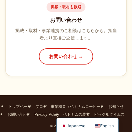
掲載・取材も歓迎
お問い合わせ
掲載・取材・事業連携のご相談はこちらから。担当
者より直接ご返信します。
お問い合わせ →
トップページ
ブログ
事業概要（ベトナムコーヒー）
お知らせ
お問い合わせ
Privacy Policy
ベトナムの農業
ピックルタイムス
Japanese
English
©
2026 vietnam-gift