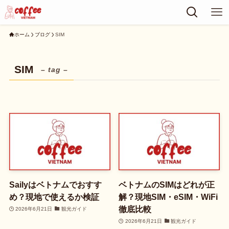
ホーム
ブログ
SIM
SIM
– tag –
Sailyはベトナムでおすす
ベトナムのSIMはどれが正
め？現地で使えるか検証
解？現地SIM・eSIM・WiFi
徹底比較
2026年6月21日
観光ガイド
2026年6月21日
観光ガイド