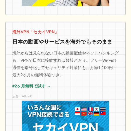
海外VPN「セカイVPN」
日本の動画やサービスを海外でもそのまま
海外からは見られない日本の動画配信やネットバンキング
も、VPNで日本に接続すれば普段どおり。フリーWi-Fiの
通信を暗号化してセキュリティ対策にも。月額1,100円・
最大2ヶ月の無料体験つき。
#2ヶ月無料で試す →
広告（A8.net）