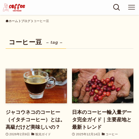
ホーム
ブログ
コーヒー豆
コーヒー豆
– tag –
ジャコウネコのコーヒー
日本のコーヒー輸入量デー
（イタチコーヒー）とは。
タ完全ガイド｜主要産地と
高級だけど美味しいの？
最新トレンド
2026年2月9日
観光ガイド
2025年12月14日
コーヒー