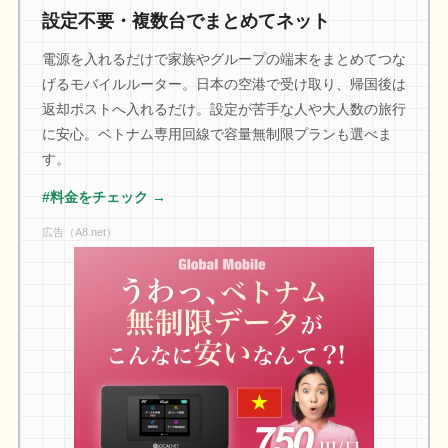
設定不要・複数台でまとめてネット
電源を入れるだけで家族やグループの端末をまとめてつな
げるモバイルルーター。日本の空港で受け取り、帰国後は
返却ポストへ入れるだけ。設定が苦手な人や大人数の旅行
に安心。ベトナム専用回線で容量無制限プランも選べま
す。
#料金をチェック →
広告（A8.net）