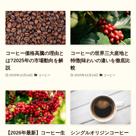
コーヒー価格高騰の理由と
コーヒーの世界三大産地と
は?2025年の市場動向を解
特徴|味わいの違いを徹底比
説
較
2025年12月14日
コーヒー
2025年12月14日
コーヒー
【2026年最新】コーヒー生
シングルオリジンコーヒー