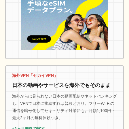
海外VPN「セカイVPN」
日本の動画やサービスを海外でもそのまま
海外からは見られない日本の動画配信やネットバンキング
も、VPNで日本に接続すれば普段どおり。フリーWi-Fiの
通信を暗号化してセキュリティ対策にも。月額1,100円・
最大2ヶ月の無料体験つき。
#2ヶ月無料で試す →