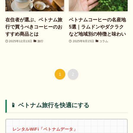
在住者が選ぶ、ベトナム旅
ベトナムコーヒーの名産地
行で買うべきコーヒーのお
5選｜ラムドンやダクラク
すすめ商品とは
など地域別の特徴と味わい
2025年12月13日
旅行
2025年9月15日
コラム
1
2
📱 ベトナム旅行を快適にする
レンタルWiFi「ベトナムデータ」