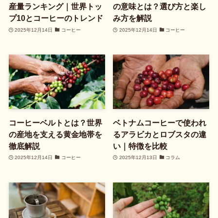
産量ランキング｜世界トッ
の意味とは？選び方と楽し
プ10とコーヒーのトレンド
み方を解説
2025年12月14日
コーヒー
2025年12月14日
コーヒー
コーヒーベルトとは？世界
ベトナムコーヒーで使われ
の産地を支える黄金地帯を
るアラビカとロブスタの違
徹底解説
い｜特徴を比較
2025年12月14日
コーヒー
2025年12月13日
コラム