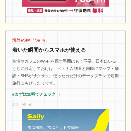
海外eSIM「Saily」
着いた瞬間からスマホが使える
空港やカフェのWi-Fiを探す手間はもう不要。日本にいる
うちに設定しておけば、ベトナム到着と同時にマップ・翻
訳・SNSがサクサク。使った分だけのデータプランで短期
旅行にもぴったりです。
#まずは無料でチェック →
広告（A8.net）