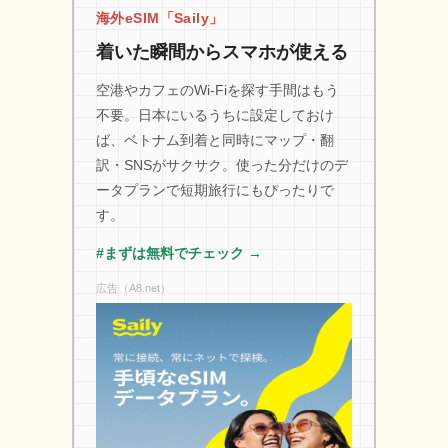
海外eSIM「Saily」
着いた瞬間からスマホが使える
空港やカフェのWi-Fiを探す手間はもう
不要。日本にいるうちに設定しておけ
ば、ベトナム到着と同時にマップ・翻
訳・SNSがサクサク。使った分だけのデ
ータプランで短期旅行にもぴったりで
す。
#まずは無料でチェック →
広告（A8.net）