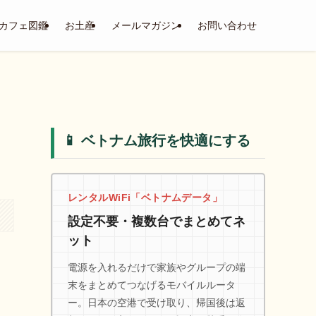
カフェ図鑑
お土産
メールマガジン
お問い合わせ
📱 ベトナム旅行を快適にする
レンタルWiFi「ベトナムデータ」
設定不要・複数台でまとめてネ
ット
電源を入れるだけで家族やグループの端
末をまとめてつなげるモバイルルータ
ー。日本の空港で受け取り、帰国後は返