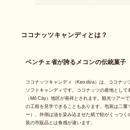
ココナッツキャンディとは？
ベンチェ省が誇るメコンの伝統菓子
ココナッツキャンディ（Kẹo dừa）は、ココ
ソフトキャンディです。ココナッツの産地として
（Mỏ Cày）地区が発祥とされます。観光ツア
の工程を見学できることもあります。包装は二重で、
ー）、外側は油を染み込ませた紙で飴がくっつく
装の市販品とは食感が違います。