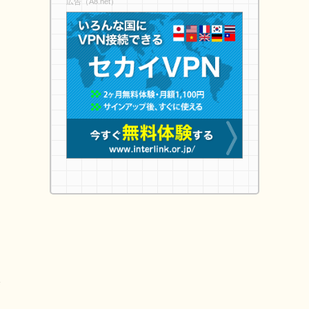
広告（A8.net）
宅