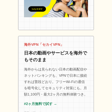
海外VPN「セカイVPN」
日本の動画やサービスを海外で
もそのまま
海外からは見られない日本の動画配信や
ネットバンキングも、VPNで日本に接続
すれば普段どおり。フリーWi-Fiの通信
を暗号化してセキュリティ対策にも。月
額1,100円・最大2ヶ月の無料体験つき。
#2ヶ月無料で試す →