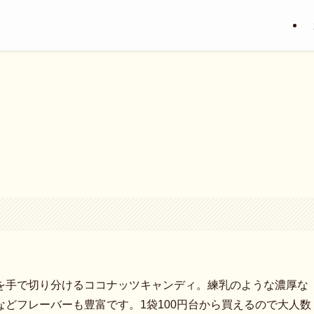
を手で切り分けるココナッツキャンディ。練乳のような濃厚な
どフレーバーも豊富です。1袋100円台から買えるので大人数