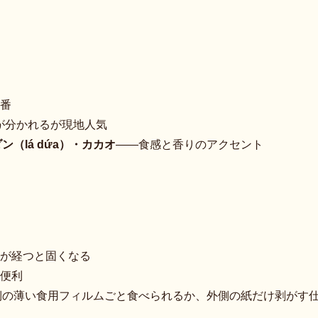
番
が分かれるが現地人気
ン（lá dứa）・カカオ
——食感と香りのアクセント
が経つと固くなる
便利
側の薄い食用フィルムごと食べられるか、外側の紙だけ剥がす