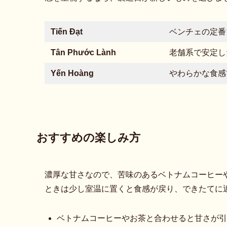
Tiến Đạt
ベンチェの定番
Tân Phước Lành
老舗系で安定し
Yến Hoàng
やわらかな食感
おすすめの楽しみ方
濃厚な甘さなので、苦味のあるベトナムコーヒー
ときは少し室温に置くと食感が戻り、できたてに
ベトナムコーヒーやお茶と合わせると甘さが引