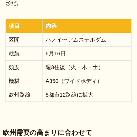
形だ。
項目
内容
区間
ハノイ〜アムステルダム
就航
6月16日
頻度
週3往復（火・木・土）
機材
A350（ワイドボディ）
欧州路線
8都市12路線に拡大
欧州需要の高まりに合わせて