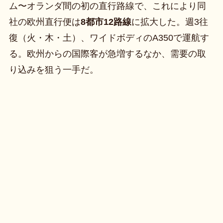
ム〜オランダ間の初の直行路線で、これにより同
社の欧州直行便は
8都市12路線
に拡大した。週3往
復（火・木・土）、ワイドボディのA350で運航す
る。欧州からの国際客が急増するなか、需要の取
り込みを狙う一手だ。