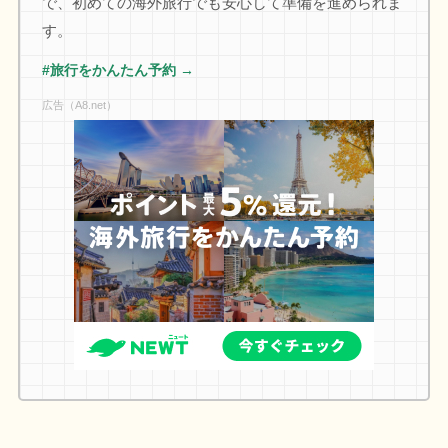
で、初めての海外旅行でも安心して準備を進められま
す。
#旅行をかんたん予約 →
広告（A8.net）