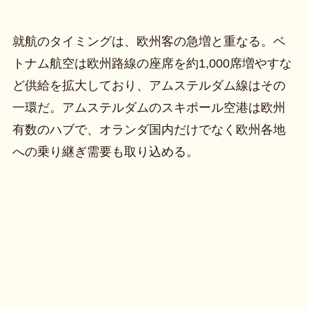
就航のタイミングは、欧州客の急増と重なる。ベ
トナム航空は欧州路線の座席を約1,000席増やすな
ど供給を拡大しており、アムステルダム線はその
一環だ。アムステルダムのスキポール空港は欧州
有数のハブで、オランダ国内だけでなく欧州各地
への乗り継ぎ需要も取り込める。