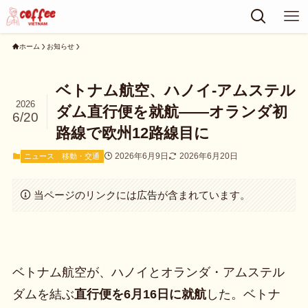
ホーム
お知らせ
ベトナム航空、ハノイ-アムステル
2026
ダム直行便を就航——オランダ初
6/20
路線で欧州12路線目に
2026年6月9日
2026年6月20日
ニュース
移動・交通
当ページのリンクには広告が含まれています。
ベトナム航空が、ハノイとオランダ・アムステル
ダムを結ぶ
直行便を6月16日に就航
した。ベトナ