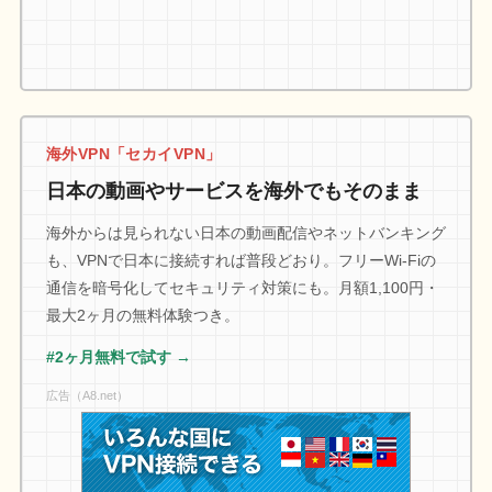
海外VPN「セカイVPN」
日本の動画やサービスを海外でもそのまま
海外からは見られない日本の動画配信やネットバンキング
も、VPNで日本に接続すれば普段どおり。フリーWi-Fiの
通信を暗号化してセキュリティ対策にも。月額1,100円・
最大2ヶ月の無料体験つき。
#2ヶ月無料で試す →
広告（A8.net）