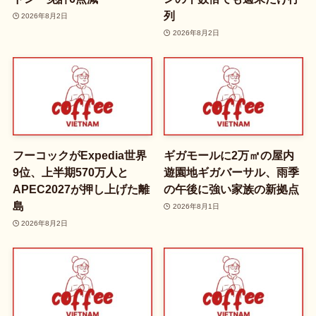
列
2026年8月2日
2026年8月2日
フーコックがExpedia世界
ギガモールに2万㎡の屋内
9位、上半期570万人と
遊園地ギガバーサル、雨季
APEC2027が押し上げた離
の午後に強い家族の新拠点
島
2026年8月1日
2026年8月2日