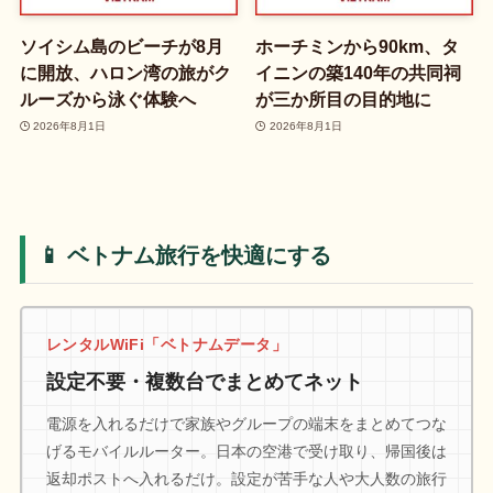
ソイシム島のビーチが8月
ホーチミンから90km、タ
に開放、ハロン湾の旅がク
イニンの築140年の共同祠
ルーズから泳ぐ体験へ
が三か所目の目的地に
2026年8月1日
2026年8月1日
📱 ベトナム旅行を快適にする
レンタルWiFi「ベトナムデータ」
設定不要・複数台でまとめてネット
電源を入れるだけで家族やグループの端末をまとめてつな
げるモバイルルーター。日本の空港で受け取り、帰国後は
返却ポストへ入れるだけ。設定が苦手な人や大人数の旅行