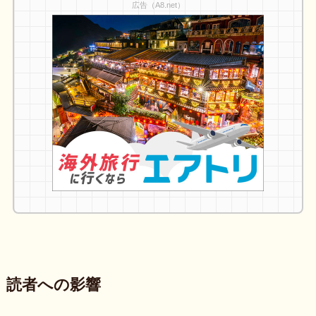
広告（A8.net）
読者への影響