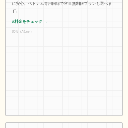
に安心。ベトナム専用回線で容量無制限プランも選べま
す。
#料金をチェック →
広告（A8.net）