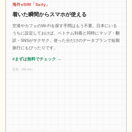
海外eSIM「Saily」
着いた瞬間からスマホが使える
空港やカフェのWi-Fiを探す手間はもう不要。日本にいる
うちに設定しておけば、ベトナム到着と同時にマップ・翻
訳・SNSがサクサク。使った分だけのデータプランで短期
旅行にもぴったりです。
#まずは無料でチェック →
広告（A8.net）