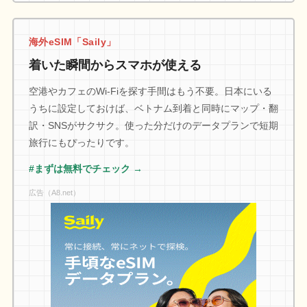
海外eSIM「Saily」
着いた瞬間からスマホが使える
空港やカフェのWi-Fiを探す手間はもう不要。日本にいる
うちに設定しておけば、ベトナム到着と同時にマップ・翻
訳・SNSがサクサク。使った分だけのデータプランで短期
旅行にもぴったりです。
#まずは無料でチェック →
広告（A8.net）