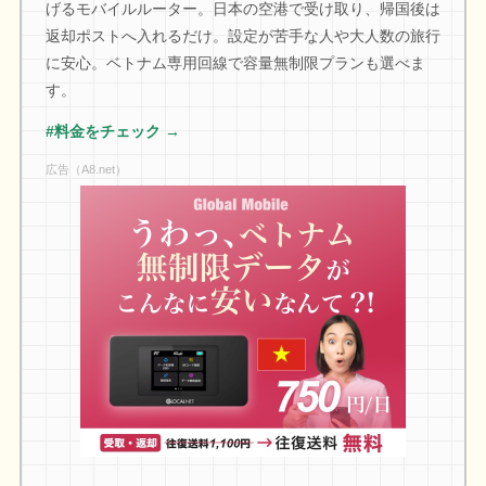
げるモバイルルーター。日本の空港で受け取り、帰国後は
返却ポストへ入れるだけ。設定が苦手な人や大人数の旅行
に安心。ベトナム専用回線で容量無制限プランも選べま
す。
#料金をチェック →
広告（A8.net）