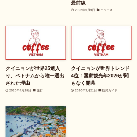
最前線
2026年5月9日
ニュース
クイニョンが世界25選入
クイニョンが世界トレンド
り、ベトナムから唯一選出
4位！国家観光年2026が間
された理由
もなく開幕
2026年4月29日
旅行
2026年3月21日
観光ガイド