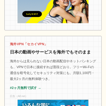
海外VPN「セカイVPN」
日本の動画やサービスを海外でもそのまま
海外からは見られない日本の動画配信やネットバンキング
も、VPNで日本に接続すれば普段どおり。フリーWi-Fiの
通信を暗号化してセキュリティ対策にも。月額1,100円・
最大2ヶ月の無料体験つき。
#2ヶ月無料で試す →
広告（A8.net）