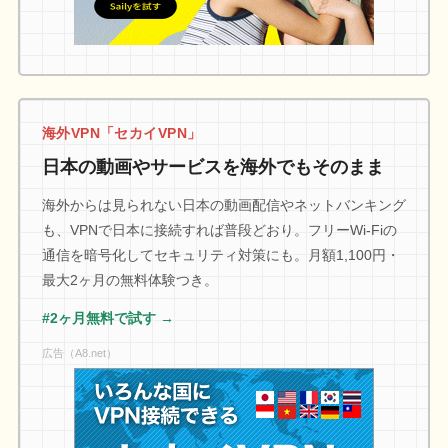
海外VPN「セカイVPN」
日本の動画やサービスを海外でもそのまま
海外からは見られない日本の動画配信やネットバンキング
も、VPNで日本に接続すれば普段どおり。フリーWi-Fiの
通信を暗号化してセキュリティ対策にも。月額1,100円・
最大2ヶ月の無料体験つき。
#2ヶ月無料で試す →
広告（A8.net）