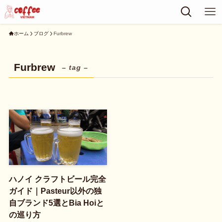
ホーム
ブログ
Furbrew
Furbrew
– tag –
ハノイ クラフトビール完全
ガイド｜Pasteur以外の独
自ブランド5選とBia Hoiと
の巡り方