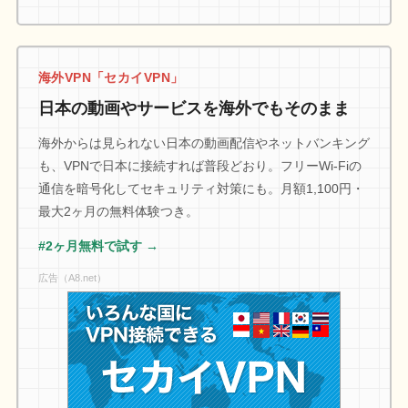
海外VPN「セカイVPN」
日本の動画やサービスを海外でもそのまま
海外からは見られない日本の動画配信やネットバンキング
も、VPNで日本に接続すれば普段どおり。フリーWi-Fiの
通信を暗号化してセキュリティ対策にも。月額1,100円・
最大2ヶ月の無料体験つき。
#2ヶ月無料で試す →
広告（A8.net）